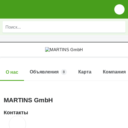
Объявления
Карта
Компания
О нас
8
MARTINS GmbH
Контакты