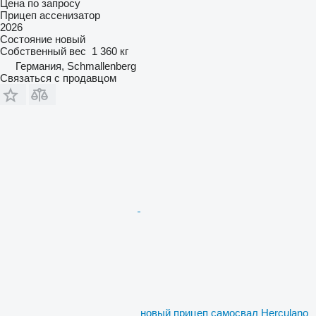
Цена по запросу
Прицеп ассенизатор
2026
Состояние
новый
Собственный вес
1 360 кг
Германия, Schmallenberg
Связаться с продавцом
новый прицеп самосвал Herculano