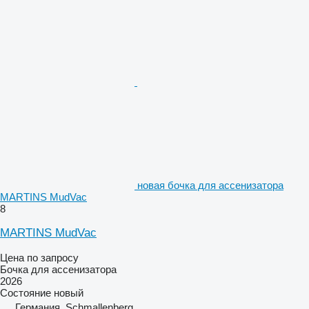
новая бочка для ассенизатора
MARTINS MudVac
8
MARTINS MudVac
Цена по запросу
Бочка для ассенизатора
2026
Состояние
новый
Германия, Schmallenberg