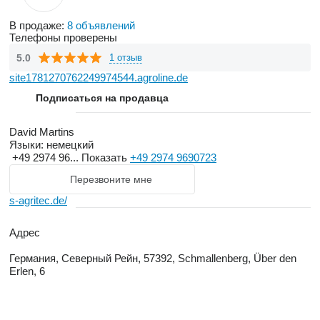
В продаже:
8 объявлений
Телефоны проверены
5.0
1 отзыв
site1781270762249974544.agroline.de
Подписаться на продавца
David Martins
Языки:
немецкий
+49 2974 96...
Показать
+49 2974 9690723
Перезвоните мне
s-agritec.de/
Адрес
Германия, Северный Рейн, 57392, Schmallenberg, Über den
Erlen, 6