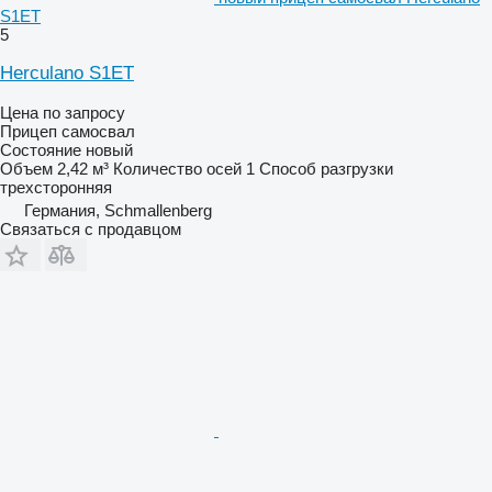
S1ET
5
Herculano S1ET
Цена по запросу
Прицеп самосвал
Состояние
новый
Объем
2,42 м³
Количество осей
1
Способ разгрузки
трехсторонняя
Германия, Schmallenberg
Связаться с продавцом