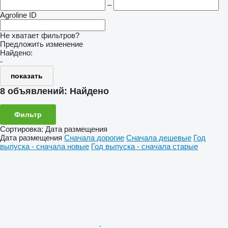
–
Agroline ID
Не хватает фильтров?
Предложить изменение
Найдено:
-
показать
8 объявлений:
Найдено
Фильтр
Сортировка
:
Дата размещения
Дата размещения
Сначала дорогие
Сначала дешевые
Год
выпуска - сначала новые
Год выпуска - сначала старые