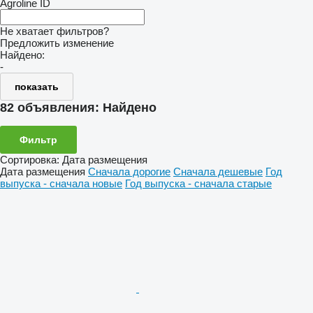
Agroline ID
Не хватает фильтров?
Предложить изменение
Найдено:
-
показать
82 объявления:
Найдено
Фильтр
Сортировка
:
Дата размещения
Дата размещения
Сначала дорогие
Сначала дешевые
Год
выпуска - сначала новые
Год выпуска - сначала старые