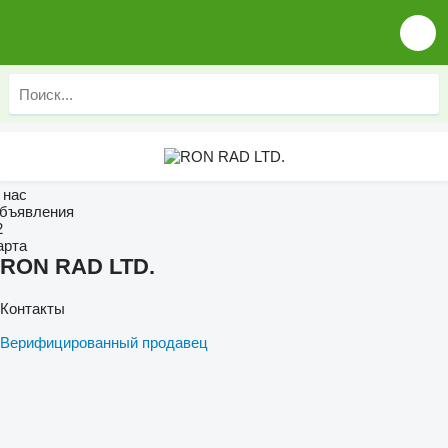
 нас
бъявления
2
арта
RON RAD LTD.
Контакты
Верифицированный продавец