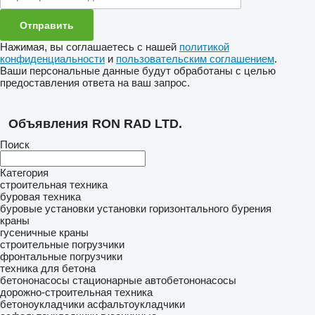
Нажимая, вы соглашаетесь с нашей
политикой
конфиденциальности
и
пользовательским соглашением
.
Ваши персональные данные будут обработаны с целью
предоставления ответа на ваш запрос.
Объявления RON RAD LTD.
Поиск
Категория
строительная техника
буровая техника
буровые установки
установки горизонтального бурения
краны
гусеничные краны
строительные погрузчики
фронтальные погрузчики
техника для бетона
бетононасосы стационарные
автобетононасосы
дорожно-строительная техника
бетоноукладчики
асфальтоукладчики