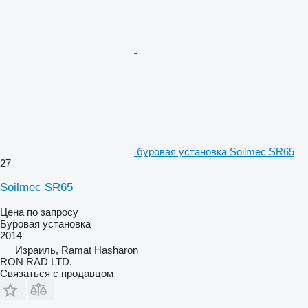
буровая установка Soilmec SR65
27
Soilmec SR65
Цена по запросу
Буровая установка
2014
Израиль, Ramat Hasharon
RON RAD LTD.
Связаться с продавцом