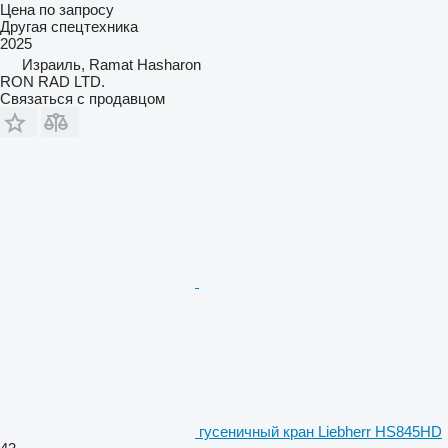
Цена по запросу
Другая спецтехника
2025
Израиль, Ramat Hasharon
RON RAD LTD.
Связаться с продавцом
гусеничный кран Liebherr HS845HD