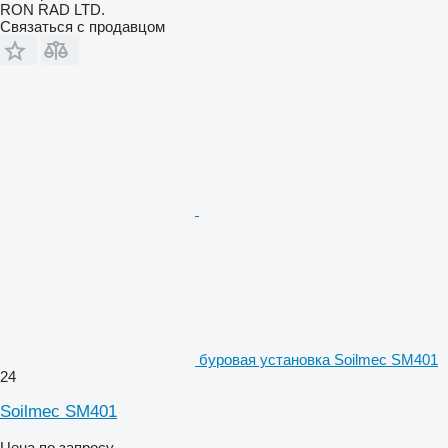
RON RAD LTD.
Связаться с продавцом
буровая установка Soilmec SM401
24
Soilmec SM401
Цена по запросу