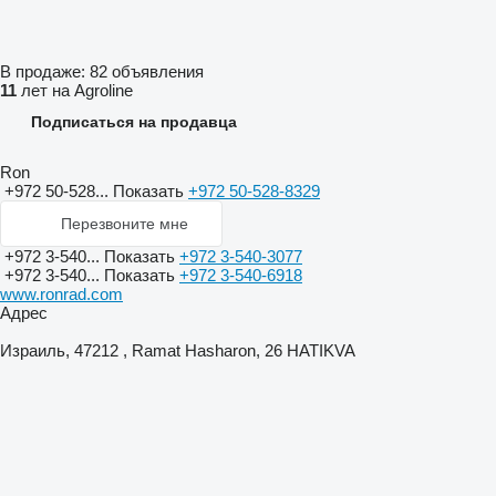
В продаже:
82 объявления
11
лет на Agroline
Подписаться на продавца
Ron
+972 50-528...
Показать
+972 50-528-8329
Перезвоните мне
+972 3-540...
Показать
+972 3-540-3077
+972 3-540...
Показать
+972 3-540-6918
www.ronrad.com
Адрес
Израиль, 47212 , Ramat Hasharon, 26 HATIKVA