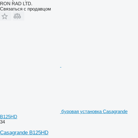
RON RAD LTD.
Связаться с продавцом
буровая установка Casagrande
B125HD
34
Casagrande B125HD