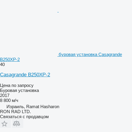
буровая установка Casagrande
B250XP-2
40
Casagrande B250XP-2
Цена по запросу
Буровая установка
2017
8 800 м/ч
Израиль, Ramat Hasharon
RON RAD LTD.
Связаться с продавцом