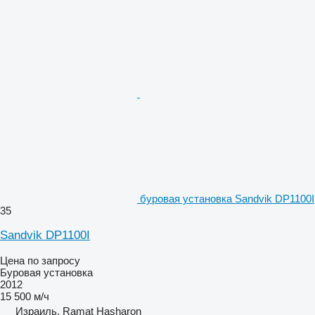
буровая установка Sandvik DP1100I
35
Sandvik DP1100I
Цена по запросу
Буровая установка
2012
15 500 м/ч
Израиль, Ramat Hasharon