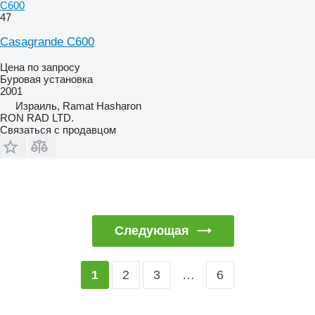
C600
47
Casagrande C600
Цена по запросу
Буровая установка
2001
Израиль, Ramat Hasharon
RON RAD LTD.
Связаться с продавцом
Следующая
2
3
…
6
1