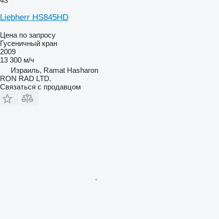
43
Liebherr HS845HD
Цена по запросу
Гусеничный кран
2009
13 300 м/ч
Израиль, Ramat Hasharon
RON RAD LTD.
Связаться с продавцом