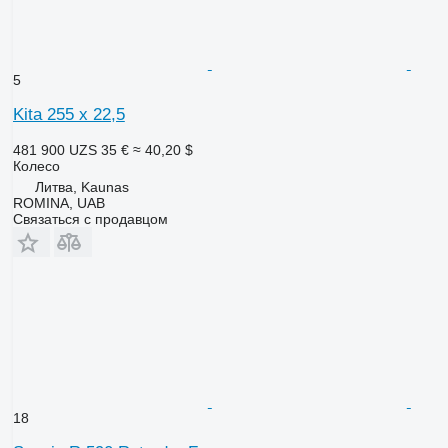
5
Kita 255 x 22,5
481 900 UZS
35 €
≈ 40,20 $
Колесо
Литва, Kaunas
ROMINA, UAB
Связаться с продавцом
18