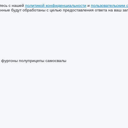
тесь с нашей
политикой конфиденциальности
и
пользовательским 
ные будут обработаны с целью предоставления ответа на ваш за
 фургоны
полуприцепы самосвалы