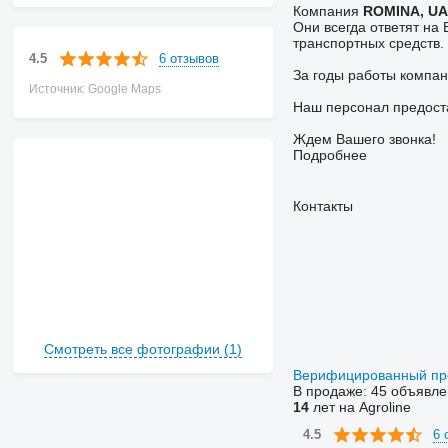
Компания
ROMINA, U
Они всегда ответят на
транспортных средств.
6 отзывов
4.5
За годы работы компан
Источник: Google Maps
Наш персонал предост
Ждем Вашего звонка!
Подробнее
Контакты
Смотреть все фотографии (1)
Верифицированный п
В продаже:
45 объявле
14
лет на Agroline
6 
4.5