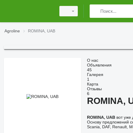
Agroline
ROMINA, UAB
О нас
Объявления
45
Галерея
1
Карта
Отзывы
6
ROMINA, 
ROMINA, UAB
вот уже 
Основу предложений со
Scania, DAF, Renault, M