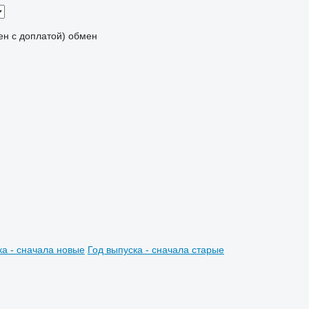
мен с доплатой)
обмен
ка - сначала новые
Год выпуска - сначала старые