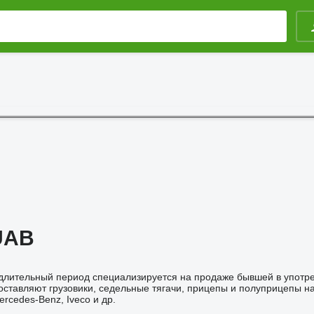
UAB
длительный период специализируется на продаже бывшей в употре
ставляют грузовики, седельные тягачи, прицепы и полуприцепы наи
ercedes-Benz, Iveco и др.