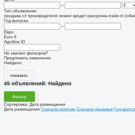
–
Тип объявления
продажа
от производителя
лизинг
кредит
рассрочка
trade-in (об
Год выпуска
–
Евро
Euro 6
Agroline ID
Не хватает фильтров?
Предложить изменение
Найдено:
-
показать
45 объявлений:
Найдено
Фильтр
Сортировка
:
Дата размещения
Дата размещения
Сначала дорогие
Сначала дешевые
Год выпус