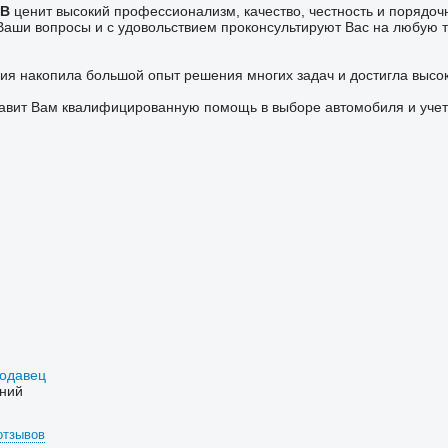
AB
ценит высокий профессионализм, качество, честность и порядоч
 Ваши вопросы и с удовольствием проконсультируют Вас на любую т
ия накопила большой опыт решения многих задач и достигла выс
авит Вам квалифицированную помощь в выборе автомобиля и учет
родавец
ний
отзывов