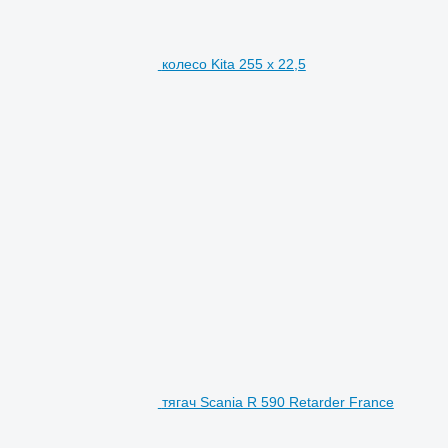
колесо Kita 255 x 22,5
тягач Scania R 590 Retarder France