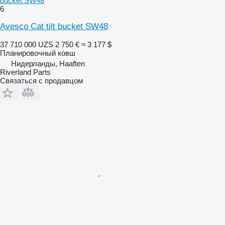
bucket SW48
6
Avesco Cat tilt bucket SW48
37 710 000 UZS
2 750 €
≈ 3 177 $
Планировочный ковш
Нидерланды, Haaften
Riverland Parts
Связаться с продавцом