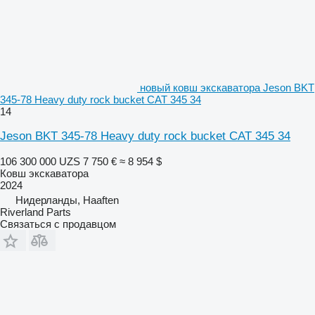
новый ковш экскаватора Jeson BKT
345-78 Heavy duty rock bucket CAT 345 34
14
Jeson BKT 345-78 Heavy duty rock bucket CAT 345 34
106 300 000 UZS
7 750 €
≈ 8 954 $
Ковш экскаватора
2024
Нидерланды, Haaften
Riverland Parts
Связаться с продавцом