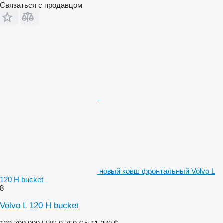
Связаться с продавцом
новый ковш фронтальный Volvo L
120 H bucket
8
Volvo L 120 H bucket