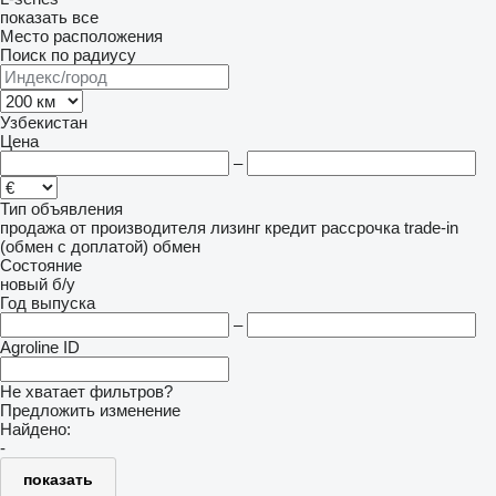
показать все
Место расположения
Поиск по радиусу
Узбекистан
Цена
–
Тип объявления
продажа
от производителя
лизинг
кредит
рассрочка
trade-in
(обмен с доплатой)
обмен
Состояние
новый
б/у
Год выпуска
–
Agroline ID
Не хватает фильтров?
Предложить изменение
Найдено:
-
показать