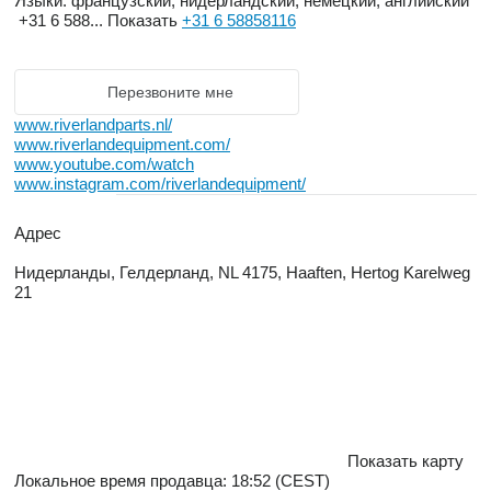
Языки:
французский, нидерландский, немецкий, английский
+31 6 588...
Показать
+31 6 58858116
Перезвоните мне
www.riverlandparts.nl/
www.riverlandequipment.com/
www.youtube.com/watch
www.instagram.com/riverlandequipment/
Адрес
Нидерланды, Гелдерланд, NL 4175, Haaften, Hertog Karelweg
21
Показать карту
Локальное время продавца: 18:52 (CEST)