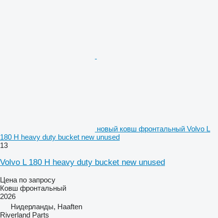
новый ковш фронтальный Volvo L
180 H heavy duty bucket new unused
13
Volvo L 180 H heavy duty bucket new unused
Цена по запросу
Ковш фронтальный
2026
Нидерланды, Haaften
Riverland Parts