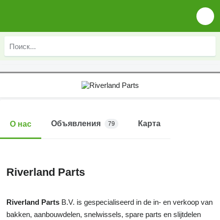
Объявления
Карта
О нас
79
Riverland Parts
Riverland Parts
B.V. is gespecialiseerd in de in- en verkoop van
bakken, aanbouwdelen, snelwissels, spare parts en slijtdelen