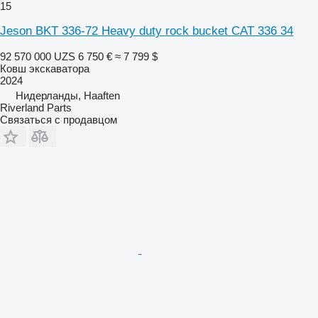
15
Jeson BKT 336-72 Heavy duty rock bucket CAT 336 34
92 570 000 UZS
6 750 €
≈ 7 799 $
Ковш экскаватора
2024
Нидерланды, Haaften
Riverland Parts
Связаться с продавцом