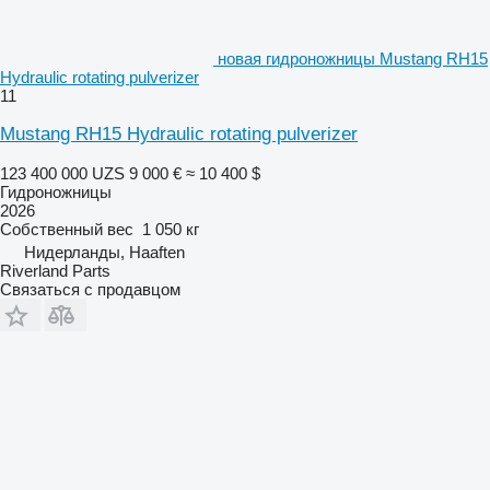
новая гидроножницы Mustang RH15
Hydraulic rotating pulverizer
11
Mustang RH15 Hydraulic rotating pulverizer
123 400 000 UZS
9 000 €
≈ 10 400 $
Гидроножницы
2026
Собственный вес
1 050 кг
Нидерланды, Haaften
Riverland Parts
Связаться с продавцом