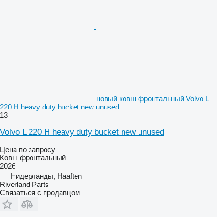
новый ковш фронтальный Volvo L
220 H heavy duty bucket new unused
13
Volvo L 220 H heavy duty bucket new unused
Цена по запросу
Ковш фронтальный
2026
Нидерланды, Haaften
Riverland Parts
Связаться с продавцом