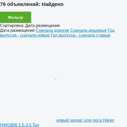
79 объявлений:
Найдено
Фильтр
Сортировка
:
Дата размещения
Дата размещения
Сначала дорогие
Сначала дешевые
Год
выпуска - сначала новые
Год выпуска - сначала старые
новый захват для леса Häner
HWG800 1.5-3.5 Ton