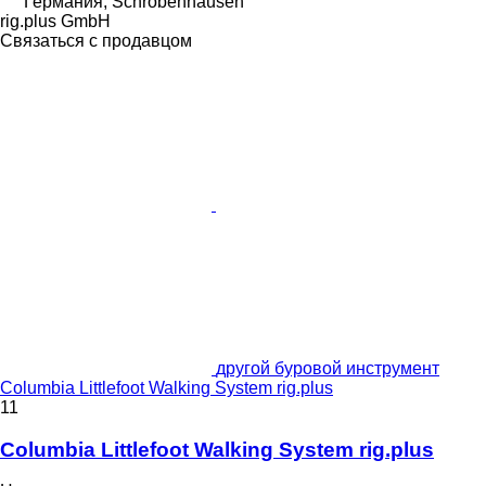
Германия, Schrobenhausen
rig.plus GmbH
Связаться с продавцом
другой буровой инструмент
Columbia Littlefoot Walking System rig.plus
11
Columbia Littlefoot Walking System rig.plus