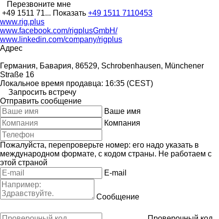
Перезвоните мне
+49 1511 71...
Показать
+49 1511 7110453
www.rig.plus
www.facebook.com/rigplusGmbH/
www.linkedin.com/company/rigplus
Адрес
Германия, Бавария, 86529, Schrobenhausen, Münchener
Straße 16
Локальное время продавца: 16:35 (CEST)
Запросить встречу
Отправить сообщение
Ваше имя
Компания
Пожалуйста, перепроверьте номер: его надо указать в
международном формате, с кодом страны.
Не работаем с
этой страной
E-mail
Сообщение
Проверочный код