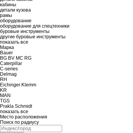
кабины
детали кузова
рамы
оборудование
оборудование для спецтехники
буровые инструменты
другие буровые инструменты
показать все
Марка
Bauer
BG
BV
MC
RG
Caterpillar
C-series
Delmag
RH
Eichinger
Klemm
KR
MAN
TGS
Prakla
Schmidt
показать все
Место расположения
Поиск по радиусу