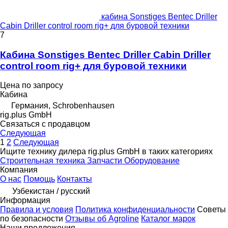
кабина Sonstiges Bentec Driller
Cabin Driller control room rig+ для буровой техники
7
Кабина Sonstiges Bentec Driller Cabin Driller
control room rig+ для буровой техники
Цена по запросу
Кабина
Германия, Schrobenhausen
rig.plus GmbH
Связаться с продавцом
Следующая
1
2
Следующая
Ищите технику дилера rig.plus GmbH в таких категориях
Строительная техника
Запчасти
Оборудование
Компания
О нас
Помощь
Контакты
Узбекистан / русский
Информация
Правила и условия
Политика конфиденциальности
Советы
по безопасности
Отзывы об Agroline
Каталог марок
Наши предложения