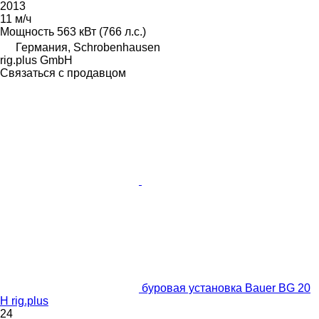
2013
11 м/ч
Мощность
563 кВт (766 л.с.)
Германия, Schrobenhausen
rig.plus GmbH
Связаться с продавцом
буровая установка Bauer BG 20
H rig.plus
24