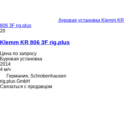
буровая установка Klemm KR
806 3F rig.plus
20
Klemm KR 806 3F rig.plus
Цена по запросу
Буровая установка
2014
4 м/ч
Германия, Schrobenhausen
rig.plus GmbH
Связаться с продавцом