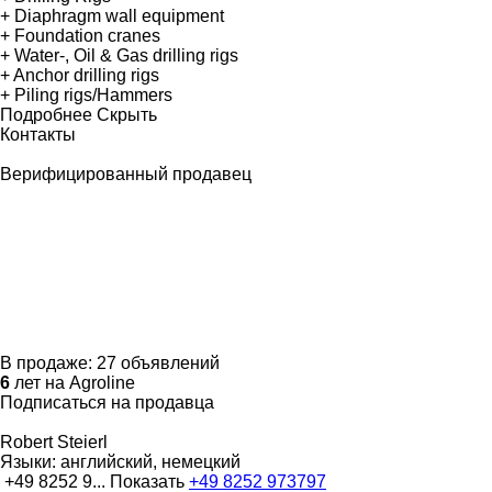
+ Diaphragm wall equipment
+ Foundation cranes
+ Water-, Oil & Gas drilling rigs
+ Anchor drilling rigs
+ Piling rigs/Hammers
Подробнее
Скрыть
Контакты
Верифицированный продавец
В продаже:
27 объявлений
6
лет на Agroline
Подписаться на продавца
Robert Steierl
Языки:
английский, немецкий
+49 8252 9...
Показать
+49 8252 973797