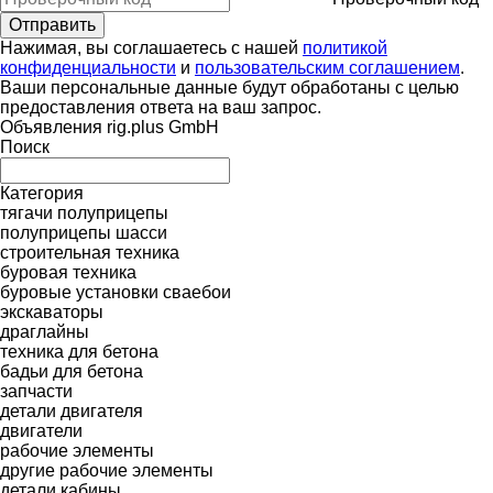
Нажимая, вы соглашаетесь с нашей
политикой
конфиденциальности
и
пользовательским соглашением
.
Ваши персональные данные будут обработаны с целью
предоставления ответа на ваш запрос.
Объявления rig.plus GmbH
Поиск
Категория
тягачи
полуприцепы
полуприцепы шасси
строительная техника
буровая техника
буровые установки
сваебои
экскаваторы
драглайны
техника для бетона
бадьи для бетона
запчасти
детали двигателя
двигатели
рабочие элементы
другие рабочие элементы
детали кабины