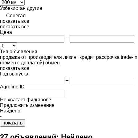
Узбекистан
другие
Сенегал
показать все
показать все
Цена
–
Тип объявления
продажа
от производителя
лизинг
кредит
рассрочка
trade-in
(обмен с доплатой)
обмен
показать все
Год выпуска
–
Agroline ID
Не хватает фильтров?
Предложить изменение
Найдено:
-
показать
27 объявлений:
Найдено