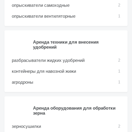
опрыскиватели самоходные
2
опрыскиватели вентиляторные
1
Аренда техники для внесения
удобрений
разбрасыватели жидких удобрений
2
контейнеры для навозной жижи
1
агродроны
1
Аренда оборудования для обработки
зерна
зерносушилки
2