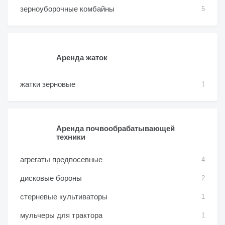
зерноуборочные комбайны
5
Аренда жаток
жатки зерновые
1
Аренда почвообрабатывающей
техники
агрегаты предпосевные
4
дисковые бороны
2
стерневые культиваторы
1
мульчеры для трактора
1