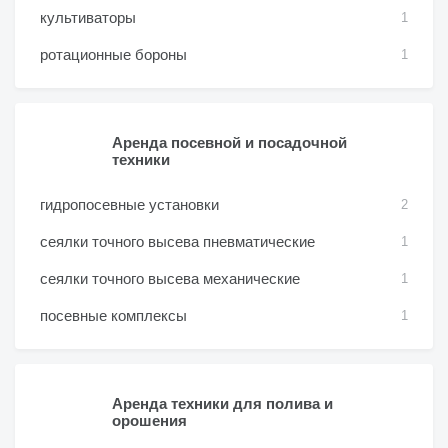
культиваторы
1
ротационные бороны
1
Аренда посевной и посадочной
техники
гидропосевные установки
2
сеялки точного высева пневматические
1
сеялки точного высева механические
1
посевные комплексы
1
Аренда техники для полива и
орошения