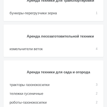
Аренда техники для транспортировки
бункеры-перегрузчики зерна
1
Аренда лесозаготовительной техники
измельчители веток
4
Аренда техники для сада и огорода
тракторы газонокосилки
3
тележки гусеничные
2
роботы-газонокосилки
2