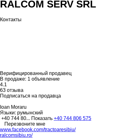
RALCOM SERV SRL
Контакты
Верифицированный продавец
В продаже:
1 объявление
4.1
63 отзыва
Подписаться на продавца
Ioan Moraru
Языки:
румынский
+40 744 80...
Показать
+40 744 806 575
Перезвоните мне
www.facebook.com/tractoaresibiu/
ralcomsibiu.ro/