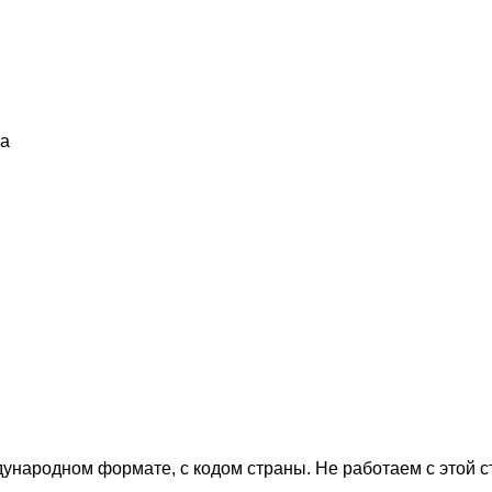
ia
дународном формате, с кодом страны.
Не работаем с этой 