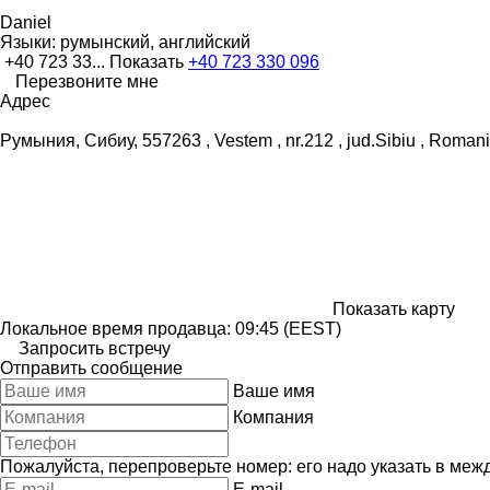
Daniel
Языки:
румынский, английский
+40 723 33...
Показать
+40 723 330 096
Перезвоните мне
Адрес
Румыния, Сибиу, 557263 , Vestem , nr.212 , jud.Sibiu , Roman
Показать карту
Локальное время продавца: 09:45 (EEST)
Запросить встречу
Отправить сообщение
Ваше имя
Компания
Пожалуйста, перепроверьте номер: его надо указать в меж
E-mail