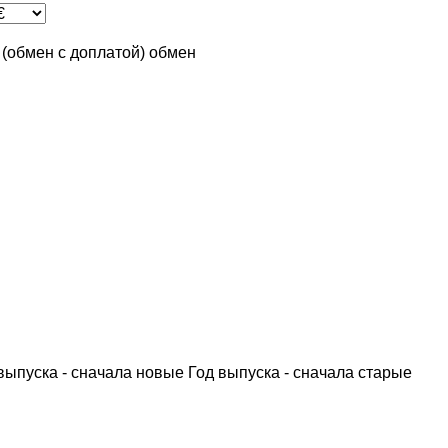
n (обмен с доплатой)
обмен
выпуска - сначала новые
Год выпуска - сначала старые