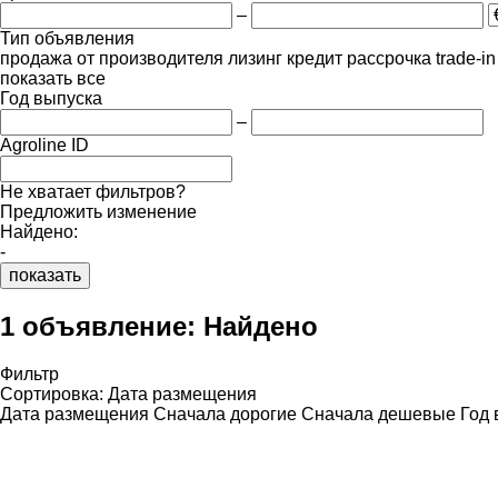
–
Тип объявления
продажа
от производителя
лизинг
кредит
рассрочка
trade-i
показать все
Год выпуска
–
Agroline ID
Не хватает фильтров?
Предложить изменение
Найдено:
-
показать
1 объявление:
Найдено
Фильтр
Сортировка
:
Дата размещения
Дата размещения
Сначала дорогие
Сначала дешевые
Год 