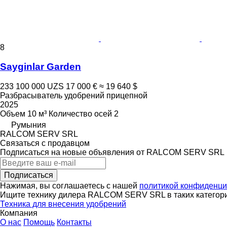
8
Sayginlar Garden
233 100 000 UZS
17 000 €
≈ 19 640 $
Разбрасыватель удобрений прицепной
2025
Объем
10 м³
Количество осей
2
Румыния
RALCOM SERV SRL
Связаться с продавцом
Подписаться на новые объявления от RALCOM SERV SRL
Подписаться
Нажимая, вы соглашаетесь с нашей
политикой конфиденци
Ищите технику дилера RALCOM SERV SRL в таких категор
Техника для внесения удобрений
Компания
О нас
Помощь
Контакты