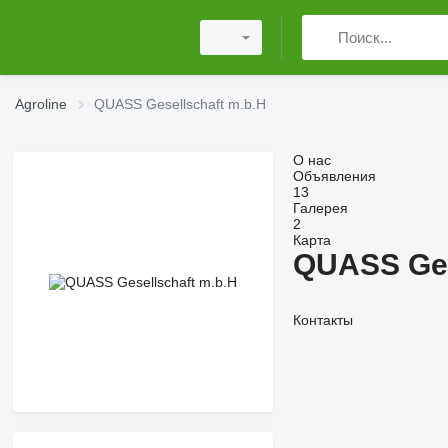
Agroline
QUASS Gesellschaft m.b.H
О нас
Объявления
13
Галерея
2
Карта
QUASS Ges
Контакты