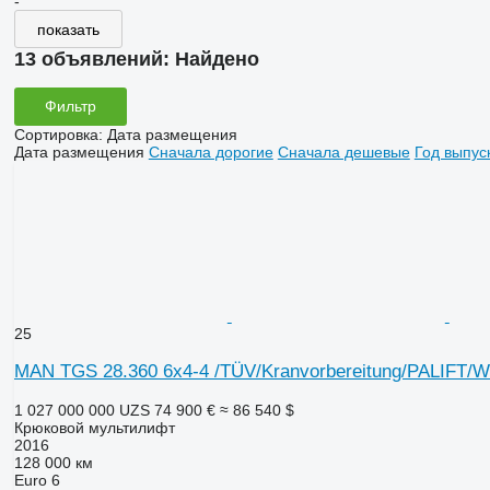
-
показать
13 объявлений:
Найдено
Фильтр
Сортировка
:
Дата размещения
Дата размещения
Сначала дорогие
Сначала дешевые
Год выпус
25
MAN TGS 28.360 6x4-4 /TÜV/Kranvorbereitung/PALIFT/Wi
1 027 000 000 UZS
74 900 €
≈ 86 540 $
Крюковой мультилифт
2016
128 000 км
Euro 6