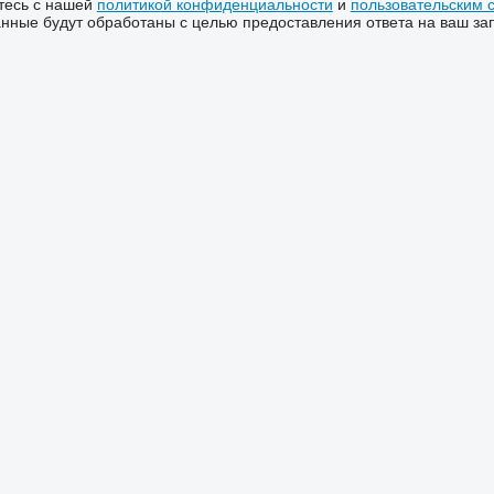
тесь с нашей
политикой конфиденциальности
и
пользовательским 
ные будут обработаны с целью предоставления ответа на ваш за