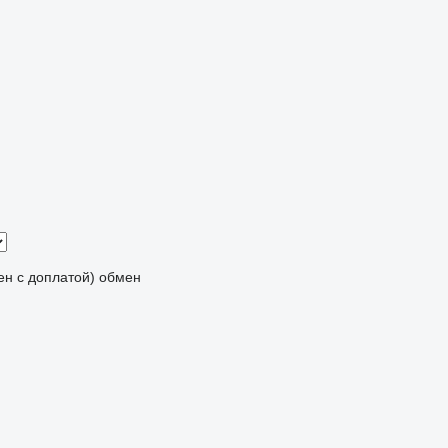
мен с доплатой)
обмен