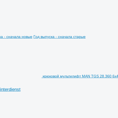
ка - сначала новые
Год выпуска - сначала старые
крюковой мультилифт MAN TGS 28.360 6x4-4
nterdienst