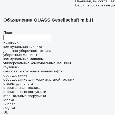
Нажимая, вы соглашае
Ваши персональные дан
Объявления QUASS Gesellschaft m.b.H
Поиск
Категория
коммунальная техника
дорожно-уборочная техника
уборочные машины
коммунальные машины
универсальные коммунальные машины
грузовики
самосвалы
крюковые мультилифты
оборудование
оборудование для коммунальной техники
отвалы для снега
строительная техника
строительные погрузчики
фронтальные погрузчики
Марка
Bucher
CityCat
DL