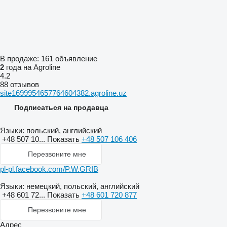
В продаже:
161 объявление
2
года на Agroline
4.2
88 отзывов
site1699954657764604382.agroline.uz
Подписаться на продавца
Языки:
польский, английский
+48 507 10...
Показать
+48 507 106 406
Перезвоните мне
pl-pl.facebook.com/P.W.GRIB
Языки:
немецкий, польский, английский
+48 601 72...
Показать
+48 601 720 877
Перезвоните мне
Адрес