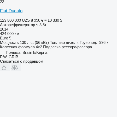
23
Fiat Ducato
123 800 000 UZS
8 990 €
≈ 10 330 $
Авторефрижератор < 3.5т
2014
424 000 км
Euro 5
Мощность
130 л.с. (96 кВт)
Топливо
дизель
Грузопод.
996 кг
Колесная формула
4x2
Подвеска
рессора/рессора
Польша, Bralin k/Kępna
P.W. GRIB
Связаться с продавцом