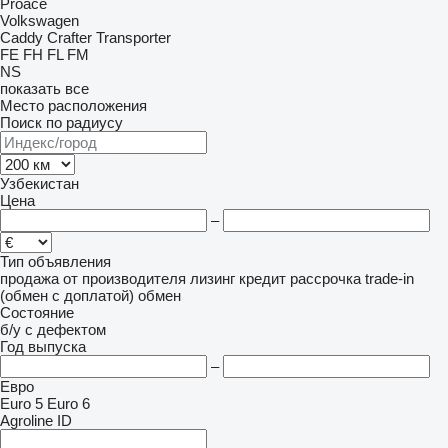
Proace
Volkswagen
Caddy
Crafter
Transporter
FE
FH
FL
FM
NS
показать все
Место расположения
Поиск по радиусу
Узбекистан
Цена
–
Тип объявления
продажа
от производителя
лизинг
кредит
рассрочка
trade-in
(обмен с доплатой)
обмен
Состояние
б/у
с дефектом
Год выпуска
–
Евро
Euro 5
Euro 6
Agroline ID