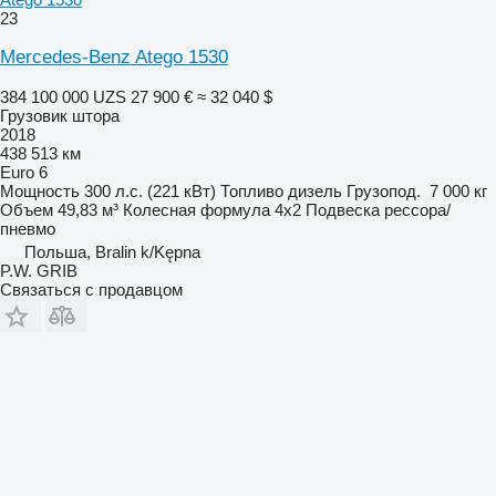
23
Mercedes-Benz Atego 1530
384 100 000 UZS
27 900 €
≈ 32 040 $
Грузовик штора
2018
438 513 км
Euro 6
Мощность
300 л.с. (221 кВт)
Топливо
дизель
Грузопод.
7 000 кг
Объем
49,83 м³
Колесная формула
4x2
Подвеска
рессора/
пневмо
Польша, Bralin k/Kępna
P.W. GRIB
Связаться с продавцом