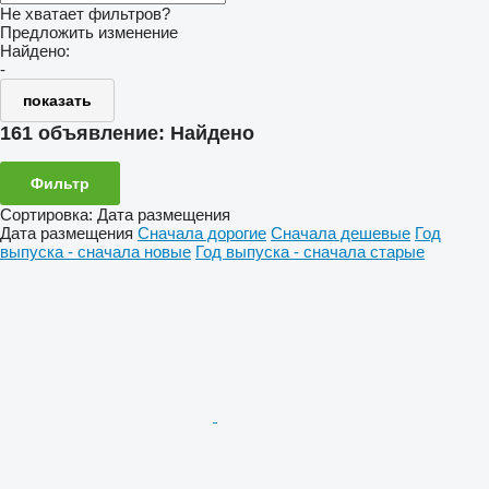
Не хватает фильтров?
Предложить изменение
Найдено:
-
показать
161 объявление:
Найдено
Фильтр
Сортировка
:
Дата размещения
Дата размещения
Сначала дорогие
Сначала дешевые
Год
выпуска - сначала новые
Год выпуска - сначала старые