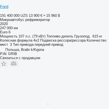
Ford
191 400 000 UZS
13 900 €
≈ 15 960 $
Микроавтобус рефрижератор
2020
247 000 км
Euro 6
Мощность
107 л.с. (79 кВт)
Топливо
дизель
Грузопод.
615 кг
Колесная формула
4x2
Подвеска
рессора/рессора
Количество
мест
3
Тип привода
передний привод
Польша, Bralin k/Kępna
P.W. GRIB
Связаться с продавцом