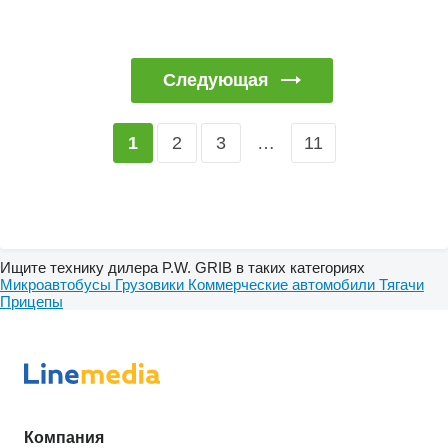
Следующая
2
3
…
11
1
Ищите технику дилера P.W. GRIB в таких категориях
Микроавтобусы
Грузовики
Коммерческие автомобили
Тягачи
Прицепы
Компания