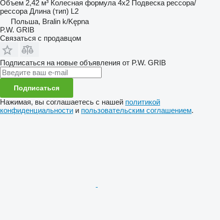
Объем
2,42 м³
Колесная формула
4x2
Подвеска
рессора/
рессора
Длина (тип)
L2
Польша, Bralin k/Kępna
P.W. GRIB
Связаться с продавцом
Подписаться на новые объявления от P.W. GRIB
Подписаться
Нажимая, вы соглашаетесь с нашей
политикой
конфиденциальности
и
пользовательским соглашением
.