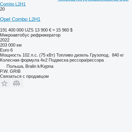
Combo L2H1
20
Opel Combo L2H1
191 400 000 UZS
13 900 €
≈ 15 960 $
Микроавтобус рефрижератор
2022
203 000 км
Euro 6
Мощность
102 л.с. (75 кВт)
Топливо
дизель
Грузопод.
840 кг
Колесная формула
4x2
Подвеска
рессора/рессора
Польша, Bralin k/Kępna
P.W. GRIB
Связаться с продавцом