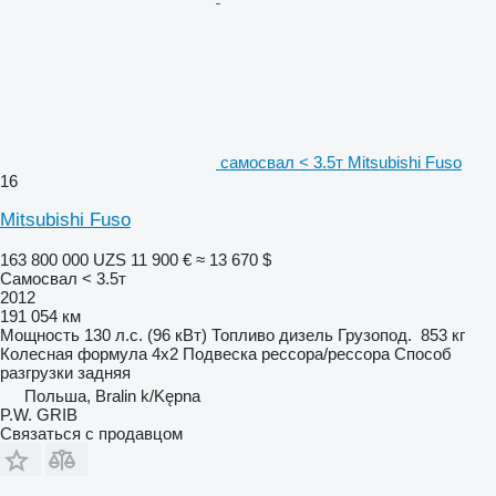
самосвал < 3.5т Mitsubishi Fuso
16
Mitsubishi Fuso
163 800 000 UZS
11 900 €
≈ 13 670 $
Самосвал < 3.5т
2012
191 054 км
Мощность
130 л.с. (96 кВт)
Топливо
дизель
Грузопод.
853 кг
Колесная формула
4x2
Подвеска
рессора/рессора
Способ
разгрузки
задняя
Польша, Bralin k/Kępna
P.W. GRIB
Связаться с продавцом