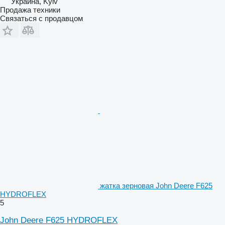
Украина, Kyiv
Продажа техники
Связаться с продавцом
жатка зерновая John Deere F625
HYDROFLEX
5
John Deere F625 HYDROFLEX