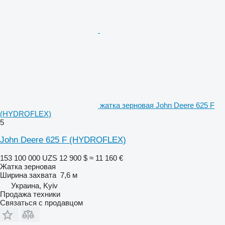
жатка зерновая John Deere 625 F
(HYDROFLEX)
5
John Deere 625 F (HYDROFLEX)
153 100 000 UZS
12 900 $
≈ 11 160 €
Жатка зерновая
Ширина захвата
7,6 м
Украина, Kyiv
Продажа техники
Связаться с продавцом