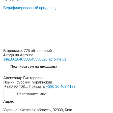
Верифицированный продавец
В продаже:
775 объявлений
4
года на Agroline
site1662640356849590320.agroline.uz
Подписаться на продавца
Александр Викторович
Языки:
русский, украинский
+380 96 408...
Показать
+380 96 408 4183
Перезвоните мне
Адрес
Украина, Киевская область, 02000, Київ