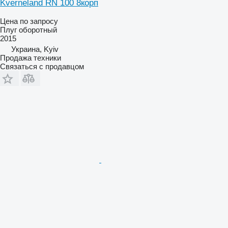
Kverneland RN 100 8корп
Цена по запросу
Плуг оборотный
2015
Украина, Kyiv
Продажа техники
Связаться с продавцом