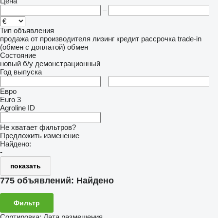
Цена
–
Тип объявления
продажа
от производителя
лизинг
кредит
рассрочка
trade-in
(обмен с доплатой)
обмен
Состояние
новый
б/у
демонстрационный
Год выпуска
–
Евро
Euro 3
Agroline ID
Не хватает фильтров?
Предложить изменение
Найдено:
-
показать
775 объявлений:
Найдено
Фильтр
Сортировка
:
Дата размещения