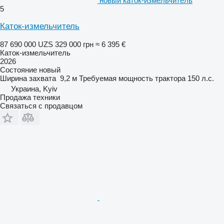
новый каток-измельчитель
5
Каток-измельчитель
87 690 000 UZS
329 000 грн
≈ 6 395 €
Каток-измельчитель
2026
Состояние
новый
Ширина захвата
9,2 м
Требуемая мощность трактора
150 л.с.
Украина, Kyiv
Продажа техники
Связаться с продавцом