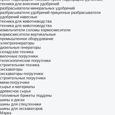
техника для внесения удобрений
разбрасыватели минеральных удобрений
разбрасыватели удобрений прицепные
разбрасыватели
удобрений навесные
техника для животноводства
техника для животноводства
измельчители соломы
кормосмесители
кормосмесители вертикальные
промышленное оборудование
электрогенераторы
дизельные генераторы
складская техника
вилочные погрузчики
телескопические погрузчики
строительная техника
экскаваторы
экскаваторы-погрузчики
строительные погрузчики
мини-погрузчики
сырье и материалы
древесное сырье
топливные брикеты
поддоны
шины и диски
шины для спецтехники
шины для экскаваторов
Марка