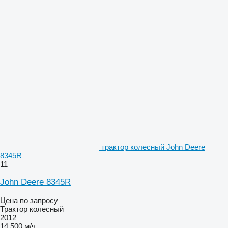
трактор колесный John Deere
8345R
11
John Deere 8345R
Цена по запросу
Трактор колесный
2012
14 500 м/ч