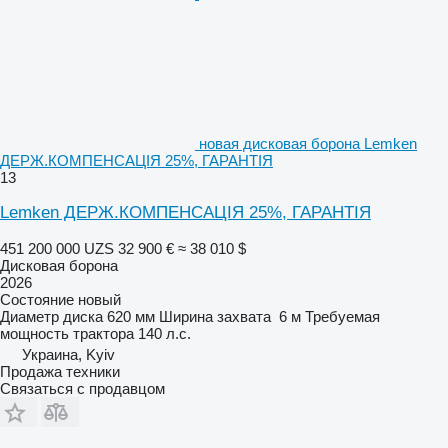
новая дисковая борона Lemken
ДЕРЖ.КОМПЕНСАЦІЯ 25%, ГАРАНТІЯ
13
Lemken ДЕРЖ.КОМПЕНСАЦІЯ 25%, ГАРАНТІЯ
451 200 000 UZS
32 900 €
≈ 38 010 $
Дисковая борона
2026
Состояние
новый
Диаметр диска
620 мм
Ширина захвата
6 м
Требуемая
мощность трактора
140 л.с.
Украина, Kyiv
Продажа техники
Связаться с продавцом