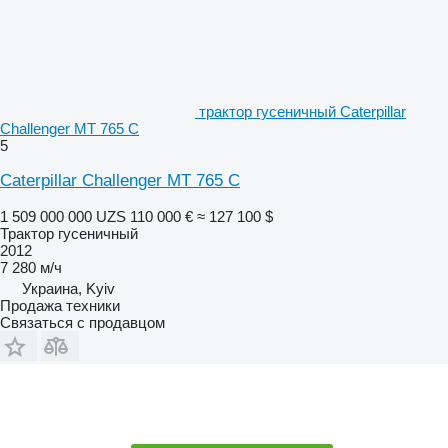
трактор гусеничный Caterpillar
Challenger MT 765 C
5
Caterpillar Challenger MT 765 C
1 509 000 000 UZS
110 000 €
≈ 127 100 $
Трактор гусеничный
2012
7 280 м/ч
Украина, Kyiv
Продажа техники
Связаться с продавцом