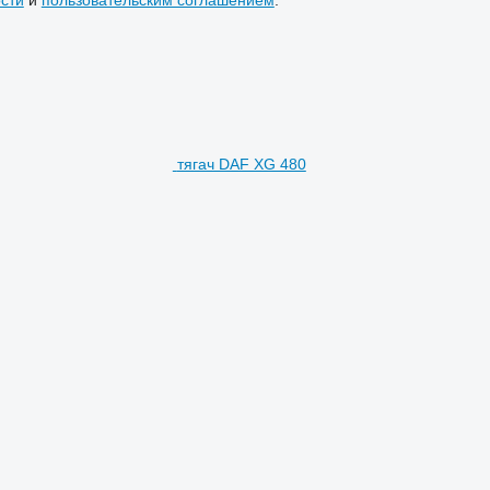
тягач DAF XG 480