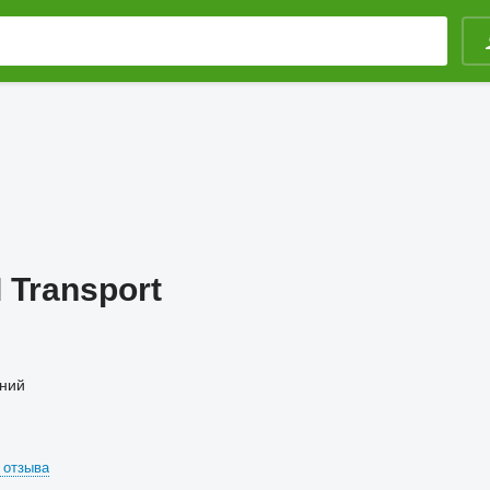
Transport
ний
 отзыва