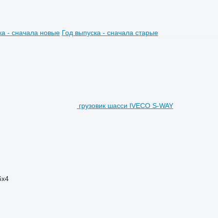
ка - сначала новые
Год выпуска - сначала старые
грузовик шасси IVECO S-WAY
6x4