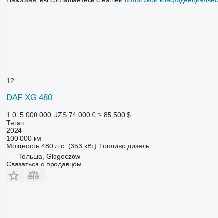
12
DAF XG 480
1 015 000 000 UZS
74 000 €
≈ 85 500 $
Тягач
2024
100 000 км
Мощность
480 л.с. (353 кВт)
Топливо
дизель
Польша, Głogoczów
Связаться с продавцом