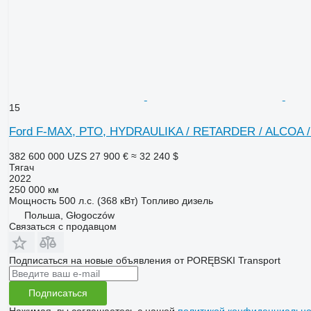
15
Ford F-MAX, PTO, HYDRAULIKA / RETARDER / ALCOA /
382 600 000 UZS
27 900 €
≈ 32 240 $
Тягач
2022
250 000 км
Мощность
500 л.с. (368 кВт)
Топливо
дизель
Польша, Głogoczów
Связаться с продавцом
Подписаться на новые объявления от PORĘBSKI Transport
Подписаться
Нажимая, вы соглашаетесь с нашей
политикой конфиденциально