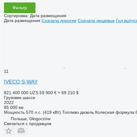
Фильтр
Сортировка
:
Дата размещения
Дата размещения
Сначала дорогие
Сначала дешевые
Год выпус
11
IVECO S-WAY
821 400 000 UZS
59 900 €
≈ 69 210 $
Грузовик шасси
2022
85 000 км
Мощность
570 л.с. (419 кВт)
Топливо
дизель
Колесная формула
Польша, Głogoczów
Связаться с продавцом