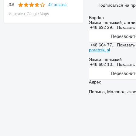
42 отзыва
3.6
Подписаться на пр
Источник: Google Maps
Bogdan
Языки:
польский, англи
+48 692 29...
Показать
Перезвонит
+48 664 77...
Показать
porebski.pl
Языки:
польский
+48 602 13...
Показать
Перезвонит
Адрес
Польша, Малопольское,