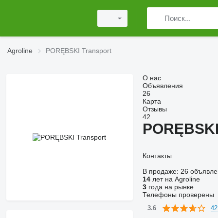
Agroline
PORĘBSKI Transport
О нас
Объявления
26
Карта
Отзывы
42
PORĘBSKI 
Контакты
В продаже:
26 объявле
14
лет на Agroline
3
года на рынке
Телефоны проверены
42
3.6