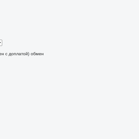
мен с доплатой)
обмен