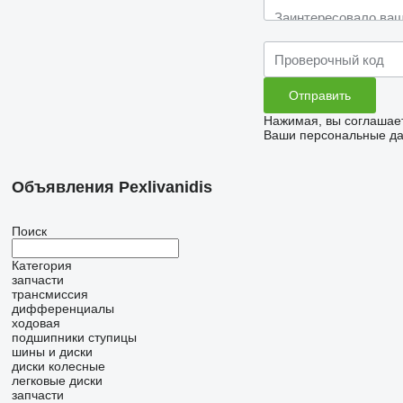
Нажимая, вы соглашае
Ваши персональные дан
Объявления Pexlivanidis
Поиск
Категория
запчасти
трансмиссия
дифференциалы
ходовая
подшипники ступицы
шины и диски
диски колесные
легковые диски
запчасти