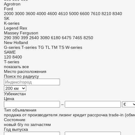
Agrotron
Ford
2000
3000
3600
4000
4600
4610
5000
6600
7610
8210
8340
SK
K-series
Legend
Rex
Massey Ferguson
290
390
399
2640
3080
6180
6475
7465
8250
New Holland
G-series
T-series
TG
TL
TM
TS
W-series
SAME
120
8400
T-series
показать все
Место расположения
Поиск по радиусу
Узбекистан
Цена
–
Тип объявления
продажа
от производителя
лизинг
кредит
рассрочка
trade-in (об
Состояние
новый
б/у
по запчастям
Год выпуска