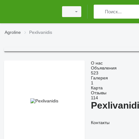
Agroline
Pexlivanidis
О нас
Объявления
523
Галерея
1
Карта
Отзывы
114
Pexlivanid
Контакты