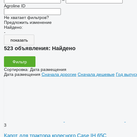
–
Agroline ID
Не хватает фильтров?
Предложить изменение
Найдено:
-
показать
523 объявления:
Найдено
Фильтр
Сортировка
:
Дата размещения
Дата размещения
Сначала дорогие
Сначала дешевые
Год выпус
3
Капот для трактора колесного Case IH 65C