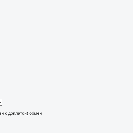
мен с доплатой)
обмен