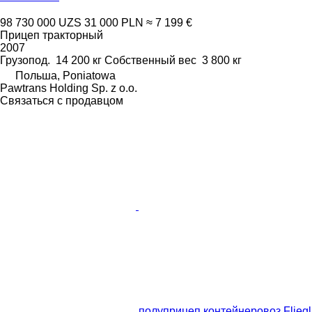
98 730 000 UZS
31 000 PLN
≈ 7 199 €
Прицеп тракторный
2007
Грузопод.
14 200 кг
Собственный вес
3 800 кг
Польша, Poniatowa
Pawtrans Holding Sp. z o.o.
Связаться с продавцом
полуприцеп контейнеровоз Fliegl