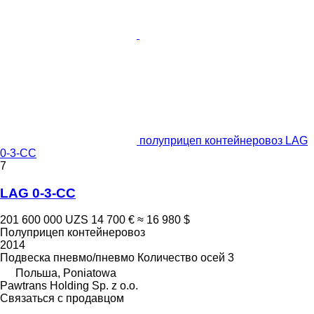
полуприцеп контейнеровоз LAG
0-3-CC
7
LAG 0-3-CC
201 600 000 UZS
14 700 €
≈ 16 980 $
Полуприцеп контейнеровоз
2014
Подвеска
пневмо/пневмо
Количество осей
3
Польша, Poniatowa
Pawtrans Holding Sp. z o.o.
Связаться с продавцом