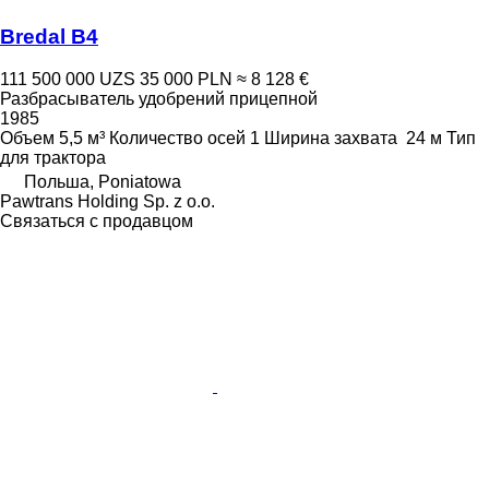
Bredal B4
111 500 000 UZS
35 000 PLN
≈ 8 128 €
Разбрасыватель удобрений прицепной
1985
Объем
5,5 м³
Количество осей
1
Ширина захвата
24 м
Тип
для трактора
Польша, Poniatowa
Pawtrans Holding Sp. z o.o.
Связаться с продавцом