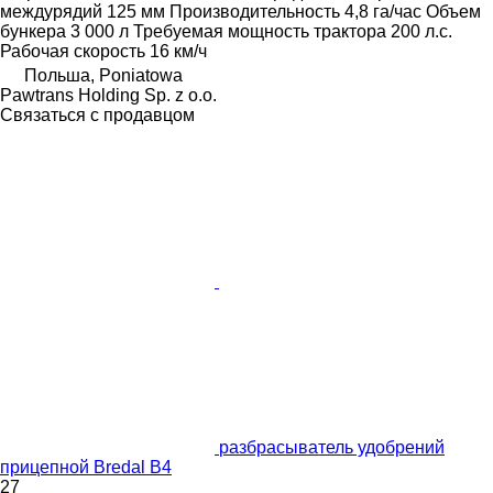
междурядий
125 мм
Производительность
4,8 га/час
Объем
бункера
3 000 л
Требуемая мощность трактора
200 л.с.
Рабочая скорость
16 км/ч
Польша, Poniatowa
Pawtrans Holding Sp. z o.o.
Связаться с продавцом
разбрасыватель удобрений
прицепной Bredal B4
27