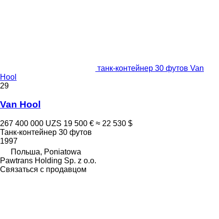
танк-контейнер 30 футов Van
Hool
29
Van Hool
267 400 000 UZS
19 500 €
≈ 22 530 $
Танк-контейнер 30 футов
1997
Польша, Poniatowa
Pawtrans Holding Sp. z o.o.
Связаться с продавцом