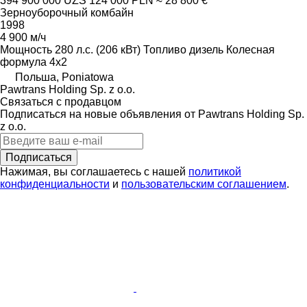
394 900 000 UZS
124 000 PLN
≈ 28 800 €
Зерноуборочный комбайн
1998
4 900 м/ч
Мощность
280 л.с. (206 кВт)
Топливо
дизель
Колесная
формула
4x2
Польша, Poniatowa
Pawtrans Holding Sp. z o.o.
Связаться с продавцом
Подписаться на новые объявления от Pawtrans Holding Sp.
z o.o.
Подписаться
Нажимая, вы соглашаетесь с нашей
политикой
конфиденциальности
и
пользовательским соглашением
.