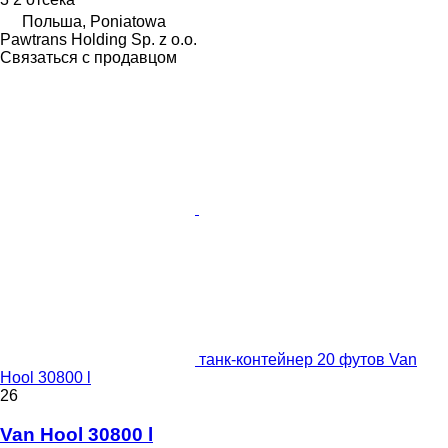
Польша, Poniatowa
Pawtrans Holding Sp. z o.o.
Связаться с продавцом
танк-контейнер 20 футов Van
Hool 30800 l
26
Van Hool 30800 l