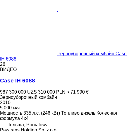
зерноуборочный комбайн Case
IH 6088
26
ВИДЕО
Case IH 6088
987 300 000 UZS
310 000 PLN
≈ 71 990 €
Зерноуборочный комбайн
2010
5 000 м/ч
Мощность
335 л.с. (246 кВт)
Топливо
дизель
Колесная
формула
4x4
Польша, Poniatowa
Pawtrans Holding Sp. z o.o.