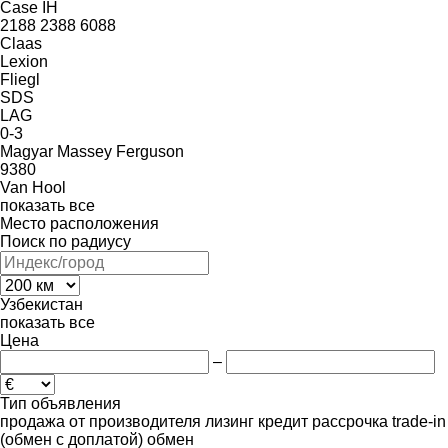
Case IH
2188
2388
6088
Claas
Lexion
Fliegl
SDS
LAG
0-3
Magyar
Massey Ferguson
9380
Van Hool
показать все
Место расположения
Поиск по радиусу
Узбекистан
показать все
Цена
–
Тип объявления
продажа
от производителя
лизинг
кредит
рассрочка
trade-in
(обмен с доплатой)
обмен