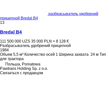
разбрасыватель удобрений
прицепной Bredal B4
13
Bredal B4
111 500 000 UZS
35 000 PLN
≈ 8 128 €
Разбрасыватель удобрений прицепной
1984
Объем
5,5 м³
Количество осей
1
Ширина захвата
24 м
Тип
для трактора
Польша, Poniatowa
Pawtrans Holding Sp. z o.o.
Связаться с продавцом