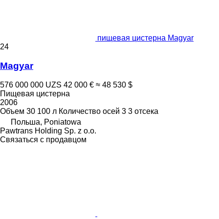
пищевая цистерна Magyar
24
Magyar
576 000 000 UZS
42 000 €
≈ 48 530 $
Пищевая цистерна
2006
Объем
30 100 л
Количество осей
3
3 отсека
Польша, Poniatowa
Pawtrans Holding Sp. z o.o.
Связаться с продавцом