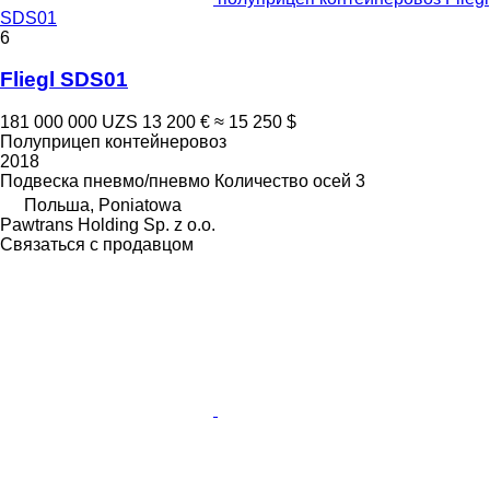
SDS01
6
Fliegl SDS01
181 000 000 UZS
13 200 €
≈ 15 250 $
Полуприцеп контейнеровоз
2018
Подвеска
пневмо/пневмо
Количество осей
3
Польша, Poniatowa
Pawtrans Holding Sp. z o.o.
Связаться с продавцом