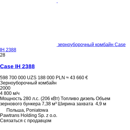
зерноуборочный комбайн Case
IH 2388
28
Case IH 2388
598 700 000 UZS
188 000 PLN
≈ 43 660 €
Зерноуборочный комбайн
2000
4 800 м/ч
Мощность
280 л.с. (206 кВт)
Топливо
дизель
Объем
зернового бункера
7,38 м³
Ширина захвата
4,9 м
Польша, Poniatowa
Pawtrans Holding Sp. z o.o.
Связаться с продавцом