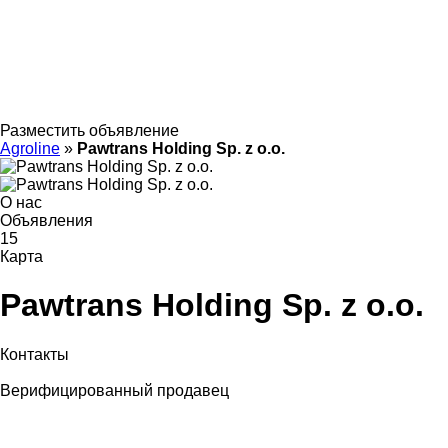
Разместить объявление
Agroline
»
Pawtrans Holding Sp. z o.o.
О нас
Объявления
15
Карта
Pawtrans Holding Sp. z o.o.
Контакты
Верифицированный продавец