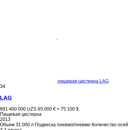
пищевая цистерна LAG
34
LAG
891 400 000 UZS
65 000 €
≈ 75 100 $
Пищевая цистерна
2013
Объем
31 000 л
Подвеска
пневмо/пневмо
Количество осей
3
2 отсека