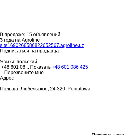
В продаже:
15 объявлений
3
года на Agroline
site1690268586822652567.agroline.uz
Подписаться на продавца
Языки:
польский
+48 601 08...
Показать
+48 601 086 425
Перезвоните мне
Адрес
Польша, Любельское, 24-320, Poniatowa