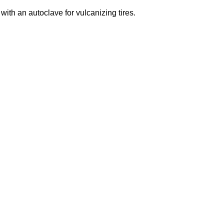
th an autoclave for vulcanizing tires.