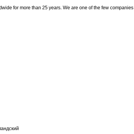
ide for more than 25 years. We are one of the few companies wi
ландский