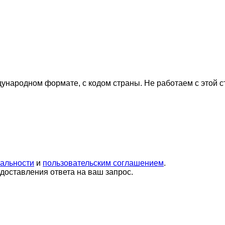
дународном формате, с кодом страны.
Не работаем с этой 
альности
и
пользовательским соглашением
.
оставления ответа на ваш запрос.