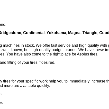
ond.
Bridgestone, Continental, Yokohama, Magna, Triangle, Good
ng machines in stock. We offer fast service and high quality wit
less well-known, but high-quality budget brands. We have these i
ires. You have also come to the right place for Aeolus tires.
and fitting
of your tires if desired.
y tires for your specific work help you to immediately increase t
d more are available quickly:
s
es