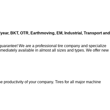
year, BKT, OTR, Earthmoving, EM, Industrial, Transport and
h guarantee! We are a professional tire company and specialize
mmediately available in almost all sizes and types. We offer new
he productivity of your company. Tires for all major machine