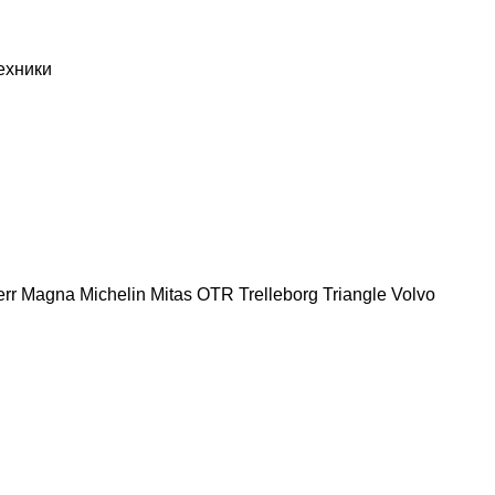
ехники
err
Magna
Michelin
Mitas
OTR
Trelleborg
Triangle
Volvo