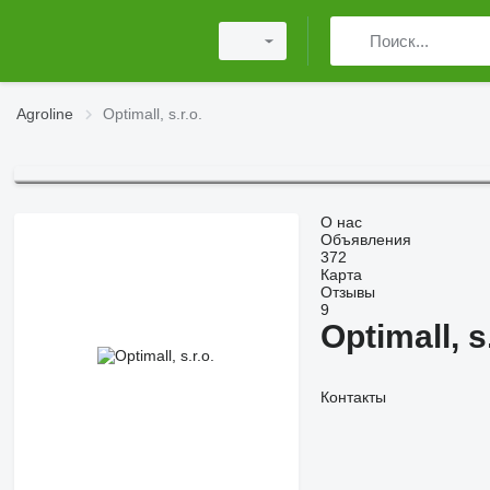
Agroline
Optimall, s.r.o.
О нас
Объявления
372
Карта
Отзывы
9
Optimall, s.
Контакты