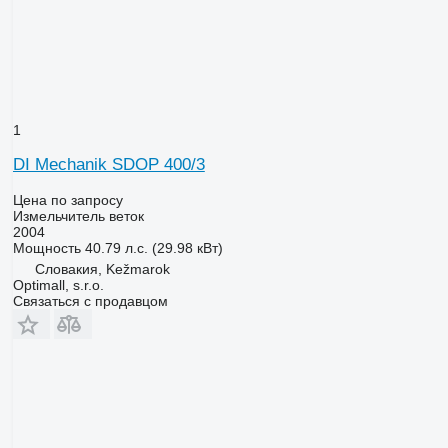
1
DI Mechanik SDOP 400/3
Цена по запросу
Измельчитель веток
2004
Мощность
40.79 л.с. (29.98 кВт)
Словакия, Kežmarok
Optimall, s.r.o.
Связаться с продавцом