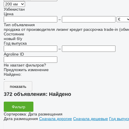
Узбекистан
Цена
–
Тип объявления
продажа
от производителя
лизинг
кредит
рассрочка
trade-in (об
Состояние
новый
б/у
Год выпуска
–
Agroline ID
Не хватает фильтров?
Предложить изменение
Найдено:
-
показать
372 объявления:
Найдено
Фильтр
Сортировка
:
Дата размещения
Дата размещения
Сначала дорогие
Сначала дешевые
Год выпус