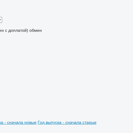
мен с доплатой)
обмен
ка - сначала новые
Год выпуска - сначала старые