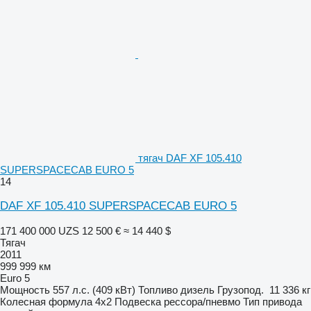
тягач DAF XF 105.410
SUPERSPACECAB EURO 5
14
DAF XF 105.410 SUPERSPACECAB EURO 5
171 400 000 UZS
12 500 €
≈ 14 440 $
Тягач
2011
999 999 км
Euro 5
Мощность
557 л.с. (409 кВт)
Топливо
дизель
Грузопод.
11 336 кг
Колесная формула
4x2
Подвеска
рессора/пневмо
Тип привода