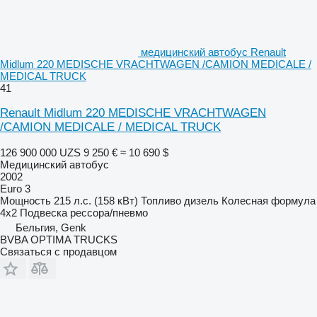
медицинский автобус Renault
Midlum 220 MEDISCHE VRACHTWAGEN /CAMION MEDICALE /
MEDICAL TRUCK
41
Renault Midlum 220 MEDISCHE VRACHTWAGEN
/CAMION MEDICALE / MEDICAL TRUCK
126 900 000 UZS
9 250 €
≈ 10 690 $
Медицинский автобус
2002
Euro 3
Мощность
215 л.с. (158 кВт)
Топливо
дизель
Колесная формула
4x2
Подвеска
рессора/пневмо
Бельгия, Genk
BVBA OPTIMA TRUCKS
Связаться с продавцом