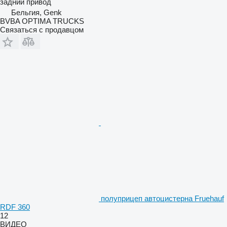
задний привод
Бельгия, Genk
BVBA OPTIMA TRUCKS
Связаться с продавцом
полуприцеп автоцистерна Fruehauf
RDF 360
12
ВИДЕО