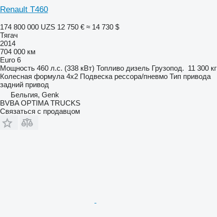
Renault T460
174 800 000 UZS
12 750 €
≈ 14 730 $
Тягач
2014
704 000 км
Euro 6
Мощность
460 л.с. (338 кВт)
Топливо
дизель
Грузопод.
11 300 кг
Колесная формула
4x2
Подвеска
рессора/пневмо
Тип привода
задний привод
Бельгия, Genk
BVBA OPTIMA TRUCKS
Связаться с продавцом