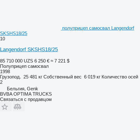
полуприцеп самосвал Langendorf
SKSHS18/25
10
Langendorf SKSHS18/25
85 710 000 UZS
6 250 €
≈ 7 221 $
Полуприцеп самосвал
1998
Грузопод.
25 481 кг
Собственный вес
6 019 кг
Количество осей
2
Бельгия, Genk
BVBA OPTIMA TRUCKS
Связаться с продавцом