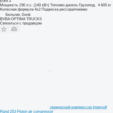
Euro 3
Мощность
190 л.с. (140 кВт)
Топливо
дизель
Грузопод.
4 605 кг
Колесная формула
4x2
Подвеска
рессора/пневмо
Бельгия, Genk
BVBA OPTIMA TRUCKS
Связаться с продавцом
переносной компрессор Ingersoll
Rand 253 Piston air compressor