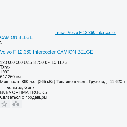
тягач Volvo F 12.360 Intercooler
CAMION BELGE
9
Volvo F 12.360 Intercooler CAMION BELGE
120 000 000 UZS
8 750 €
≈ 10 110 $
Тягач
1990
647 360 км
Мощность
360 л.с. (265 кВт)
Топливо
дизель
Грузопод.
11 620 кг
Бельгия, Genk
BVBA OPTIMA TRUCKS
Связаться с продавцом