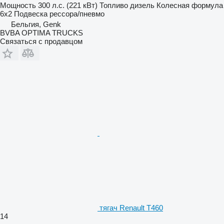
Мощность
300 л.с. (221 кВт)
Топливо
дизель
Колесная формула
6x2
Подвеска
рессора/пневмо
Бельгия, Genk
BVBA OPTIMA TRUCKS
Связаться с продавцом
тягач Renault T460
14