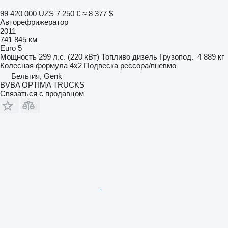
99 420 000 UZS
7 250 €
≈ 8 377 $
Авторефрижератор
2011
741 845 км
Euro 5
Мощность
299 л.с. (220 кВт)
Топливо
дизель
Грузопод.
4 889 кг
Колесная формула
4x2
Подвеска
рессора/пневмо
Бельгия, Genk
BVBA OPTIMA TRUCKS
Связаться с продавцом