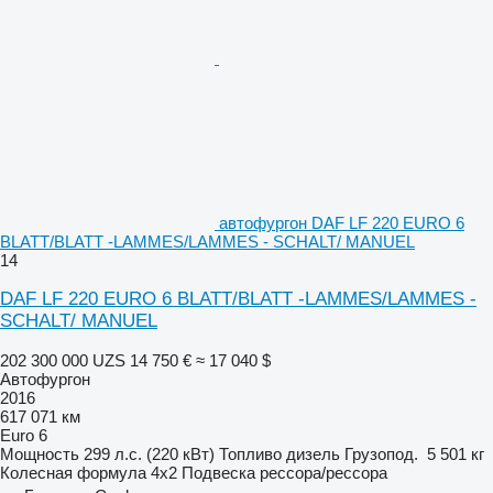
автофургон DAF LF 220 EURO 6
BLATT/BLATT -LAMMES/LAMMES - SCHALT/ MANUEL
14
DAF LF 220 EURO 6 BLATT/BLATT -LAMMES/LAMMES -
SCHALT/ MANUEL
202 300 000 UZS
14 750 €
≈ 17 040 $
Автофургон
2016
617 071 км
Euro 6
Мощность
299 л.с. (220 кВт)
Топливо
дизель
Грузопод.
5 501 кг
Колесная формула
4x2
Подвеска
рессора/рессора