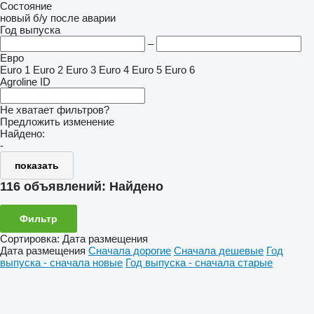
Состояние
новый
б/у
после аварии
Год выпуска
–
Евро
Euro 1
Euro 2
Euro 3
Euro 4
Euro 5
Euro 6
Agroline ID
Не хватает фильтров?
Предложить изменение
Найдено:
-
показать
116 объявлений:
Найдено
Фильтр
Сортировка
:
Дата размещения
Дата размещения
Сначала дорогие
Сначала дешевые
Год
выпуска - сначала новые
Год выпуска - сначала старые