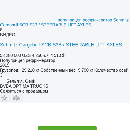
полуприцеп рефрижератор Schmitz
Cargobull SCB S3B / STEERABLE LIFT AXLES
8
ВИДЕО
Schmitz Cargobull SCB S3B / STEERABLE LIFT AXLES
58 280 000 UZS
4 250 €
≈ 4 910 $
Полуприцеп рефрижератор
2015
Грузопод.
29 210 кг
Собственный вес
9 790 кг
Количество осей
3
Бельгия, Genk
BVBA OPTIMA TRUCKS
Связаться с продавцом