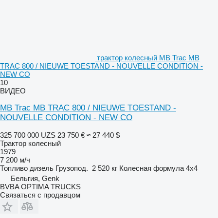
трактор колесный MB Trac MB
TRAC 800 / NIEUWE TOESTAND - NOUVELLE CONDITION -
NEW CO
10
ВИДЕО
MB Trac MB TRAC 800 / NIEUWE TOESTAND -
NOUVELLE CONDITION - NEW CO
325 700 000 UZS
23 750 €
≈ 27 440 $
Трактор колесный
1979
7 200 м/ч
Топливо
дизель
Грузопод.
2 520 кг
Колесная формула
4x4
Бельгия, Genk
BVBA OPTIMA TRUCKS
Связаться с продавцом