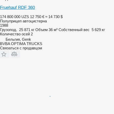
Fruehauf RDF 360
174 800 000 UZS
12 750 €
≈ 14 730 $
Полуприцеп автоцистерна
1988
Грузопод.
25 871 кг
Объем
36 м³
Собственный вес
5 629 кг
Количество осей
2
Бельгия, Genk
BVBA OPTIMA TRUCKS
Связаться с продавцом