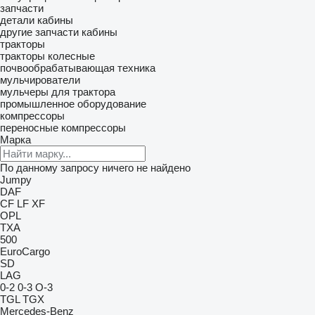
запчасти
детали кабины
другие запчасти кабины
тракторы
тракторы колесные
почвообрабатывающая техника
мульчирователи
мульчеры для трактора
промышленное оборудование
компрессоры
переносные компрессоры
Марка
По данному запросу ничего не найдено
Jumpy
DAF
CF
LF
XF
OPL
TXA
500
EuroCargo
SD
LAG
0-2
0-3
O-3
TGL
TGX
Mercedes-Benz