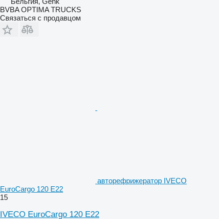
Бельгия, Genk
BVBA OPTIMA TRUCKS
Связаться с продавцом
авторефрижератор IVECO
EuroCargo 120 E22
15
IVECO EuroCargo 120 E22