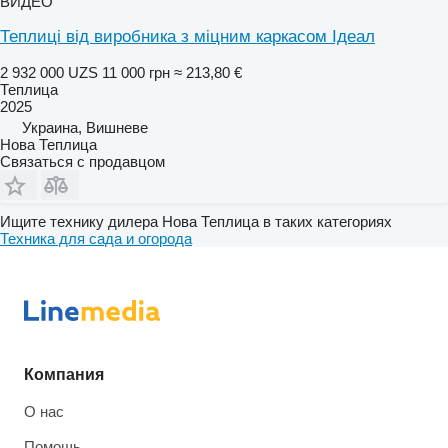
ВИДЕО
Теплиці від виробника з міцним каркасом Ідеал
2 932 000 UZS
11 000 грн
≈ 213,80 €
Теплица
2025
Украина, Вишневе
Нова Теплица
Связаться с продавцом
Ищите технику дилера Нова Теплица в таких категориях
Техника для сада и огорода
Компания
О нас
Помощь