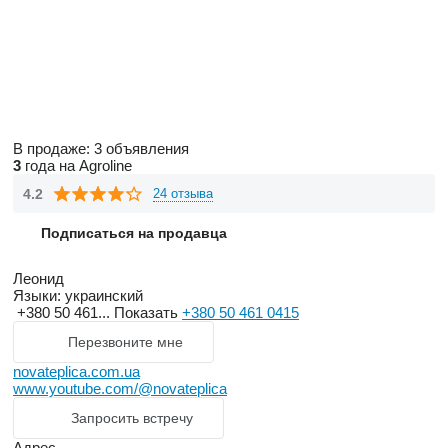
В продаже:
3 объявления
3
года на Agroline
4.2
24 отзыва
Подписаться на продавца
Леонид
Языки:
украинский
+380 50 461...
Показать
+380 50 461 0415
Перезвоните мне
novateplica.com.ua
www.youtube.com/@novateplica
Запросить встречу
Адрес