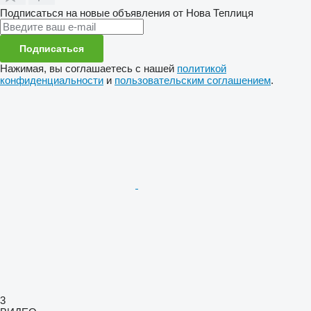
Подписаться на новые объявления от Нова Теплиця
Подписаться
Нажимая, вы соглашаетесь с нашей
политикой
конфиденциальности
и
пользовательским соглашением
.
3