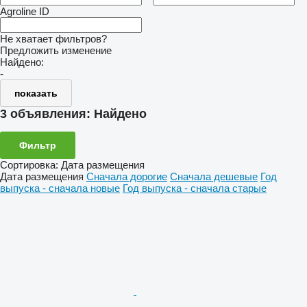
Agroline ID
Не хватает фильтров?
Предложить изменение
Найдено:
-
показать
3 объявления:
Найдено
Фильтр
Сортировка
:
Дата размещения
Дата размещения
Сначала дорогие
Сначала дешевые
Год
выпуска - сначала новые
Год выпуска - сначала старые