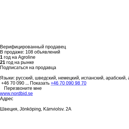
Верифицированный продавец
В продаже:
108 объявлений
1
год на Agroline
21
год на рынке
Подписаться на продавца
Языки:
русский, шведский, немецкий, испанский, арабский,
+46 70 090 ...
Показать
+46 70 090 98 70
Перезвоните мне
www.nordbid.se
Адрес
Швеция, Jönköping, Kärrviolsv. 2A