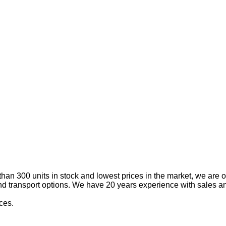
han 300 units in stock and lowest prices in the market, we are o
nd transport options. We have 20 years experience with sales an
ces.