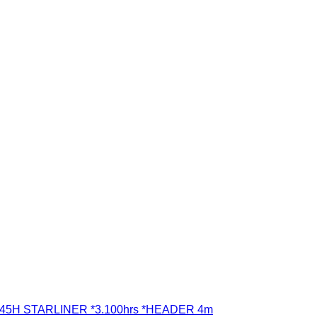
4045H STARLINER *3.100hrs *HEADER 4m