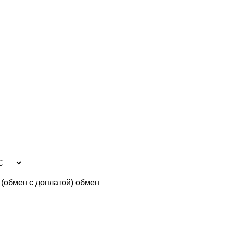
n (обмен с доплатой)
обмен