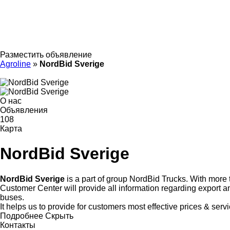
Разместить объявление
Agroline
»
NordBid Sverige
О нас
Объявления
108
Карта
NordBid Sverige
NordBid Sverige
is a part of group NordBid Trucks. With more t
Customer Center will provide all information regarding export a
buses.
It helps us to provide for customers most effective prices & servi
Подробнее
Скрыть
Контакты