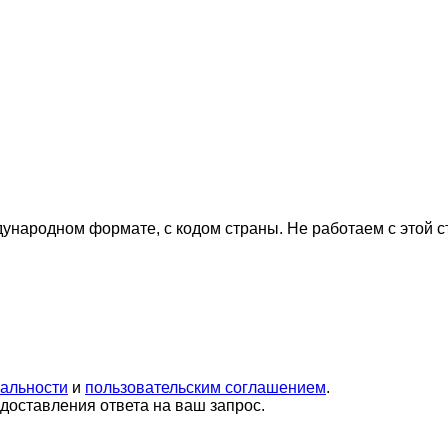
дународном формате, с кодом страны.
Не работаем с этой 
альности
и
пользовательским соглашением
.
оставления ответа на ваш запрос.