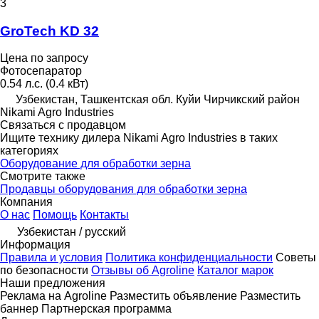
3
GroTech KD 32
Цена по запросу
Фотосепаратор
0.54 л.с. (0.4 кВт)
Узбекистан, Ташкентская обл. Куйи Чирчикский район
Nikami Agro Industries
Связаться с продавцом
Ищите технику дилера Nikami Agro Industries в таких
категориях
Оборудование для обработки зерна
Смотрите также
Продавцы оборудования для обработки зерна
Компания
О нас
Помощь
Контакты
Узбекистан / русский
Информация
Правила и условия
Политика конфиденциальности
Советы
по безопасности
Отзывы об Agroline
Каталог марок
Наши предложения
Реклама на Agroline
Разместить объявление
Разместить
баннер
Партнерская программа