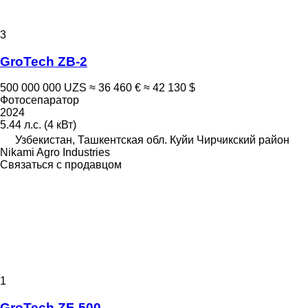
3
GroTech ZB-2
500 000 000 UZS
≈ 36 460 €
≈ 42 130 $
Фотосепаратор
2024
5.44 л.с. (4 кВт)
Узбекистан, Ташкентская обл. Куйи Чирчикский район
Nikami Agro Industries
Связаться с продавцом
1
GroTech ZF-500