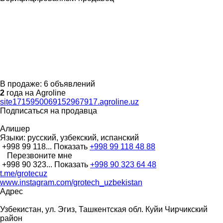
В продаже:
6 объявлений
2
года на Agroline
site1715950069152967917.agroline.uz
Подписаться на продавца
Алишер
Языки:
русский, узбекский, испанский
+998 99 118...
Показать
+998 99 118 48 88
Перезвоните мне
+998 90 323...
Показать
+998 90 323 64 48
t.me/grotecuz
www.instagram.com/grotech_uzbekistan
Адрес
Узбекистан, ул. Эгиз, Ташкентская обл. Куйи Чирчикский
район