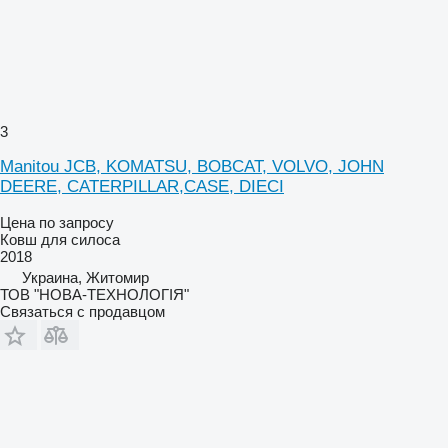
3
Manitou JCB, KOMATSU, BOBCAT, VOLVO, JOHN
DEERE, CATERPILLAR,CASE, DIECI
Цена по запросу
Ковш для силоса
2018
Украина, Житомир
ТОВ "НОВА-ТЕХНОЛОГІЯ"
Связаться с продавцом