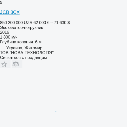
9
JCB 3CX
850 200 000 UZS
62 000 €
≈ 71 630 $
Экскаватор-погрузчик
2016
1 800 м/ч
Глубина копания
6 м
Украина, Житомир
ТОВ "НОВА-ТЕХНОЛОГІЯ"
Связаться с продавцом