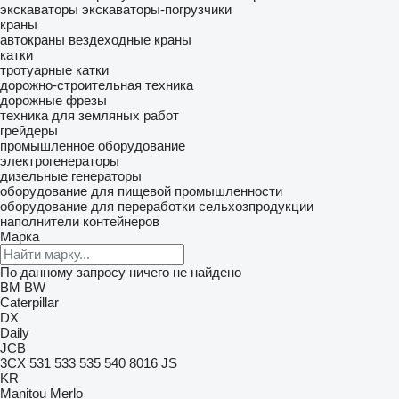
экскаваторы
экскаваторы-погрузчики
краны
автокраны
вездеходные краны
катки
тротуарные катки
дорожно-строительная техника
дорожные фрезы
техника для земляных работ
грейдеры
промышленное оборудование
электрогенераторы
дизельные генераторы
оборудование для пищевой промышленности
оборудование для переработки сельхозпродукции
наполнители контейнеров
Марка
По данному запросу ничего не найдено
BM
BW
Caterpillar
DX
Daily
JCB
3CX
531
533
535
540
8016
JS
KR
Manitou
Merlo