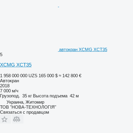
автокран XCMG XCT35
5
XCMG XCT35
1 958 000 000 UZS
165 000 $
≈ 142 800 €
Автокран
2018
7 000 м/ч
Грузопод.
35 кг
Высота подъема
42 м
Украина, Житомир
ТОВ "НОВА-ТЕХНОЛОГІЯ"
Связаться с продавцом