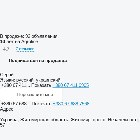
В продаже:
92 объявления
10
лет на Agroline
4.7
7 отзывов
Подписаться на продавца
Сергій
Языки:
русский, украинский
+380 67 411...
Показать
+380 67 411 0905
Перезвоните мне
+380 67 688...
Показать
+380 67 688 7568
Адрес
Украина, Житомирская область, Житомир, просп. Незалежності,
57