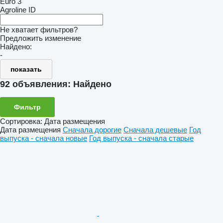
Euro 3
Agroline ID
Не хватает фильтров?
Предложить изменение
Найдено:
-
показать
92 объявления:
Найдено
Фильтр
Сортировка
:
Дата размещения
Дата размещения
Сначала дорогие
Сначала дешевые
Год
выпуска - сначала новые
Год выпуска - сначала старые