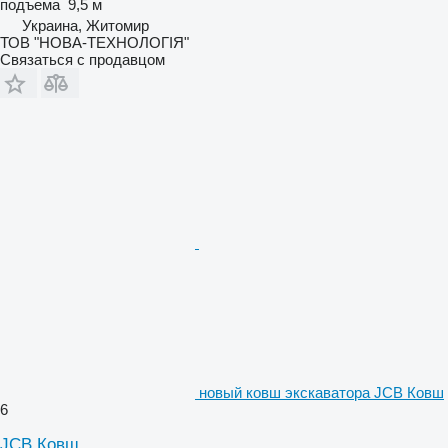
подъема
9,5 м
Украина, Житомир
ТОВ "НОВА-ТЕХНОЛОГІЯ"
Связаться с продавцом
новый ковш экскаватора JCB Ковш
6
JCB Ковш