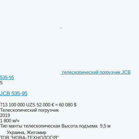
телескопический погрузчик JCB
535-95
5
JCB 535-95
713 100 000 UZS
52 000 €
≈ 60 080 $
Телескопический погрузчик
2019
1 800 м/ч
Тип мачты
телескопическая
Высота подъема
9,5 м
Украина, Житомир
ТОВ "НОВА-ТЕХНОЛОГІЯ"