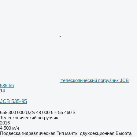
телескопический погрузчик JCB
535-95
14
JCB 535-95
658 300 000 UZS
48 000 €
≈ 55 460 $
Телескопический погрузчик
2016
4 500 м/ч
Подвеска
гидравлическая
Тип мачты
двухсекционная
Высота