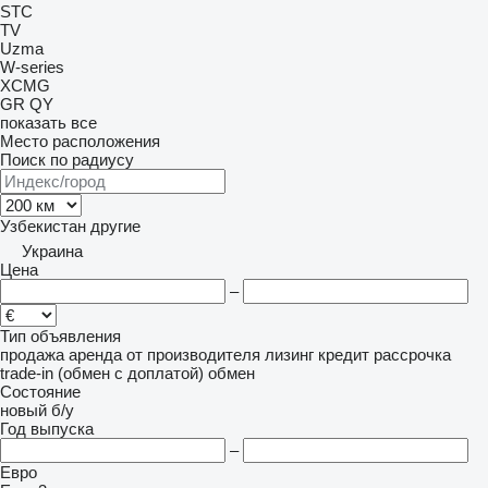
STC
TV
Uzma
W-series
XCMG
GR
QY
показать все
Место расположения
Поиск по радиусу
Узбекистан
другие
Украина
Цена
–
Тип объявления
продажа
аренда
от производителя
лизинг
кредит
рассрочка
trade-in (обмен с доплатой)
обмен
Состояние
новый
б/у
Год выпуска
–
Евро