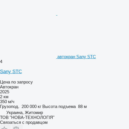
автокран Sany STC
4
Sany STC
Цена по запросу
Автокран
2025
2 км
350 м/ч
Грузопод.
200 000 кг
Высота подъема
88 м
Украина, Житомир
ТОВ "НОВА-ТЕХНОЛОГІЯ"
Связаться с продавцом