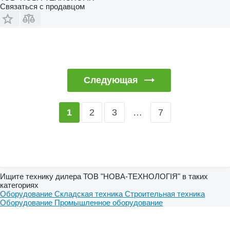
Связаться с продавцом
Следующая
2
3
…
7
1
Ищите технику дилера ТОВ "НОВА-ТЕХНОЛОГІЯ" в таких
категориях
Оборудование
Складская техника
Строительная техника
Оборудование
Промышленное оборудование