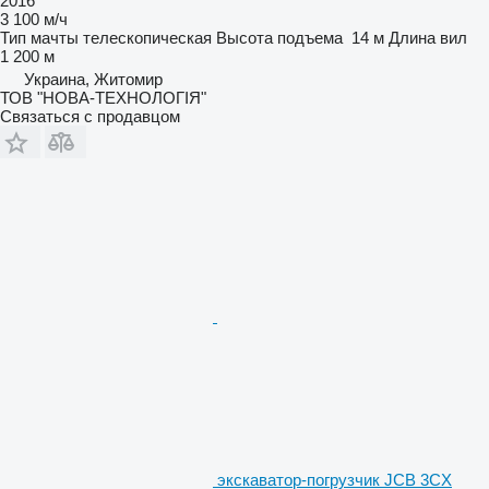
2016
3 100 м/ч
Тип мачты
телескопическая
Высота подъема
14 м
Длина вил
1 200 м
Украина, Житомир
ТОВ "НОВА-ТЕХНОЛОГІЯ"
Связаться с продавцом
экскаватор-погрузчик JCB 3CX