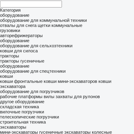
Категория
оборудование
оборудование для коммунальной техники
отвалы для снега
щетки коммунальные
грузовики
авторефрижераторы
оборудование
оборудование для сельхозтехники
ковши для силоса
тракторы
тракторы гусеничные
оборудование
оборудование для спецтехники
ковши
ковши фронтальные
ковши мини-экскаваторов
ковши
экскаватора
оборудование для погрузчиков
рабочие платформы
вилы
захваты для рулонов
другое оборудование
складская техника
вилочные погрузчики
телескопические погрузчики
строительная техника
экскаваторы
мини-экскаваторы
гусеничные экскаваторы
колесные