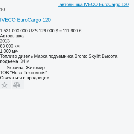
автовышка IVECO EuroCargo 120
10
IVECO EuroCargo 120
1 531 000 000 UZS
129 000 $
≈ 111 600 €
Автовышка
2013
83 000 км
1 000 м/ч
Топливо
дизель
Марка подъемника
Bronto Skylift
Высота
подъема
34 м
Украина, Житомир
ТОВ "Нова-Технологія"
Связаться с продавцом