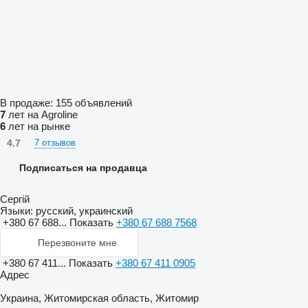
В продаже:
155 объявлений
7
лет на Agroline
6
лет на рынке
4.7
7 отзывов
Подписаться на продавца
Сергій
Языки:
русский, украинский
+380 67 688...
Показать
+380 67 688 7568
Перезвоните мне
+380 67 411...
Показать
+380 67 411 0905
Адрес
Украина, Житомирская область, Житомир