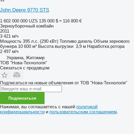
John Deere 9770 STS
1 602 000 000 UZS
135 000 $
≈ 116 800 €
Зерноуборочный комбайн
2011
3 421 м/ч
Мощность
395 л.с. (290 кВт)
Топливо
дизель
Объем зернового
бункера
10 600 м³
Высота выгрузки
3,9 м
Наработка ротора
2 497 м/ч
Украина, Житомир
ТОВ "Нова-Технологія"
Связаться с продавцом
Подписаться на новые объявления от ТОВ "Нова-Технологія"
Подписаться
Нажимая, вы соглашаетесь с нашей
политикой
конфиденциальности
и
пользовательским соглашением
.