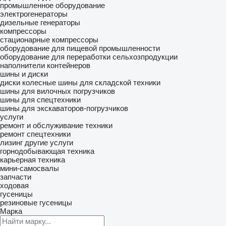
промышленное оборудование
электрогенераторы
дизельные генераторы
компрессоры
стационарные компрессоры
оборудование для пищевой промышленности
оборудование для переработки сельхозпродукции
наполнители контейнеров
шины и диски
диски колесные
шины для складской техники
шины для вилочных погрузчиков
шины для спецтехники
шины для экскаваторов-погрузчиков
услуги
ремонт и обслуживание техники
ремонт спецтехники
лизинг
другие услуги
горнодобывающая техника
карьерная техника
мини-самосвалы
запчасти
ходовая
гусеницы
резиновые гусеницы
Марка