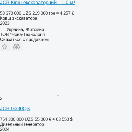
JCB Ківш екскаваторний - 1.0 м³
58 370 000 UZS
219 000 грн
≈ 4 257 €
Ковш экскаватора
2023
Украина, Житомир
ТОВ "Нова-Технологія"
Связаться с продавцом
2
JCB G330QS
754 300 000 UZS
55 000 €
≈ 63 550 $
Дизельный генератор
2024