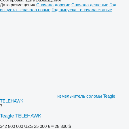
Дата размещения
Сначала дорогие
Сначала дешевые
Год
выпуска - сначала новые
Год выпуска - сначала старые
измельчитель соломы Teagle
TELEHAWK
7
Teagle TELEHAWK
342 800 000 UZS
25 000 €
≈ 28 890 $