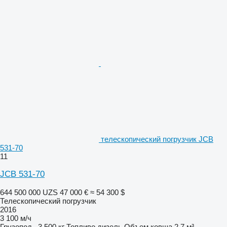
телескопический погрузчик JCB
531-70
11
JCB 531-70
644 500 000 UZS
47 000 €
≈ 54 300 $
Телескопический погрузчик
2016
3 100 м/ч
Грузопод.
3 500 кг
Топливо
дизель
Объем ковша
2,7 м³