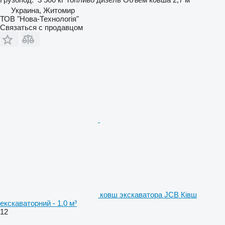
Украина, Житомир
ТОВ "Нова-Технологія"
Связаться с продавцом
ковш экскаватора JCB Ківш
екскаваторний - 1.0 м³
12