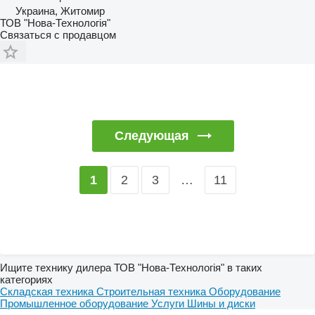
Украина, Житомир
ТОВ "Нова-Технологія"
Связаться с продавцом
Следующая
2
3
…
11
1
Ищите технику дилера ТОВ "Нова-Технологія" в таких
категориях
Складская техника
Строительная техника
Оборудование
Промышленное оборудование
Услуги
Шины и диски