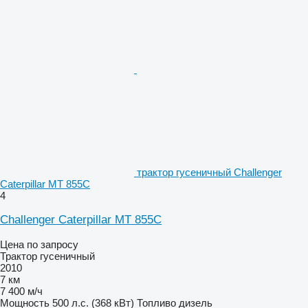
трактор гусеничный Challenger
Caterpillar MT 855C
4
Challenger Caterpillar MT 855C
Цена по запросу
Трактор гусеничный
2010
7 км
7 400 м/ч
Мощность
500 л.с. (368 кВт)
Топливо
дизель