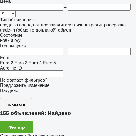
Цена
–
Тип объявления
продажа
аренда
от производителя
лизинг
кредит
рассрочка
trade-in (обмен с доплатой)
обмен
Состояние
новый
б/у
Год выпуска
–
Евро
Euro 2
Euro 3
Euro 4
Euro 5
Agroline ID
Не хватает фильтров?
Предложить изменение
Найдено:
-
показать
155 объявлений:
Найдено
Фильтр
Сортировка
:
Дата размещения