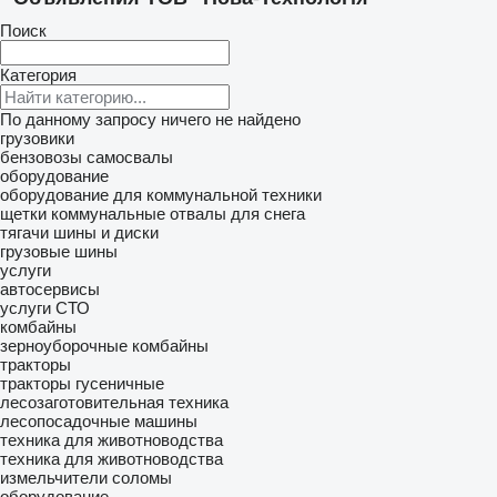
Поиск
Категория
По данному запросу ничего не найдено
грузовики
бензовозы
самосвалы
оборудование
оборудование для коммунальной техники
щетки коммунальные
отвалы для снега
тягачи
шины и диски
грузовые шины
услуги
автосервисы
услуги СТО
комбайны
зерноуборочные комбайны
тракторы
тракторы гусеничные
лесозаготовительная техника
лесопосадочные машины
техника для животноводства
техника для животноводства
измельчители соломы
оборудование