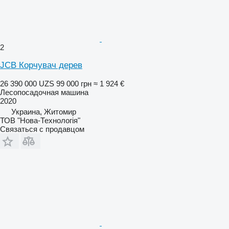
2
JCB Корчувач дерев
26 390 000 UZS
99 000 грн
≈ 1 924 €
Лесопосадочная машина
2020
Украина, Житомир
ТОВ "Нова-Технологія"
Связаться с продавцом