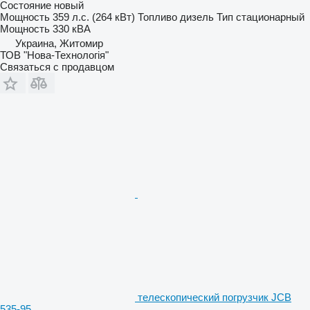
Состояние
новый
Мощность
359 л.с. (264 кВт)
Топливо
дизель
Тип
стационарный
Мощность
330 кВА
Украина, Житомир
ТОВ "Нова-Технологія"
Связаться с продавцом
телескопический погрузчик JCB
535-95