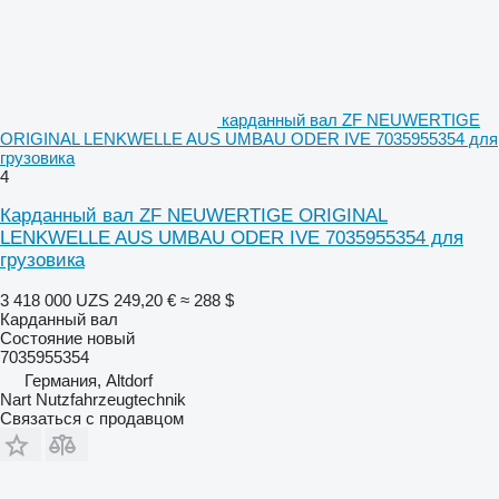
карданный вал ZF NEUWERTIGE
ORIGINAL LENKWELLE AUS UMBAU ODER IVE 7035955354 для
грузовика
4
Карданный вал ZF NEUWERTIGE ORIGINAL
LENKWELLE AUS UMBAU ODER IVE 7035955354 для
грузовика
3 418 000 UZS
249,20 €
≈ 288 $
Карданный вал
Состояние
новый
7035955354
Германия, Altdorf
Nart Nutzfahrzeugtechnik
Связаться с продавцом