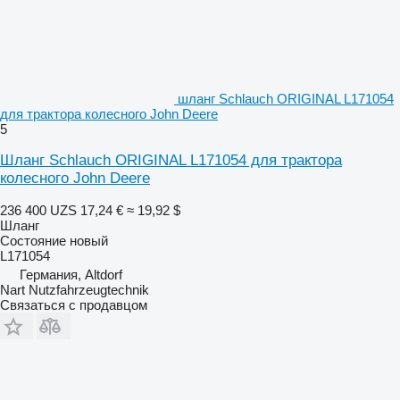
шланг Schlauch ORIGINAL L171054
для трактора колесного John Deere
5
Шланг Schlauch ORIGINAL L171054 для трактора
колесного John Deere
236 400 UZS
17,24 €
≈ 19,92 $
Шланг
Состояние
новый
L171054
Германия, Altdorf
Nart Nutzfahrzeugtechnik
Связаться с продавцом