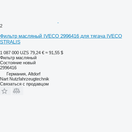
2
Фильтр масляный IVECO 2996416 для тягача IVECO
STRALIS
1 087 000 UZS
79,24 €
≈ 91,55 $
Фильтр масляный
Состояние
новый
2996416
Германия, Altdorf
Nart Nutzfahrzeugtechnik
Связаться с продавцом