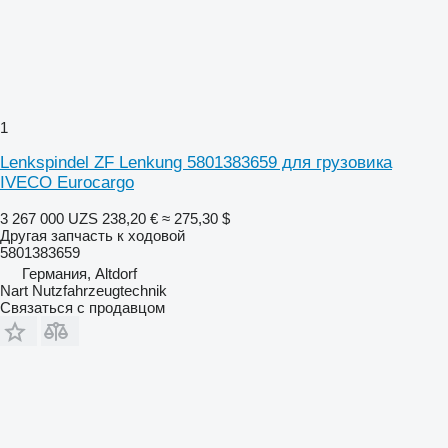
1
Lenkspindel ZF Lenkung 5801383659 для грузовика
IVECO Eurocargo
3 267 000 UZS
238,20 €
≈ 275,30 $
Другая запчасть к ходовой
5801383659
Германия, Altdorf
Nart Nutzfahrzeugtechnik
Связаться с продавцом