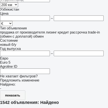
Узбекистан
Цена
–
Тип объявления
продажа
от производителя
лизинг
кредит
рассрочка
trade-in
(обмен с доплатой)
обмен
Состояние
новый
б/у
Год выпуска
–
Евро
Euro 5
Agroline ID
Не хватает фильтров?
Предложить изменение
Найдено:
-
показать
1542 объявления:
Найдено