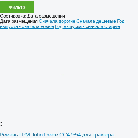
Фильтр
Сортировка
:
Дата размещения
Дата размещения
Сначала дорогие
Сначала дешевые
Год
выпуска - сначала новые
Год выпуска - сначала старые
3
Ремень ГРМ John Deere CC47554 для трактора