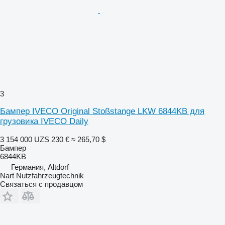
3
Бампер IVECO Original Stoßstange LKW 6844KB для
грузовика IVECO Daily
3 154 000 UZS
230 €
≈ 265,70 $
Бампер
6844KB
Германия, Altdorf
Nart Nutzfahrzeugtechnik
Связаться с продавцом