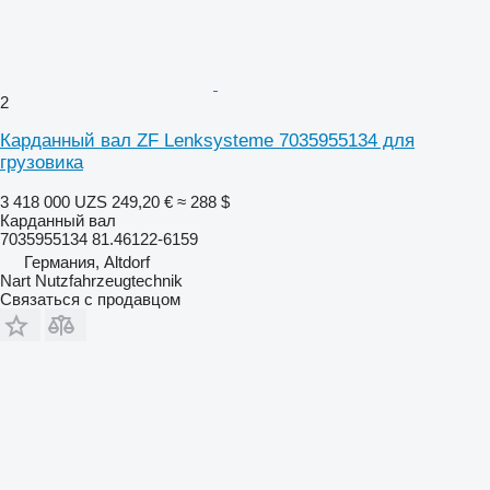
2
Карданный вал ZF Lenksysteme 7035955134 для
грузовика
3 418 000 UZS
249,20 €
≈ 288 $
Карданный вал
7035955134 81.46122-6159
Германия, Altdorf
Nart Nutzfahrzeugtechnik
Связаться с продавцом