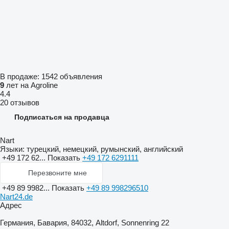
В продаже:
1542 объявления
9
лет на Agroline
4.4
20 отзывов
Подписаться на продавца
Nart
Языки:
турецкий, немецкий, румынский, английский
+49 172 62...
Показать
+49 172 6291111
Перезвоните мне
+49 89 9982...
Показать
+49 89 998296510
Nart24.de
Адрес
Германия, Бавария, 84032, Altdorf, Sonnenring 22