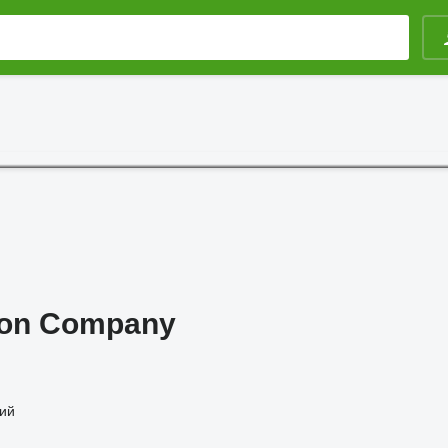
ion Company
ий