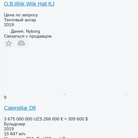
O.B.Wiik Wiik Hall KJ
Цена по запросу
Тентовый ангар
2019
Дания, Nyborg
Связаться с продавцом
9
Caterpillar D8
3 675 000 000 UZS
268 000 €
≈ 309 600 $
Бульдозер
2019
15 847 м/ч