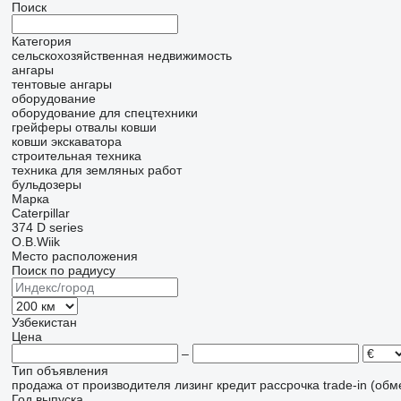
Поиск
Категория
сельскохозяйственная недвижимость
ангары
тентовые ангары
оборудование
оборудование для спецтехники
грейферы
отвалы
ковши
ковши экскаватора
строительная техника
техника для земляных работ
бульдозеры
Марка
Caterpillar
374
D series
O.B.Wiik
Место расположения
Поиск по радиусу
Узбекистан
Цена
–
Тип объявления
продажа
от производителя
лизинг
кредит
рассрочка
trade-in (об
Год выпуска