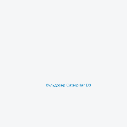
бульдозер Caterpillar D8