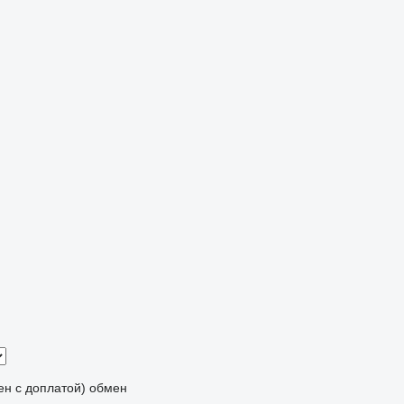
мен с доплатой)
обмен