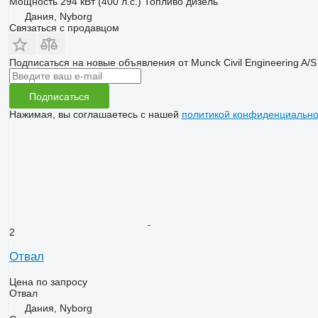
Мощность
294 кВт (400 л.с.)
Топливо
дизель
Дания, Nyborg
Связаться с продавцом
Подписаться на новые объявления от Munck Civil Engineering A/S
Подписаться
Нажимая, вы соглашаетесь с нашей
политикой конфиденциально
2
Отвал
Цена по запросу
Отвал
Дания, Nyborg