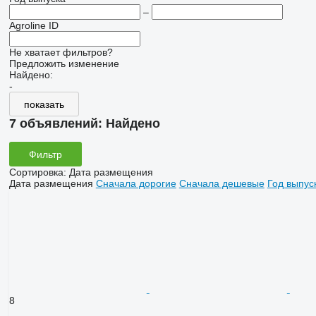
–
Agroline ID
Не хватает фильтров?
Предложить изменение
Найдено:
-
показать
7 объявлений:
Найдено
Фильтр
Сортировка
:
Дата размещения
Дата размещения
Сначала дорогие
Сначала дешевые
Год выпус
8