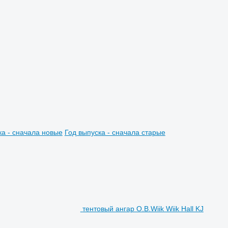
ка - сначала новые
Год выпуска - сначала старые
тентовый ангар O.B.Wiik Wiik Hall KJ