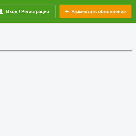
Вход / Регистрация
Разместить объявление