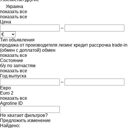
Украина
показать все
показать все
Цена
–
Тип объявления
продажа
от производителя
лизинг
кредит
рассрочка
trade-in
(обмен с доплатой)
обмен
показать все
Состояние
б/у
по запчастям
показать все
Год выпуска
–
Евро
Euro 2
показать все
Agroline ID
Не хватает фильтров?
Предложить изменение
Найдено: