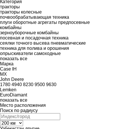
Категория
тракторы
тракторы колесные
почвообрабатывающая техника
плуги оборотные
агрегаты предпосевные
комбайны
зерноуборочные комбайны
посевная и посадочная техника
сеялки точного высева пневматические
техника для полива и орошения
опрыскиватели самоходные
показать все
Марка
Case IH
MX
John Deere
1780
4940
8230
9500
9630
Lemken
EuroDiamant
показать все
Место расположения
Поиск по радиусу
Узбекистан
другие