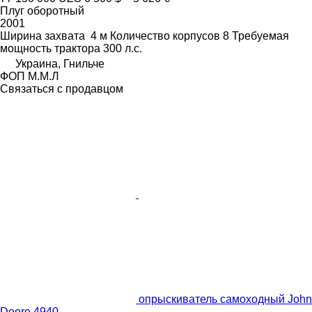
Плуг оборотный
2001
Ширина захвата
4 м
Количество корпусов
8
Требуемая
мощность трактора
300 л.с.
Украина, Гнильче
ФОП М.М.Л
Связаться с продавцом
опрыскиватель самоходный John
Deere 4940