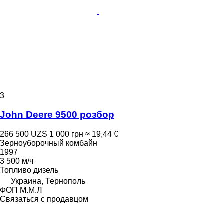
3
John Deere 9500 розбор
266 500 UZS
1 000 грн
≈ 19,44 €
Зерноуборочный комбайн
1997
3 500 м/ч
Топливо
дизель
Украина, Тернополь
ФОП М.М.Л
Связаться с продавцом