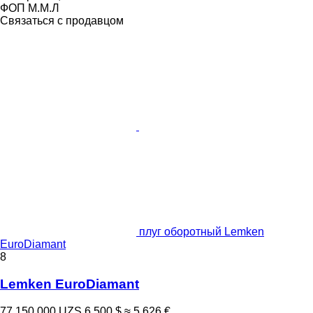
ФОП М.М.Л
Связаться с продавцом
плуг оборотный Lemken
EuroDiamant
8
Lemken EuroDiamant
77 150 000 UZS
6 500 $
≈ 5 626 €