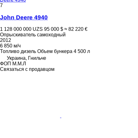
7
John Deere 4940
1 128 000 000 UZS
95 000 $
≈ 82 220 €
Опрыскиватель самоходный
2012
6 850 м/ч
Топливо
дизель
Объем бункера
4 500 л
Украина, Гнильче
ФОП М.М.Л
Связаться с продавцом