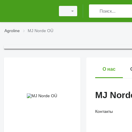
Agroline
MJ Norde OÜ
О нас
MJ Nord
Контакты