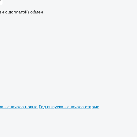
мен с доплатой)
обмен
ка - сначала новые
Год выпуска - сначала старые