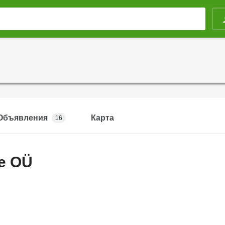
Объявления
Карта
16
e OÜ