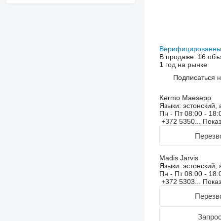
Верифицированны
В продаже:
16 объ
1
год на рынке
Подписаться 
Kermo Maesepp
Языки:
эстонский, 
Пн - Пт
08:00 - 18:
+372 5350...
Пока
Перезв
Madis Jarvis
Языки:
эстонский, 
Пн - Пт
08:00 - 18:
+372 5303...
Пока
Перезв
Запрос