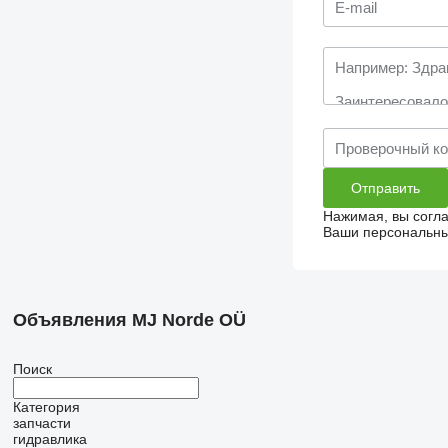
Нажимая, вы согл
Ваши персональные
Объявления MJ Norde OÜ
Поиск
Категория
запчасти
гидравлика