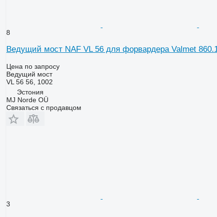
8
Ведущий мост NAF VL 56 для форвардера Valmet 860.
Цена по запросу
Ведущий мост
VL 56 56, 1002
Эстония
MJ Norde OÜ
Связаться с продавцом
3