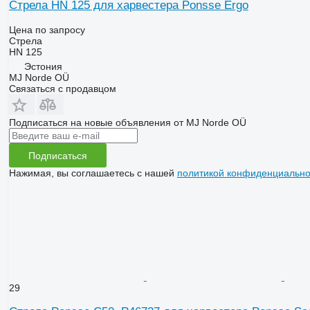
Стрела HN 125 для харвестера Ponsse Ergo
Цена по запросу
Стрела
HN 125
Эстония
MJ Norde OÜ
Связаться с продавцом
Подписаться на новые объявления от MJ Norde OÜ
Подписаться
Нажимая, вы соглашаетесь с нашей
политикой конфиденциально
29