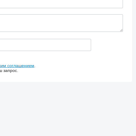
ким соглашением
.
ш запрос.