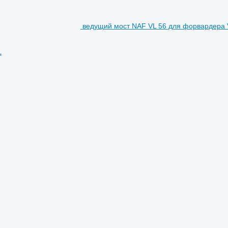
ведущий мост NAF VL 56 для форвардера 
1