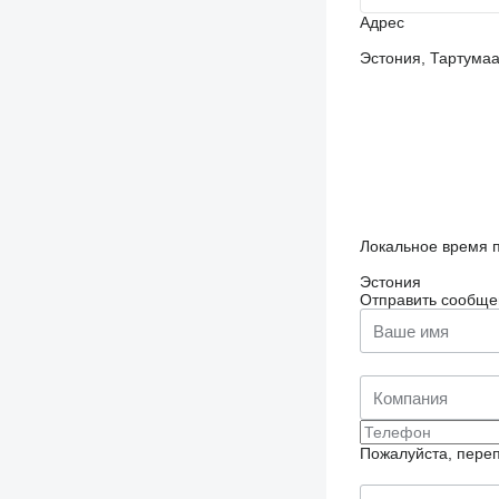
Адрес
Эстония, Тартумаа,
Локальное время п
Эстония
Отправить сообще
Пожалуйста, переп