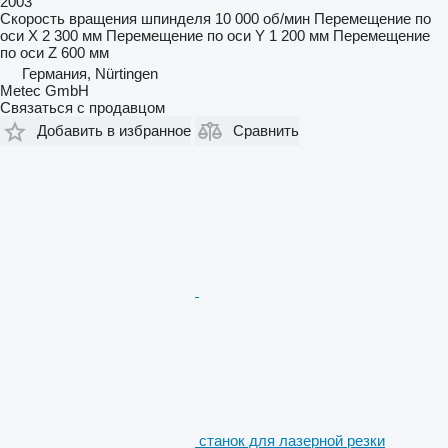
2003
Скорость вращения шпинделя
10 000 об/мин
Перемещение по
оси X
2 300 мм
Перемещение по оси Y
1 200 мм
Перемещение
по оси Z
600 мм
Германия, Nürtingen
Metec GmbH
Связаться с продавцом
Добавить в избранное
Сравнить
станок для лазерной резки