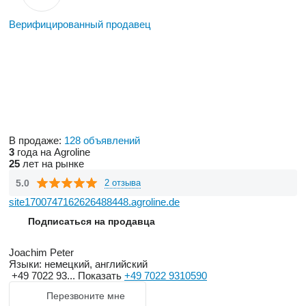
Верифицированный продавец
В продаже:
128 объявлений
3
года на Agroline
25
лет на рынке
5.0
2 отзыва
site1700747162626488448.agroline.de
Подписаться на продавца
Joachim Peter
Языки:
немецкий, английский
+49 7022 93...
Показать
+49 7022 9310590
Перезвоните мне