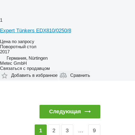
1
Expert Tünkers EDX810/0250/8
Цена по запросу
Поворотный стол
2017
Германия, Nürtingen
Metec GmbH
Связаться с продавцом
Добавить в избранное
Сравнить
Следующая
2
3
…
9
1