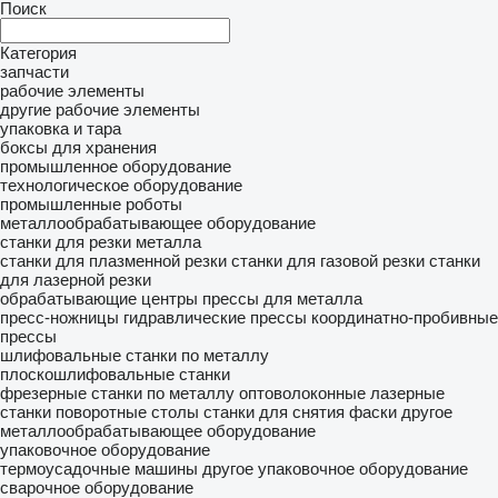
Поиск
Категория
запчасти
рабочие элементы
другие рабочие элементы
упаковка и тара
боксы для хранения
промышленное оборудование
технологическое оборудование
промышленные роботы
металлообрабатывающее оборудование
станки для резки металла
станки для плазменной резки
станки для газовой резки
станки
для лазерной резки
обрабатывающие центры
прессы для металла
пресс-ножницы
гидравлические прессы
координатно-пробивные
прессы
шлифовальные станки по металлу
плоскошлифовальные станки
фрезерные станки по металлу
оптоволоконные лазерные
станки
поворотные столы
станки для снятия фаски
другое
металлообрабатывающее оборудование
упаковочное оборудование
термоусадочные машины
другое упаковочное оборудование
сварочное оборудование