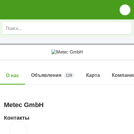
Объявления
Карта
Компани
О нас
128
Metec GmbH
Контакты