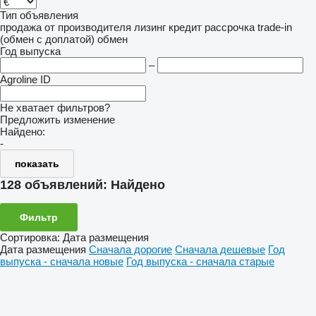
Тип объявления
продажа
от производителя
лизинг
кредит
рассрочка
trade-in
(обмен с доплатой)
обмен
Год выпуска
–
Agroline ID
Не хватает фильтров?
Предложить изменение
Найдено:
-
показать
128 объявлений:
Найдено
Фильтр
Сортировка
:
Дата размещения
Дата размещения
Сначала дорогие
Сначала дешевые
Год
выпуска - сначала новые
Год выпуска - сначала старые