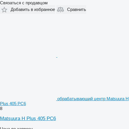
Связаться с продавцом
Добавить в избранное
Сравнить
обрабатывающий центр Matsuura H
Plus 405 PC6
8
Matsuura H Plus 405 PC6
Цена по запросу