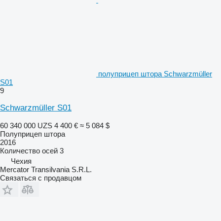
полуприцеп штора Schwarzmüller
S01
9
Schwarzmüller S01
60 340 000 UZS
4 400 €
≈ 5 084 $
Полуприцеп штора
2016
Количество осей
3
Чехия
Mercator Transilvania S.R.L.
Связаться с продавцом