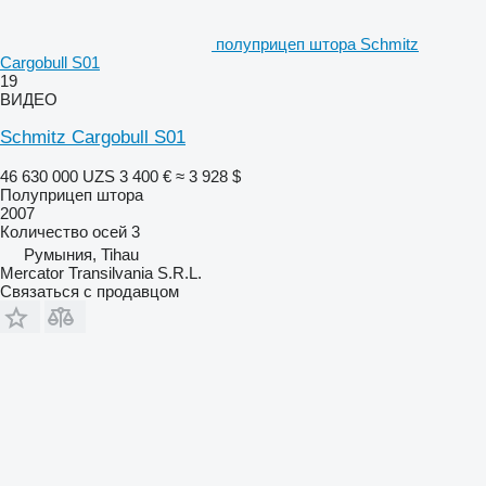
полуприцеп штора Schmitz
Cargobull S01
19
ВИДЕО
Schmitz Cargobull S01
46 630 000 UZS
3 400 €
≈ 3 928 $
Полуприцеп штора
2007
Количество осей
3
Румыния, Tihau
Mercator Transilvania S.R.L.
Связаться с продавцом