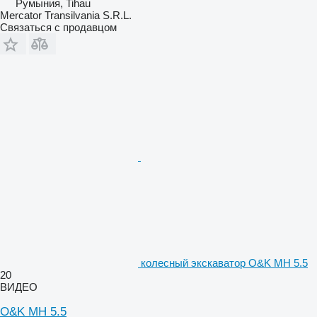
Румыния, Tihau
Mercator Transilvania S.R.L.
Связаться с продавцом
колесный экскаватор O&K MH 5.5
20
ВИДЕО
O&K MH 5.5