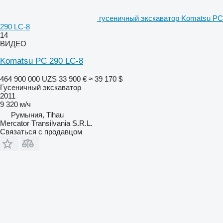
гусеничный экскаватор Komatsu PC
290 LC-8
14
ВИДЕО
Komatsu PC 290 LC-8
464 900 000 UZS
33 900 €
≈ 39 170 $
Гусеничный экскаватор
2011
9 320 м/ч
Румыния, Tihau
Mercator Transilvania S.R.L.
Связаться с продавцом