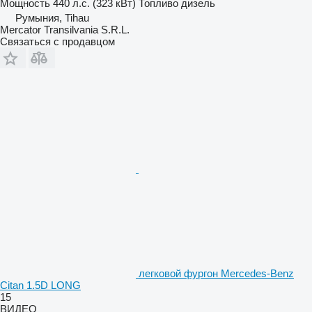
Мощность
440 л.с. (323 кВт)
Топливо
дизель
Румыния, Tihau
Mercator Transilvania S.R.L.
Связаться с продавцом
легковой фургон Mercedes-Benz
Citan 1.5D LONG
15
ВИДЕО