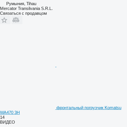
Румыния, Tihau
Mercator Transilvania S.R.L.
Связаться с продавцом
фронтальный погрузчик Komatsu
WA470 3H
14
ВИДЕО