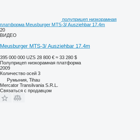
полуприцеп низкорамная
платформа Meusburger MTS-3/ Ausziehbar 17.4m
20
ВИДЕО
Meusburger MTS-3/ Ausziehbar 17.4m
395 000 000 UZS
28 800 €
≈ 33 280 $
Полуприцеп низкорамная платформа
2009
Количество осей
3
Румыния, Tihau
Mercator Transilvania S.R.L.
Связаться с продавцом