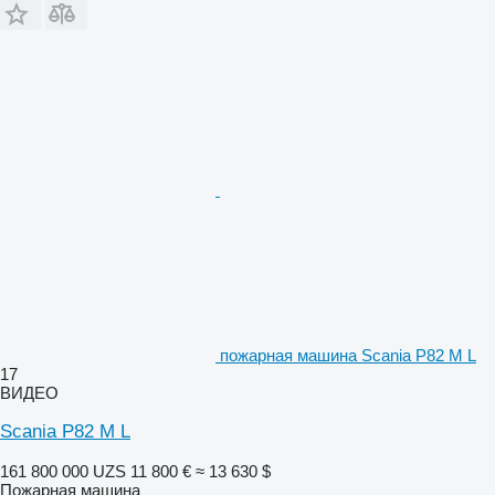
пожарная машина Scania P82 M L
17
ВИДЕО
Scania P82 M L
161 800 000 UZS
11 800 €
≈ 13 630 $
Пожарная машина