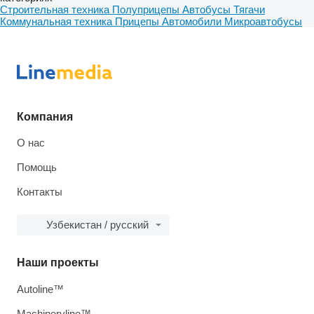
Строительная техника
Полуприцепы
Автобусы
Тягачи
Коммунальная техника
Прицепы
Автомобили
Микроавтобусы
Компания
О нас
Помощь
Контакты
Узбекистан / русский
Наши проекты
Autoline™
Machineryline™