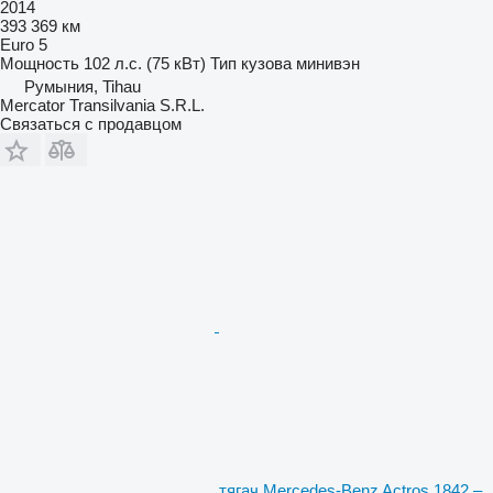
2014
393 369 км
Euro 5
Мощность
102 л.с. (75 кВт)
Тип кузова
минивэн
Румыния, Tihau
Mercator Transilvania S.R.L.
Связаться с продавцом
тягач Mercedes-Benz Actros 1842 –