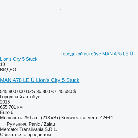
городской автобус MAN A78 LE Ü
Lion’s City 5 Stück
19
ВИДЕО
MAN A78 LE Ü Lion’s City 5 Stück
545 800 000 UZS
39 800 €
≈ 45 980 $
Городской автобус
2015
655 701 км
Euro 6
Мощность
290 л.с. (213 кВт)
Количество мест
42+44
Румыния, Panic / Zalau
Mercator Transilvania S.R.L.
Связаться с продавцом