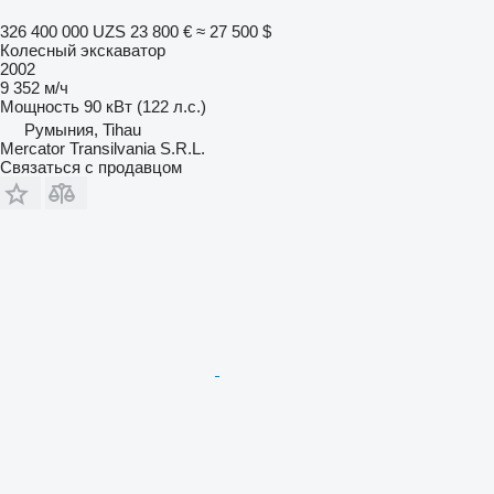
326 400 000 UZS
23 800 €
≈ 27 500 $
Колесный экскаватор
2002
9 352 м/ч
Мощность
90 кВт (122 л.с.)
Румыния, Tihau
Mercator Transilvania S.R.L.
Связаться с продавцом