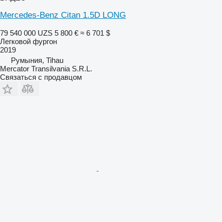
Mercedes-Benz Citan 1.5D LONG
79 540 000 UZS
5 800 €
≈ 6 701 $
Легковой фургон
2019
Румыния, Tihau
Mercator Transilvania S.R.L.
Связаться с продавцом