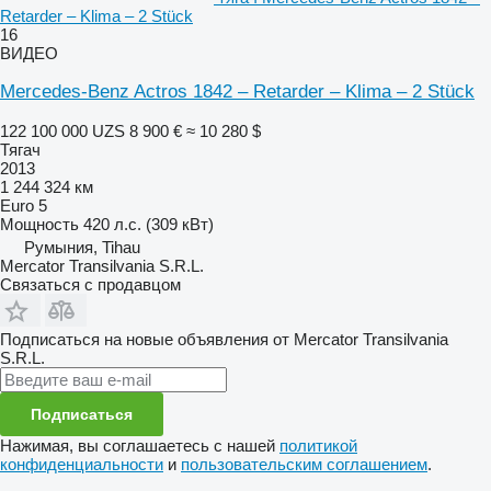
Retarder – Klima – 2 Stück
16
ВИДЕО
Mercedes-Benz Actros 1842 – Retarder – Klima – 2 Stück
122 100 000 UZS
8 900 €
≈ 10 280 $
Тягач
2013
1 244 324 км
Euro 5
Мощность
420 л.с. (309 кВт)
Румыния, Tihau
Mercator Transilvania S.R.L.
Связаться с продавцом
Подписаться на новые объявления от Mercator Transilvania
S.R.L.
Подписаться
Нажимая, вы соглашаетесь с нашей
политикой
конфиденциальности
и
пользовательским соглашением
.