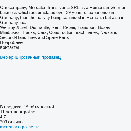
Our company, Mercator Transilvania SRL, is a Romanian-German
business which accumulated over 29 years of experience in
Germany, than the activity being continued in Romania but also in
Germany too.
We Buy & Sell, Dismantle, Rent, Repair, Transport: Buses,
Minibuses, Trucks, Cars, Construction machineries, New and
Second-Hand Tires and Spare Parts
Подробнее
Контакты
Верифицированный продавец
В продаже:
19 объявлений
11
лет на Agroline
4.7
203 отзыва
mercator.agroline.uz