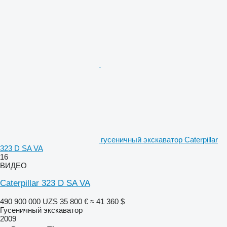
гусеничный экскаватор Caterpillar
323 D SA VA
16
ВИДЕО
Caterpillar 323 D SA VA
490 900 000 UZS
35 800 €
≈ 41 360 $
Гусеничный экскаватор
2009