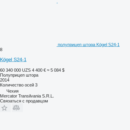
полуприцеп штора Kögel S24-1
8
Kögel S24-1
60 340 000 UZS
4 400 €
≈ 5 084 $
Полуприцеп штора
2014
Количество осей
3
Чехия
Mercator Transilvania S.R.L.
Связаться с продавцом