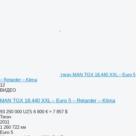
тягач MAN TGX 18.440 XXL – Euro 5
– Retarder – Klima
12
ВИДЕО
MAN TGX 18.440 XXL – Euro 5 – Retarder – Klima
93 250 000 UZS
6 800 €
≈ 7 857 $
Тягач
2011
1 260 722 км
Euro 5