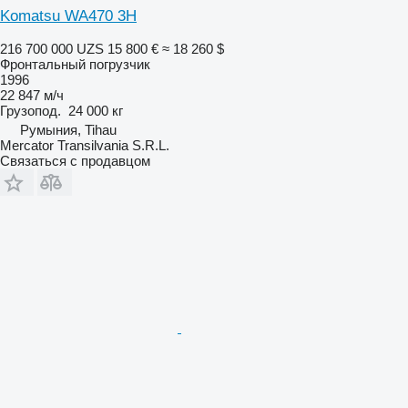
Komatsu WA470 3H
216 700 000 UZS
15 800 €
≈ 18 260 $
Фронтальный погрузчик
1996
22 847 м/ч
Грузопод.
24 000 кг
Румыния, Tihau
Mercator Transilvania S.R.L.
Связаться с продавцом