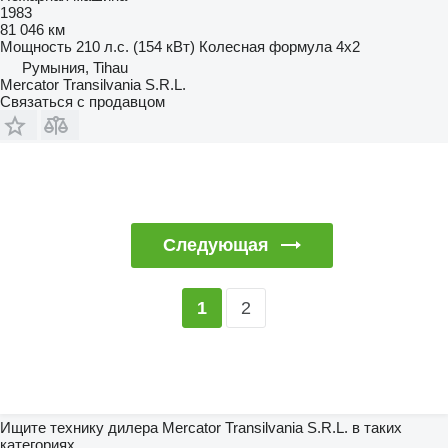
1983
81 046 км
Мощность
210 л.с. (154 кВт)
Колесная формула
4x2
Румыния, Tihau
Mercator Transilvania S.R.L.
Связаться с продавцом
Следующая
2
1
Ищите технику дилера Mercator Transilvania S.R.L. в таких
категориях