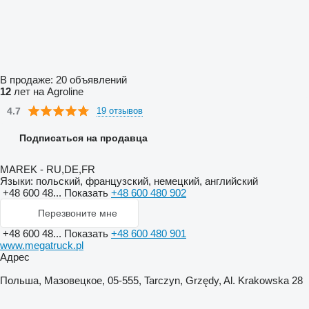
В продаже:
20 объявлений
12
лет на Agroline
4.7
19 отзывов
Подписаться на продавца
MAREK - RU,DE,FR
Языки:
польский, французский, немецкий, английский
+48 600 48...
Показать
+48 600 480 902
Перезвоните мне
+48 600 48...
Показать
+48 600 480 901
www.megatruck.pl
Адрес
Польша, Мазовецкое, 05-555, Tarczyn, Grzędy, Al. Krakowska 28