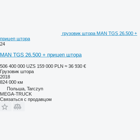
грузовик штора MAN TGS 26.500 +
прицеп штора
24
MAN TGS 26.500 + прицеп штора
506 400 000 UZS
159 000 PLN
≈ 36 930 €
Грузовик штора
2018
824 000 км
Польша, Tarczyn
MEGA-TRUCK
Связаться с продавцом