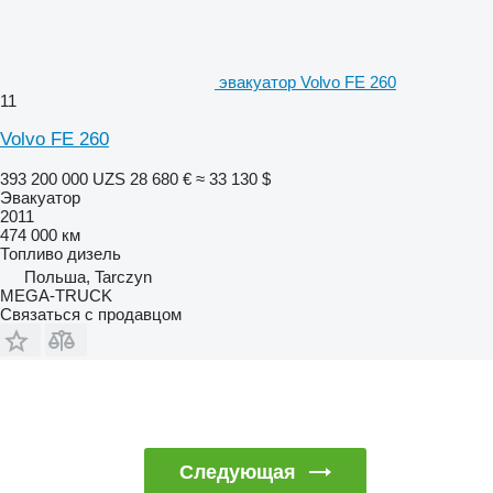
эвакуатор Volvo FE 260
11
Volvo FE 260
393 200 000 UZS
28 680 €
≈ 33 130 $
Эвакуатор
2011
474 000 км
Топливо
дизель
Польша, Tarczyn
MEGA-TRUCK
Связаться с продавцом
Следующая