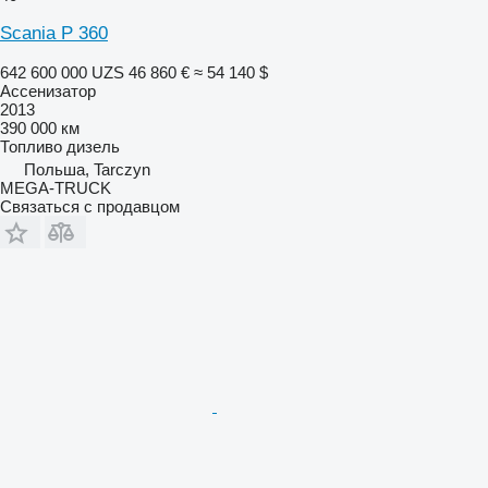
Scania P 360
642 600 000 UZS
46 860 €
≈ 54 140 $
Ассенизатор
2013
390 000 км
Топливо
дизель
Польша, Tarczyn
MEGA-TRUCK
Связаться с продавцом