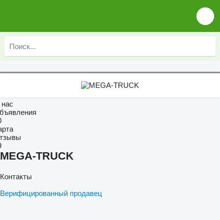
 нас
бъявления
0
арта
тзывы
9
MEGA-TRUCK
Контакты
Верифицированный продавец