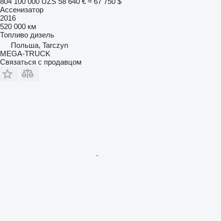
804 100 000 UZS
58 640 €
≈ 67 750 $
Ассенизатор
2016
520 000 км
Топливо
дизель
Польша, Tarczyn
MEGA-TRUCK
Связаться с продавцом