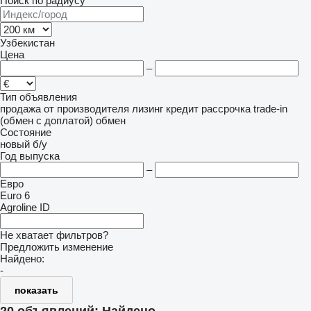
Поиск по радиусу
Узбекистан
Цена
–
Тип объявления
продажа
от производителя
лизинг
кредит
рассрочка
trade-in
(обмен с доплатой)
обмен
Состояние
новый
б/у
Год выпуска
–
Евро
Euro 6
Agroline ID
Не хватает фильтров?
Предложить изменение
Найдено:
-
показать