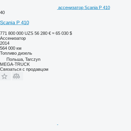
ассенизатор Scania P 410
40
Scania P 410
771 800 000 UZS
56 280 €
≈ 65 030 $
Ассенизатор
2014
564 000 км
Топливо
дизель
Польша, Tarczyn
MEGA-TRUCK
Связаться с продавцом