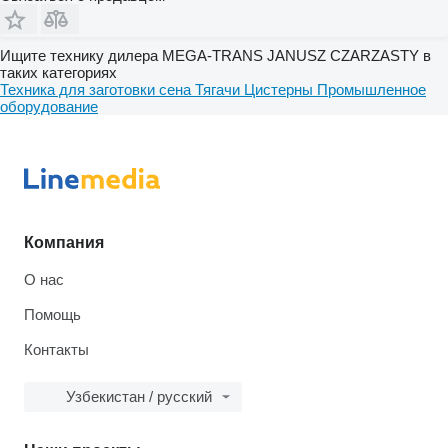
Ищите технику дилера MEGA-TRANS JANUSZ CZARZASTY в
таких категориях
Техника для заготовки сена
Тягачи
Цистерны
Промышленное
оборудование
Компания
О нас
Помощь
Контакты
Узбекистан / русский