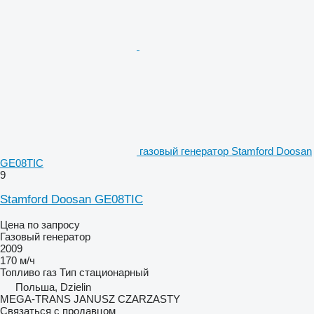
газовый генератор Stamford Doosan
GE08TIC
9
Stamford Doosan GE08TIC
Цена по запросу
Газовый генератор
2009
170 м/ч
Топливо
газ
Тип
стационарный
Польша, Dzielin
MEGA-TRANS JANUSZ CZARZASTY
Связаться с продавцом