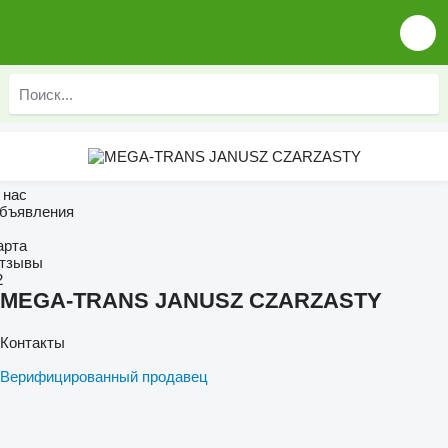
 нас
бъявления
арта
тзывы
2
MEGA-TRANS JANUSZ CZARZASTY
Контакты
Верифицированный продавец