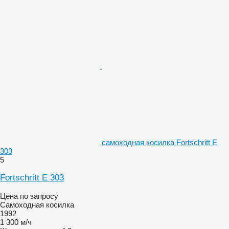
самоходная косилка Fortschritt E
303
5
Fortschritt E 303
Цена по запросу
Самоходная косилка
1992
1 300 м/ч