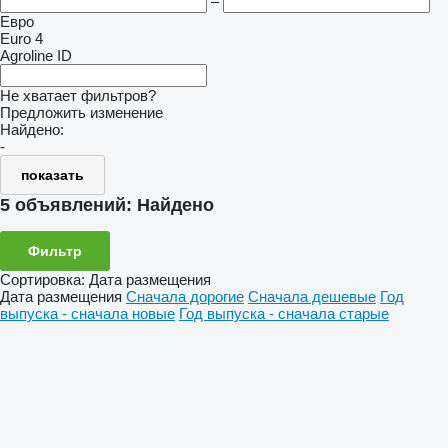
–
Евро
Euro 4
Agroline ID
Не хватает фильтров?
Предложить изменение
Найдено:
-
показать
5 объявлений:
Найдено
Фильтр
Сортировка
:
Дата размещения
Дата размещения
Сначала дорогие
Сначала дешевые
Год
выпуска - сначала новые
Год выпуска - сначала старые