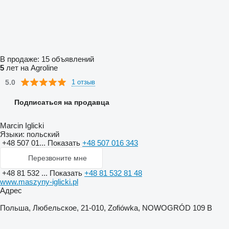
В продаже:
15 объявлений
5
лет на Agroline
5.0
1 отзыв
Подписаться на продавца
Marcin Iglicki
Языки:
польский
+48 507 01...
Показать
+48 507 016 343
Перезвоните мне
+48 81 532 ...
Показать
+48 81 532 81 48
www.maszyny-iglicki.pl
Адрес
Польша, Любельское, 21-010, Zofiówka, NOWOGRÓD 109 B