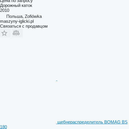
Цена по запросу
Дорожный каток
2010
Польша, Zofiówka
maszyny-iglicki.pl
Связаться с продавцом
щебнераспределитель BOMAG BS
180