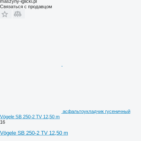
maszyny-iglicki.pl
Связаться с продавцом
асфальтоукладчик гусеничный
Vögele SB 250-2 TV 12,50 m
16
Vögele SB 250-2 TV 12,50 m