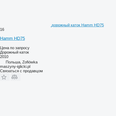
дорожный каток Hamm HD75
16
Hamm HD75
Цена по запросу
Дорожный каток
2010
Польша, Zofiówka
maszyny-iglicki.pl
Связаться с продавцом