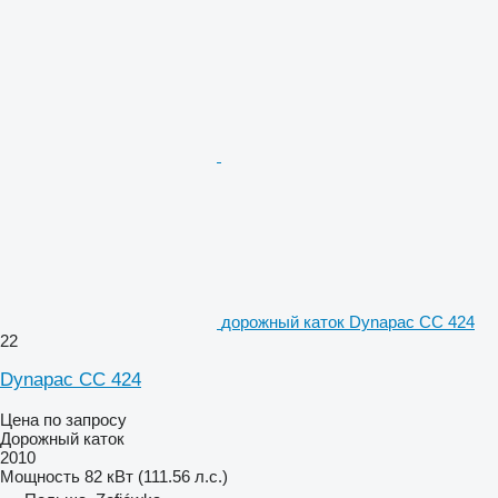
дорожный каток Dynapac CC 424
22
Dynapac CC 424
Цена по запросу
Дорожный каток
2010
Мощность
82 кВт (111.56 л.с.)