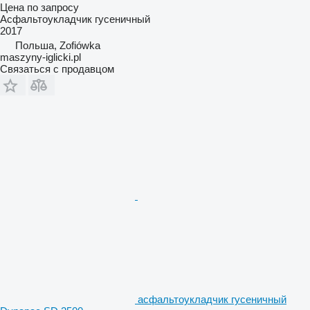
Цена по запросу
Асфальтоукладчик гусеничный
2017
Польша, Zofiówka
maszyny-iglicki.pl
Связаться с продавцом
асфальтоукладчик гусеничный