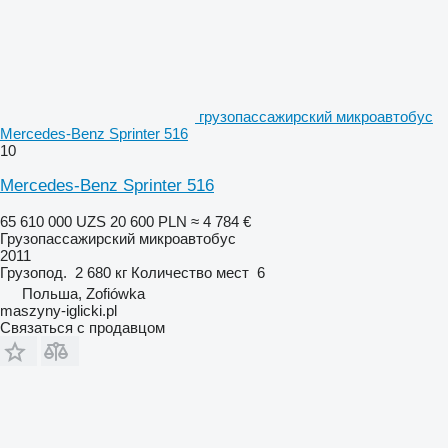
грузопассажирский микроавтобус
Mercedes-Benz Sprinter 516
10
Mercedes-Benz Sprinter 516
65 610 000 UZS
20 600 PLN
≈ 4 784 €
Грузопассажирский микроавтобус
2011
Грузопод.
2 680 кг
Количество мест
6
Польша, Zofiówka
maszyny-iglicki.pl
Связаться с продавцом