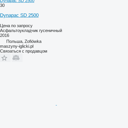
Dynapac SD 2500
30
Dynapac SD 2500
Цена по запросу
Асфальтоукладчик гусеничный
2016
Польша, Zofiówka
maszyny-iglicki.pl
Связаться с продавцом