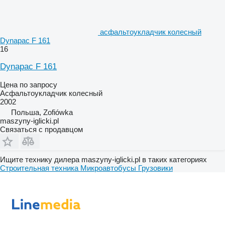
асфальтоукладчик колесный
Dynapac F 161
16
Dynapac F 161
Цена по запросу
Асфальтоукладчик колесный
2002
Польша, Zofiówka
maszyny-iglicki.pl
Связаться с продавцом
Ищите технику дилера maszyny-iglicki.pl в таких категориях
Строительная техника
Микроавтобусы
Грузовики