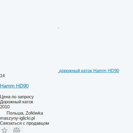
дорожный каток Hamm HD90
14
Hamm HD90
Цена по запросу
Дорожный каток
2010
Польша, Zofiówka
maszyny-iglicki.pl
Связаться с продавцом