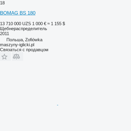
18
BOMAG BS 180
13 710 000 UZS
1 000 €
≈ 1 155 $
Щебнераспределитель
2011
Польша, Zofiówka
maszyny-iglicki.pl
Связаться с продавцом