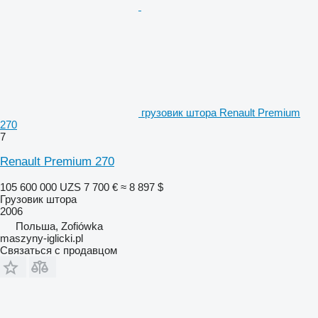
грузовик штора Renault Premium
270
7
Renault Premium 270
105 600 000 UZS
7 700 €
≈ 8 897 $
Грузовик штора
2006
Польша, Zofiówka
maszyny-iglicki.pl
Связаться с продавцом