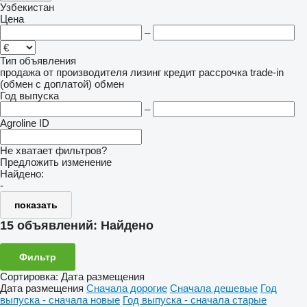
Узбекистан
Цена
–
Тип объявления
продажа
от производителя
лизинг
кредит
рассрочка
trade-in
(обмен с доплатой)
обмен
Год выпуска
–
Agroline ID
Не хватает фильтров?
Предложить изменение
Найдено:
-
показать
15 объявлений:
Найдено
Фильтр
Сортировка
:
Дата размещения
Дата размещения
Сначала дорогие
Сначала дешевые
Год
выпуска - сначала новые
Год выпуска - сначала старые