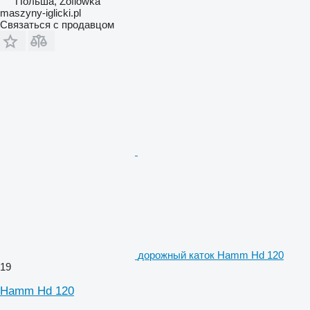
Польша, Zofiówka
maszyny-iglicki.pl
Связаться с продавцом
дорожный каток Hamm Hd 120
19
Hamm Hd 120