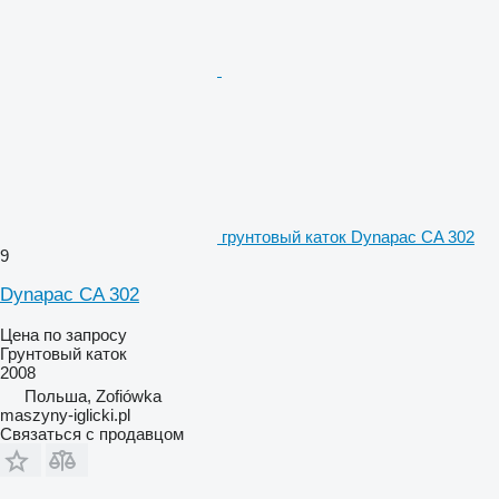
грунтовый каток Dynapac CA 302
9
Dynapac CA 302
Цена по запросу
Грунтовый каток
2008
Польша, Zofiówka
maszyny-iglicki.pl
Связаться с продавцом