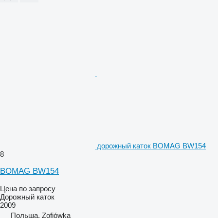
дорожный каток BOMAG BW154
8
BOMAG BW154
Цена по запросу
Дорожный каток
2009
Польша, Zofiówka