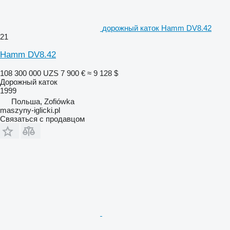
дорожный каток Hamm DV8.42
21
Hamm DV8.42
108 300 000 UZS
7 900 €
≈ 9 128 $
Дорожный каток
1999
Польша, Zofiówka
maszyny-iglicki.pl
Связаться с продавцом