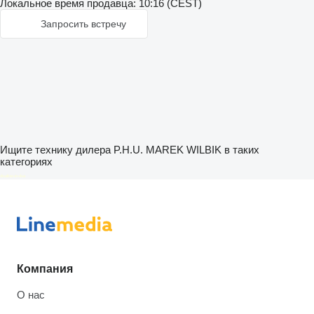
Локальное время продавца: 10:16 (CEST)
Запросить встречу
Ищите технику дилера P.H.U. MAREK WILBIK в таких
категориях
disallow-in-dsa
Компания
О нас