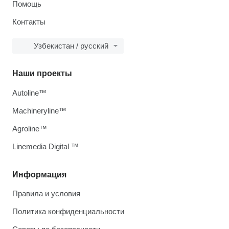
Помощь
Контакты
Узбекистан / русский
Наши проекты
Autoline™
Machineryline™
Agroline™
Linemedia Digital ™
Информация
Правила и условия
Политика конфиденциальности