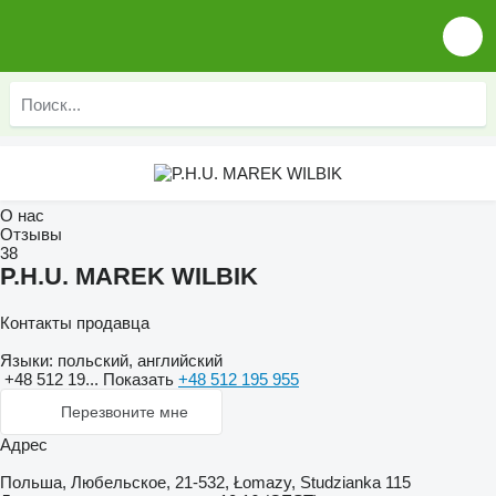
О нас
Отзывы
38
P.H.U. MAREK WILBIK
Контакты продавца
Языки:
польский, английский
+48 512 19...
Показать
+48 512 195 955
Перезвоните мне
Адрес
Польша, Любельское, 21-532, Łomazy, Studzianka 115