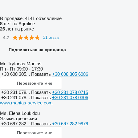
В продаже:
4141 объявление
8
лет на Agroline
26
лет на рынке
4.7
31 отзыв
Подписаться на продавца
Mr. Tryfonas Mantas
Пн - Пт
09:00 - 17:30
+30 698 305...
Показать
+30 698 305 6986
Перезвоните мне
+30 231 078...
Показать
+30 231 078 0715
+30 231 078...
Показать
+30 231 078 0306
www.mantas-service.com
Ms. Elena Loukidou
Языки:
греческий
+30 697 282...
Показать
+30 697 282 9979
Перезвоните мне