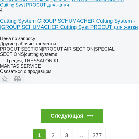
Cutting Syst PROCUT для жатки
4
Cutting System GROUP SCHUMACHER Cutting System -
|GROUP SCHUMACHER Cutting Syst PROCUT для жатки
Цена по запросу
Другие рабочие элементы
PROCUT SECTION|PROCUT AIR SECTION|SPECIAL
SECTIONS|cutting systems
Греция, THESSALONIKI
MANTAS SERVICE
Связаться с продавцом
Следующая
2
3
…
277
1