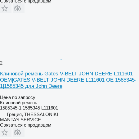
Связаться с продавцом
2
Клиновой ремень Gates V-BELT JOHN DEERE L111601
OEM|GATES V-BELT JOHN DEERE L111601 OE 1585345-
1|1585345 для John Deere
Цена по запросу
Клиновой ремень
1585345-1|1585345 L111601
Греция, THESSALONIKI
MANTAS SERVICE
Связаться с продавцом