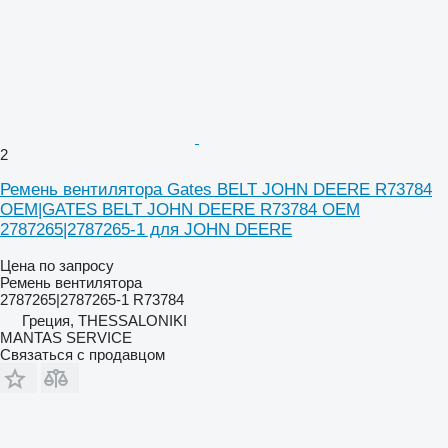
2
Ремень вентилятора Gates BELT JOHN DEERE R73784
OEM|GATES BELT JOHN DEERE R73784 OEM
2787265|2787265-1 для JOHN DEERE
Цена по запросу
Ремень вентилятора
2787265|2787265-1 R73784
Греция, THESSALONIKI
MANTAS SERVICE
Связаться с продавцом