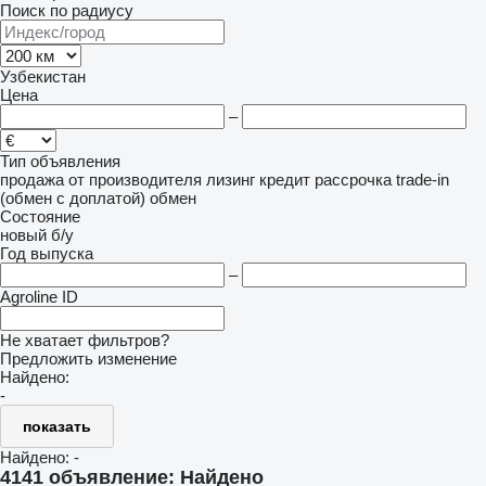
Поиск по радиусу
Узбекистан
Цена
–
Тип объявления
продажа
от производителя
лизинг
кредит
рассрочка
trade-in
(обмен с доплатой)
обмен
Состояние
новый
б/у
Год выпуска
–
Agroline ID
Не хватает фильтров?
Предложить изменение
Найдено:
-
показать
Найдено:
-
4141 объявление:
Найдено