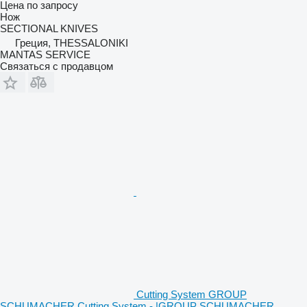
Цена по запросу
Нож
SECTIONAL KNIVES
Греция, THESSALONIKI
MANTAS SERVICE
Связаться с продавцом
Cutting System GROUP
SCHUMACHER Cutting System - |GROUP SCHUMACHER