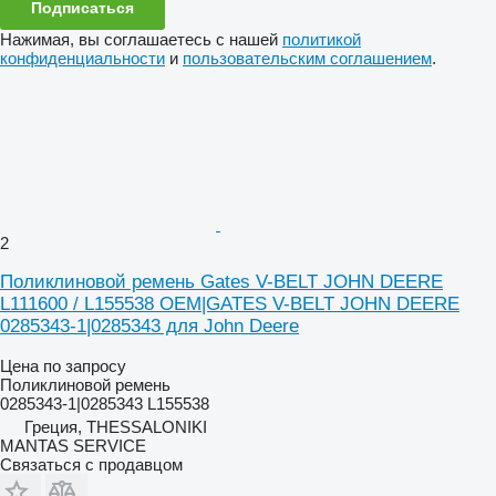
Подписаться
Нажимая, вы соглашаетесь с нашей
политикой
конфиденциальности
и
пользовательским соглашением
.
2
Поликлиновой ремень Gates V-BELT JOHN DEERE
L111600 / L155538 OEM|GATES V-BELT JOHN DEERE
0285343-1|0285343 для John Deere
Цена по запросу
Поликлиновой ремень
0285343-1|0285343 L155538
Греция, THESSALONIKI
MANTAS SERVICE
Связаться с продавцом