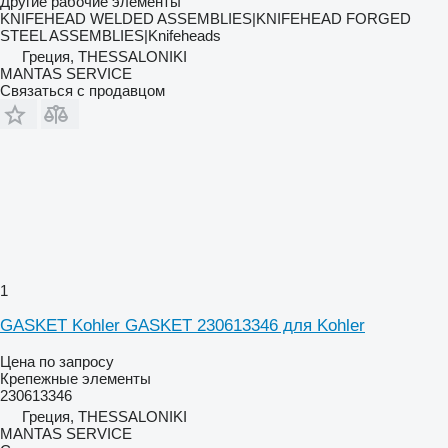
Другие рабочие элементы
KNIFEHEAD WELDED ASSEMBLIES|KNIFEHEAD FORGED
STEEL ASSEMBLIES|Knifeheads
Греция, THESSALONIKI
MANTAS SERVICE
Связаться с продавцом
1
GASKET Kohler GASKET 230613346 для Kohler
Цена по запросу
Крепежные элементы
230613346
Греция, THESSALONIKI
MANTAS SERVICE