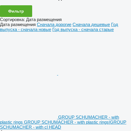
Фильтр
Сортировка
:
Дата размещения
Дата размещения
Сначала дорогие
Сначала дешевые
Год
выпуска - сначала новые
Год выпуска - сначала старые
GROUP SCHUMACHER - with
plastic rings GROUP SCHUMACHER - with plastic rings|GROUP
SCHUMACHER - with cl HEAD