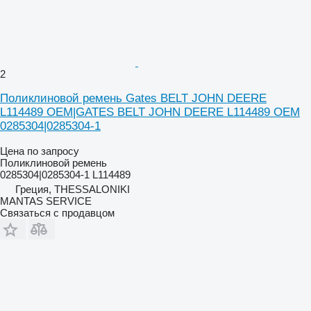
2
Поликлиновой ремень Gates BELT JOHN DEERE
L114489 OEM|GATES BELT JOHN DEERE L114489 OEM
0285304|0285304-1
Цена по запросу
Поликлиновой ремень
0285304|0285304-1 L114489
Греция, THESSALONIKI
MANTAS SERVICE
Связаться с продавцом