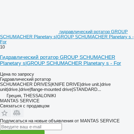
гидравлический ротатор GROUP
SCHUMACHER Planetary s|GROUP SCHUMACHER Planetary s -
For
10
Гидравлический ротатор GROUP SCHUMACHER
Planetary s|GROUP SCHUMACHER Planetary s - For
Цена по запросу
Гидравлический ротатор
SCHUMACHER DRIVES|KNIFE DRIVE|drive unit.|drive
unit|drive.|drive|flange-mounted drive|STANDARD...
Греция, THESSALONIKI
MANTAS SERVICE
Связаться с продавцом
Подписаться на новые объявления от MANTAS SERVICE