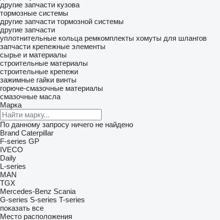
другие запчасти кузова
тормозные системы
другие запчасти тормозной системы
другие запчасти
уплотнительные кольца
ремкомплекты
хомуты для шлангов
запчасти
крепежные элементы
сырье и материалы
строительные материалы
строительные крепежи
зажимные гайки
винты
горюче-смазочные материалы
смазочные масла
Марка
По данному запросу ничего не найдено
Brand
Caterpillar
F-series
GP
IVECO
Daily
L-series
MAN
TGX
Mercedes-Benz
Scania
G-series
S-series
T-series
показать все
Место расположения