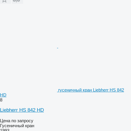
гусеничный кран Liebherr HS 842
HD
8
Liebherr HS 842 HD
Цена по запросу
Гусеничный кран
1993