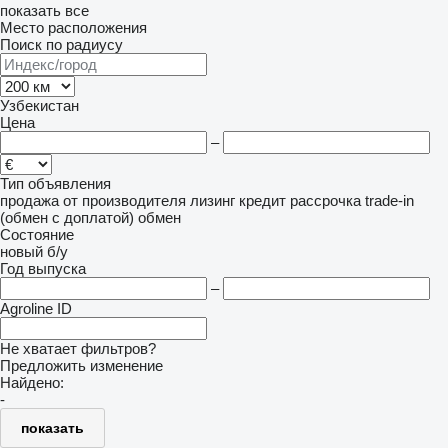
показать все
Место расположения
Поиск по радиусу
Узбекистан
Цена
–
Тип объявления
продажа
от производителя
лизинг
кредит
рассрочка
trade-in
(обмен с доплатой)
обмен
Состояние
новый
б/у
Год выпуска
–
Agroline ID
Не хватает фильтров?
Предложить изменение
Найдено:
-
показать