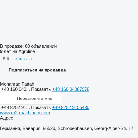
В продаже:
60 объявлений
9
лет на Agroline
5.0
3 отзыва
Подписаться на продавца
Mohamad Fattah
+49 160 949...
Показать
+49 160 94987978
Перезвоните мне
+49 8252 91...
Показать
+49 8252 9155430
www.m2-machinery.com
Адрес
Германия, Бавария, 86529, Schrobenhausen, Georg-Alber-Str. 17