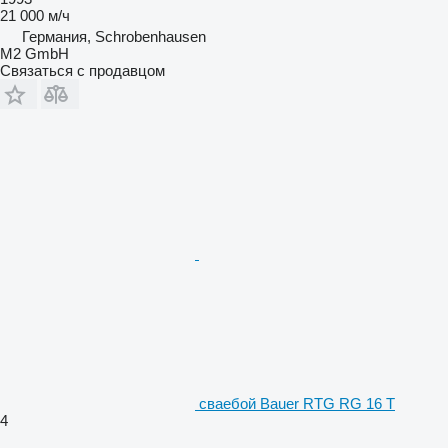
21 000 м/ч
Германия, Schrobenhausen
M2 GmbH
Связаться с продавцом
сваебой Bauer RTG RG 16 T
4