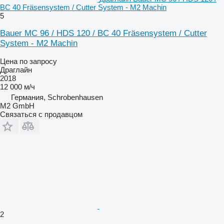
BC 40 Fräsensystem / Cutter System - M2 Machin
5
Bauer MC 96 / HDS 120 / BC 40 Fräsensystem / Cutter
System - M2 Machin
Цена по запросу
Драглайн
2018
12 000 м/ч
Германия, Schrobenhausen
M2 GmbH
Связаться с продавцом
2