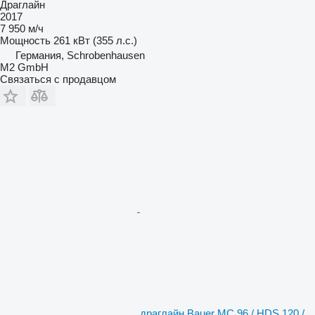
Драглайн
2017
7 950 м/ч
Мощность
261 кВт (355 л.с.)
Германия, Schrobenhausen
M2 GmbH
Связаться с продавцом
драглайн Bauer MC 96 / HDS 120 /