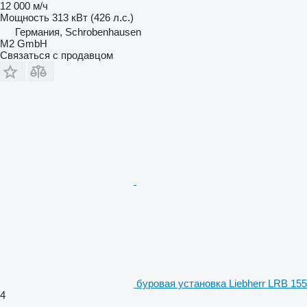
12 000 м/ч
Мощность
313 кВт (426 л.с.)
Германия, Schrobenhausen
M2 GmbH
Связаться с продавцом
буровая установка Liebherr LRB 155
4