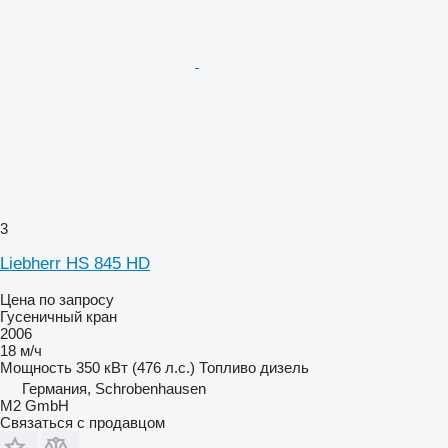
3
Liebherr HS 845 HD
Цена по запросу
Гусеничный кран
2006
18 м/ч
Мощность
350 кВт (476 л.с.)
Топливо
дизель
Германия, Schrobenhausen
M2 GmbH
Связаться с продавцом