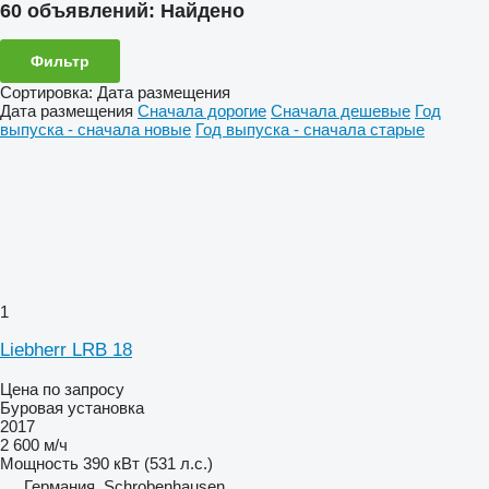
60 объявлений:
Найдено
Фильтр
Сортировка
:
Дата размещения
Дата размещения
Сначала дорогие
Сначала дешевые
Год
выпуска - сначала новые
Год выпуска - сначала старые
1
Liebherr LRB 18
Цена по запросу
Буровая установка
2017
2 600 м/ч
Мощность
390 кВт (531 л.с.)
Германия, Schrobenhausen