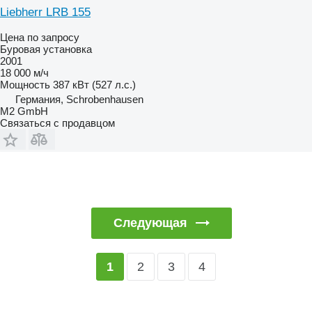
Liebherr LRB 155
Цена по запросу
Буровая установка
2001
18 000 м/ч
Мощность
387 кВт (527 л.с.)
Германия, Schrobenhausen
M2 GmbH
Связаться с продавцом
Следующая
2
3
4
1