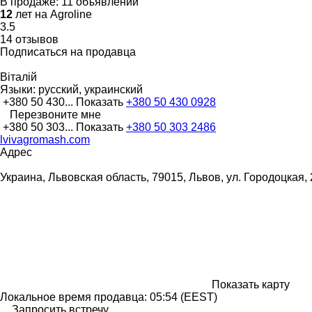
В продаже:
11 объявлений
12
лет на Agroline
3.5
14 отзывов
Подписаться на продавца
Віталій
Языки:
русский, украинский
+380 50 430...
Показать
+380 50 430 0928
Перезвоните мне
+380 50 303...
Показать
+380 50 303 2486
lvivagromash.com
Адрес
Украина, Львовская область, 79015, Львов, ул. Городоцкая,
Показать карту
Локальное время продавца: 05:54 (EEST)
Запросить встречу