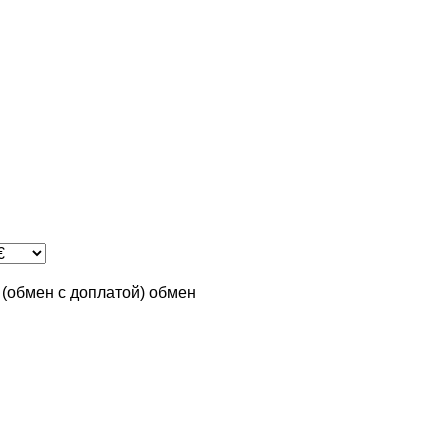
n (обмен с доплатой)
обмен