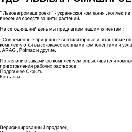
" Львовагромашпроект " - украинская компания , коллекти
внесения средств защиты растений.
На сегодняшний день мы предлагаем нашим клиентам :
· Современные прицепные вентиляторные и штанговые опрыск
комплектуются высококачественными компонентами и узлами в
, ARAG , Polmac и другие.
По желанию заказчиков комплектуем опрыскиватели компью
приготовления рабочих растворов .
Подробнее
Скрыть
Контакты
Верифицированный продавец