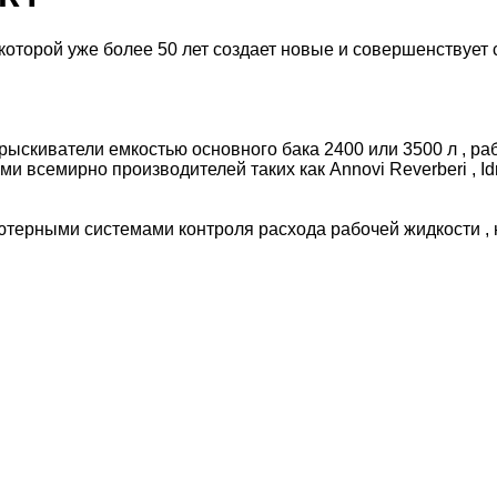
в которой уже более 50 лет создает новые и совершенству
иватели емкостью основного бака 2400 или 3500 л , рабоче
семирно производителей таких как Annovi Reverberi , Idrom
терными системами контроля расхода рабочей жидкости , 