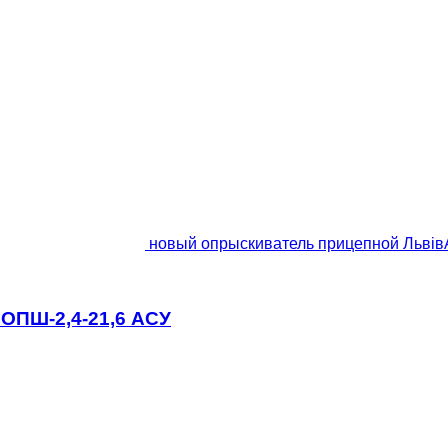
новый опрыскиватель прицепной Львів
ОПШ-2,4-21,6 АСУ