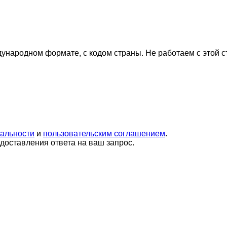
дународном формате, с кодом страны.
Не работаем с этой 
альности
и
пользовательским соглашением
.
оставления ответа на ваш запрос.