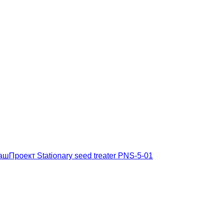
Проект Stationary seed treater PNS-5-01