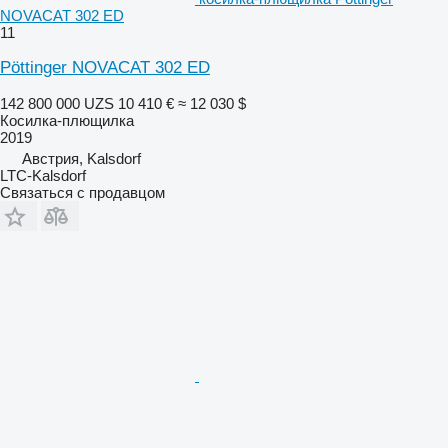
NOVACAT 302 ED
11
Pöttinger NOVACAT 302 ED
142 800 000 UZS
10 410 €
≈ 12 030 $
Косилка-плющилка
2019
Австрия, Kalsdorf
LTC-Kalsdorf
Связаться с продавцом