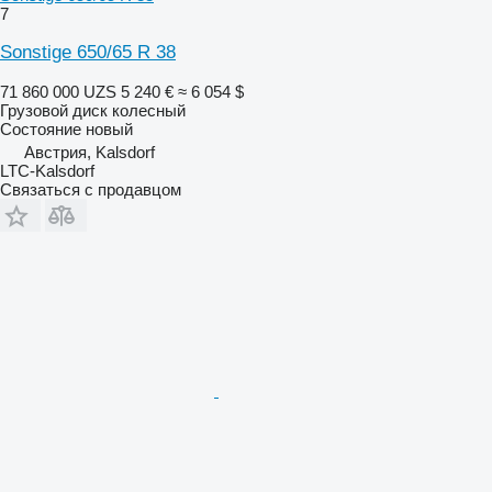
7
Sonstige 650/65 R 38
71 860 000 UZS
5 240 €
≈ 6 054 $
Грузовой диск колесный
Состояние
новый
Австрия, Kalsdorf
LTC-Kalsdorf
Связаться с продавцом