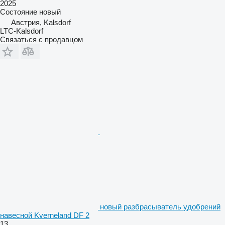
2025
Состояние
новый
Австрия, Kalsdorf
LTC-Kalsdorf
Связаться с продавцом
новый разбрасыватель удобрений
навесной Kverneland DF 2
13