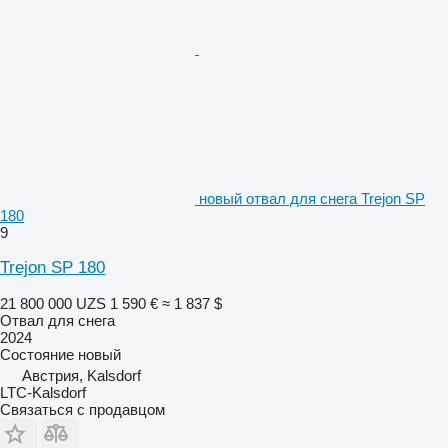
новый отвал для снега Trejon SP
180
9
Trejon SP 180
21 800 000 UZS
1 590 €
≈ 1 837 $
Отвал для снега
2024
Состояние
новый
Австрия, Kalsdorf
LTC-Kalsdorf
Связаться с продавцом