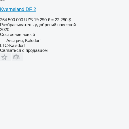
Kverneland DF 2
264 500 000 UZS
19 290 €
≈ 22 280 $
Разбрасыватель удобрений навесной
2020
Состояние
новый
Австрия, Kalsdorf
LTC-Kalsdorf
Связаться с продавцом