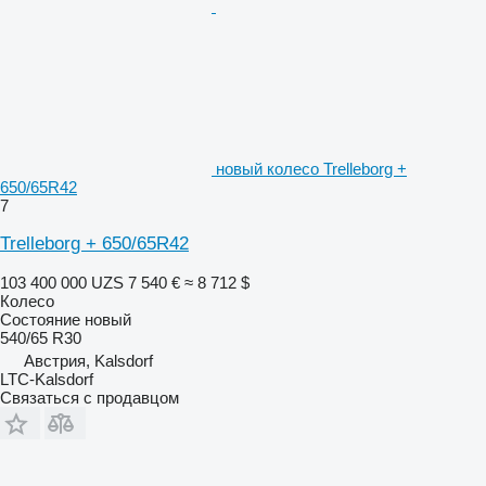
новый колесо Trelleborg +
650/65R42
7
Trelleborg + 650/65R42
103 400 000 UZS
7 540 €
≈ 8 712 $
Колесо
Состояние
новый
540/65 R30
Австрия, Kalsdorf
LTC-Kalsdorf
Связаться с продавцом