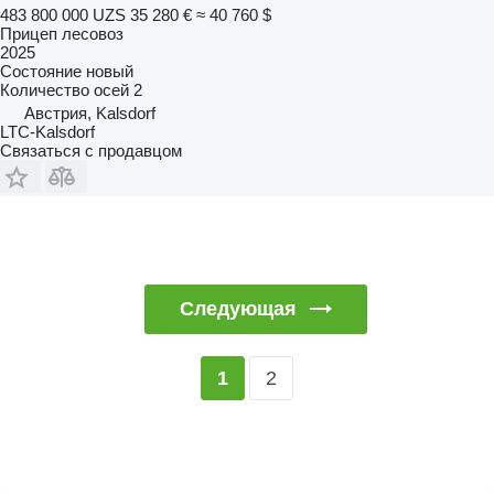
483 800 000 UZS
35 280 €
≈ 40 760 $
Прицеп лесовоз
2025
Состояние
новый
Количество осей
2
Австрия, Kalsdorf
LTC-Kalsdorf
Связаться с продавцом
Следующая
2
1