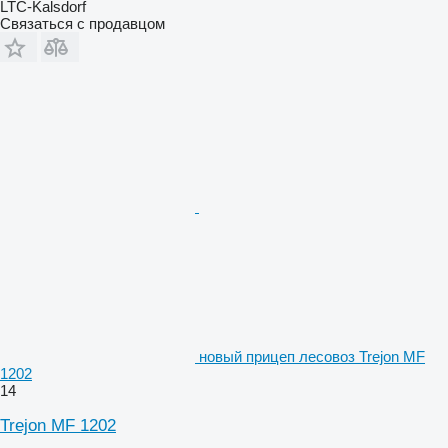
LTC-Kalsdorf
Связаться с продавцом
новый прицеп лесовоз Trejon MF
1202
14
Trejon MF 1202