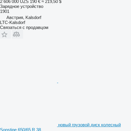
2 606 000 UZS
190 €
≈ 219,50 $
Зарядное устройство
1901
Австрия, Kalsdorf
LTC-Kalsdorf
Связаться с продавцом
новый грузовой диск колесный
Sonstige 650/65 R 38