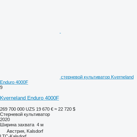
стерневой культиватор Kverneland
Enduro 4000F
9
Kverneland Enduro 4000F
269 700 000 UZS
19 670 €
≈ 22 720 $
Стерневой культиватор
2020
Ширина захвата
4 м
Австрия, Kalsdorf
LTC-Kalsdorf