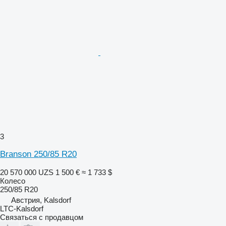
3
Branson 250/85 R20
20 570 000 UZS
1 500 €
≈ 1 733 $
Колесо
250/85 R20
Австрия, Kalsdorf
LTC-Kalsdorf
Связаться с продавцом