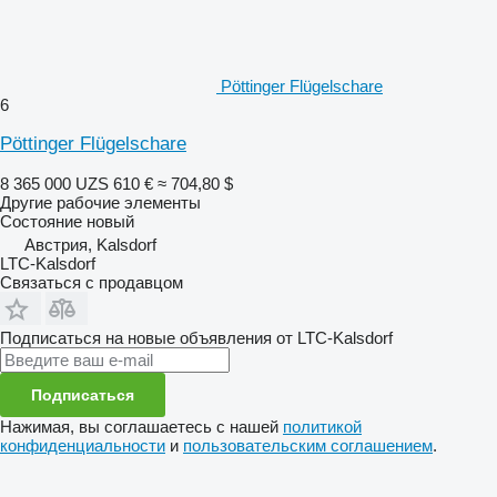
Pöttinger Flügelschare
6
Pöttinger Flügelschare
8 365 000 UZS
610 €
≈ 704,80 $
Другие рабочие элементы
Состояние
новый
Австрия, Kalsdorf
LTC-Kalsdorf
Связаться с продавцом
Подписаться на новые объявления от LTC-Kalsdorf
Подписаться
Нажимая, вы соглашаетесь с нашей
политикой
конфиденциальности
и
пользовательским соглашением
.