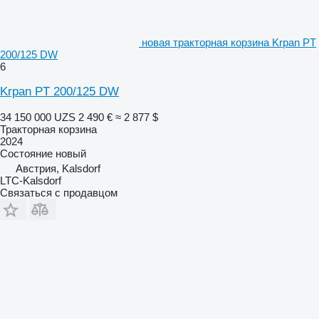
новая тракторная корзина Krpan PT
200/125 DW
6
Krpan PT 200/125 DW
34 150 000 UZS
2 490 €
≈ 2 877 $
Тракторная корзина
2024
Состояние
новый
Австрия, Kalsdorf
LTC-Kalsdorf
Связаться с продавцом