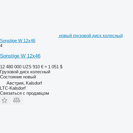
новый грузовой диск колесный
Sonstige W 12x46
4
Sonstige W 12x46
12 480 000 UZS
910 €
≈ 1 051 $
Грузовой диск колесный
Состояние
новый
Австрия, Kalsdorf
LTC-Kalsdorf
Связаться с продавцом