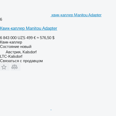
квик-каплер Manitou Adapter
6
Квик-каплер Manitou Adapter
6 843 000 UZS
499 €
≈ 576,50 $
Квик-каплер
Состояние
новый
Австрия, Kalsdorf
LTC-Kalsdorf
Связаться с продавцом