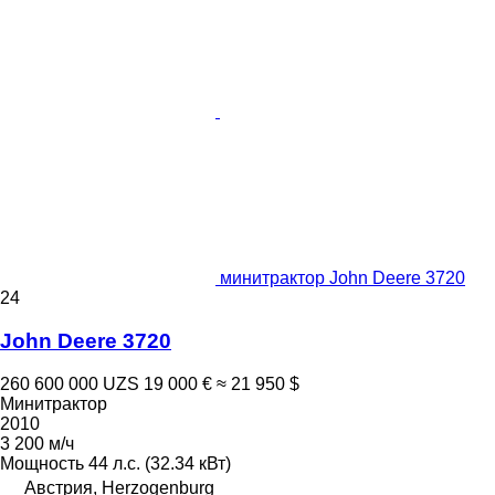
минитрактор John Deere 3720
24
John Deere 3720
260 600 000 UZS
19 000 €
≈ 21 950 $
Минитрактор
2010
3 200 м/ч
Мощность
44 л.с. (32.34 кВт)
Австрия, Herzogenburg