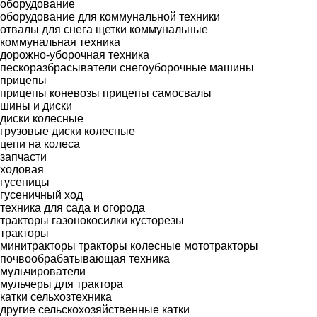
оборудование
оборудование для коммунальной техники
отвалы для снега
щетки коммунальные
коммунальная техника
дорожно-уборочная техника
пескоразбрасыватели
снегоуборочные машины
прицепы
прицепы коневозы
прицепы самосвалы
шины и диски
диски колесные
грузовые диски колесные
цепи на колеса
запчасти
ходовая
гусеницы
гусеничный ход
техника для сада и огорода
тракторы газонокосилки
кусторезы
тракторы
минитракторы
тракторы колесные
мототракторы
почвообрабатывающая техника
мульчирователи
мульчеры для трактора
катки сельхозтехника
другие сельскохозяйственные катки