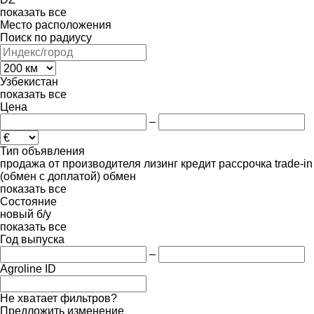
показать все
Место расположения
Поиск по радиусу
Узбекистан
показать все
Цена
–
Тип объявления
продажа
от производителя
лизинг
кредит
рассрочка
trade-in
(обмен с доплатой)
обмен
показать все
Состояние
новый
б/у
показать все
Год выпуска
–
Agroline ID
Не хватает фильтров?
Предложить изменение