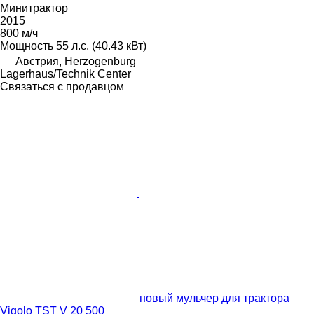
Минитрактор
2015
800 м/ч
Мощность
55 л.с. (40.43 кВт)
Австрия, Herzogenburg
Lagerhaus/Technik Center
Связаться с продавцом
новый мульчер для трактора
Vigolo TST V 20 500