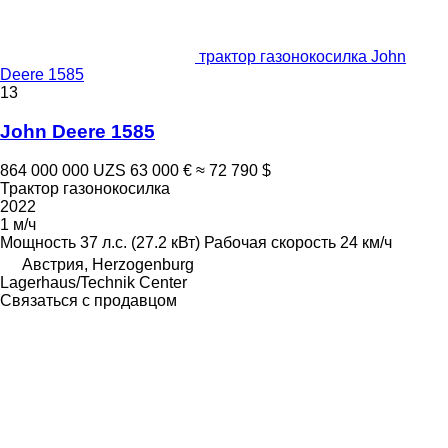
трактор газонокосилка John
Deere 1585
13
John Deere 1585
864 000 000 UZS
63 000 €
≈ 72 790 $
Трактор газонокосилка
2022
1 м/ч
Мощность
37 л.с. (27.2 кВт)
Рабочая скорость
24 км/ч
Австрия, Herzogenburg
Lagerhaus/Technik Center
Связаться с продавцом