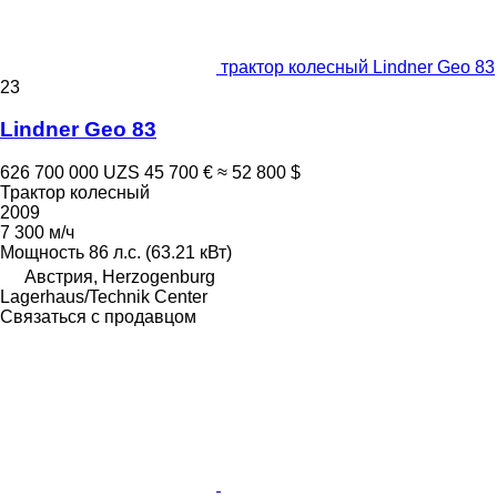
трактор колесный Lindner Geo 83
23
Lindner Geo 83
626 700 000 UZS
45 700 €
≈ 52 800 $
Трактор колесный
2009
7 300 м/ч
Мощность
86 л.с. (63.21 кВт)
Австрия, Herzogenburg
Lagerhaus/Technik Center
Связаться с продавцом