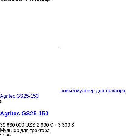
новый мульчер для трактора
Agritec GS25-150
8
Agritec GS25-150
39 630 000 UZS
2 890 €
≈ 3 339 $
Мульчер для трактора
2025