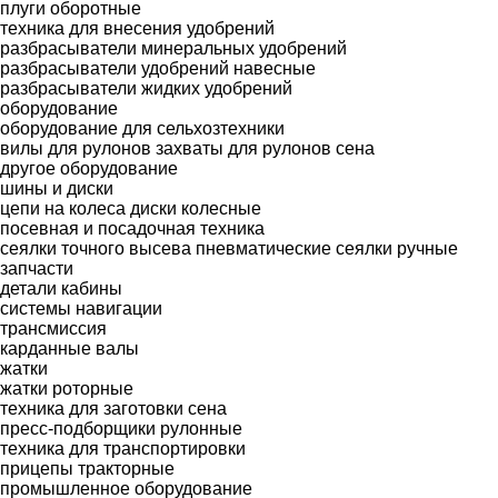
плуги оборотные
техника для внесения удобрений
разбрасыватели минеральных удобрений
разбрасыватели удобрений навесные
разбрасыватели жидких удобрений
оборудование
оборудование для сельхозтехники
вилы для рулонов
захваты для рулонов сена
другое оборудование
шины и диски
цепи на колеса
диски колесные
посевная и посадочная техника
сеялки точного высева пневматические
сеялки ручные
запчасти
детали кабины
системы навигации
трансмиссия
карданные валы
жатки
жатки роторные
техника для заготовки сена
пресс-подборщики рулонные
техника для транспортировки
прицепы тракторные
промышленное оборудование