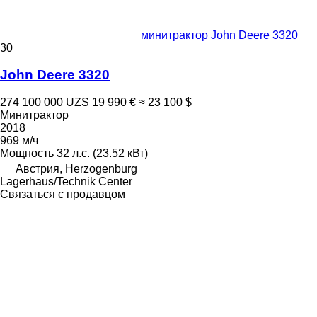
минитрактор John Deere 3320
30
John Deere 3320
274 100 000 UZS
19 990 €
≈ 23 100 $
Минитрактор
2018
969 м/ч
Мощность
32 л.с. (23.52 кВт)
Австрия, Herzogenburg
Lagerhaus/Technik Center
Связаться с продавцом