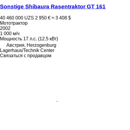
Sonstige Shibaura Rasentraktor GT 161
40 460 000 UZS
2 950 €
≈ 3 408 $
Мототрактор
2002
1 000 м/ч
Мощность
17 л.с. (12.5 кВт)
Австрия, Herzogenburg
Lagerhaus/Technik Center
Связаться с продавцом