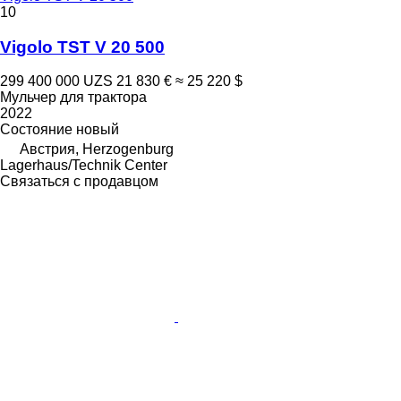
10
Vigolo TST V 20 500
299 400 000 UZS
21 830 €
≈ 25 220 $
Мульчер для трактора
2022
Состояние
новый
Австрия, Herzogenburg
Lagerhaus/Technik Center
Связаться с продавцом