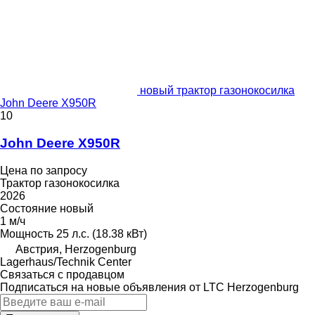
новый трактор газонокосилка
John Deere X950R
10
John Deere X950R
Цена по запросу
Трактор газонокосилка
2026
Состояние
новый
1 м/ч
Мощность
25 л.с. (18.38 кВт)
Австрия, Herzogenburg
Lagerhaus/Technik Center
Связаться с продавцом
Подписаться на новые объявления от LTC Herzogenburg