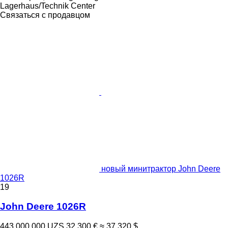
Lagerhaus/Technik Center
Связаться с продавцом
новый минитрактор John Deere
1026R
19
John Deere 1026R
443 000 000 UZS
32 300 €
≈ 37 320 $