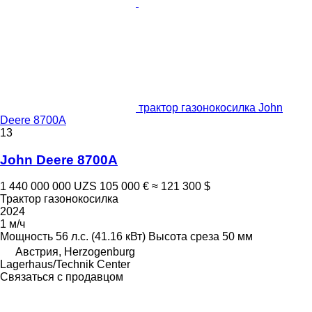
трактор газонокосилка John
Deere 8700A
13
John Deere 8700A
1 440 000 000 UZS
105 000 €
≈ 121 300 $
Трактор газонокосилка
2024
1 м/ч
Мощность
56 л.с. (41.16 кВт)
Высота среза
50 мм
Австрия, Herzogenburg
Lagerhaus/Technik Center
Связаться с продавцом