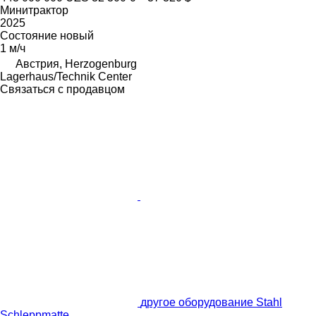
Минитрактор
2025
Состояние
новый
1 м/ч
Австрия, Herzogenburg
Lagerhaus/Technik Center
Связаться с продавцом
другое оборудование Stahl
Schleppmatte