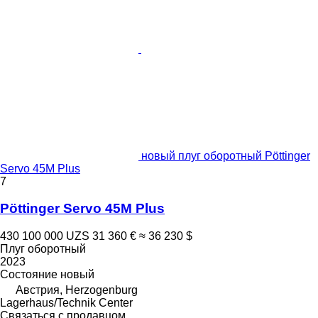
новый плуг оборотный Pöttinger
Servo 45M Plus
7
Pöttinger Servo 45M Plus
430 100 000 UZS
31 360 €
≈ 36 230 $
Плуг оборотный
2023
Состояние
новый
Австрия, Herzogenburg
Lagerhaus/Technik Center
Связаться с продавцом