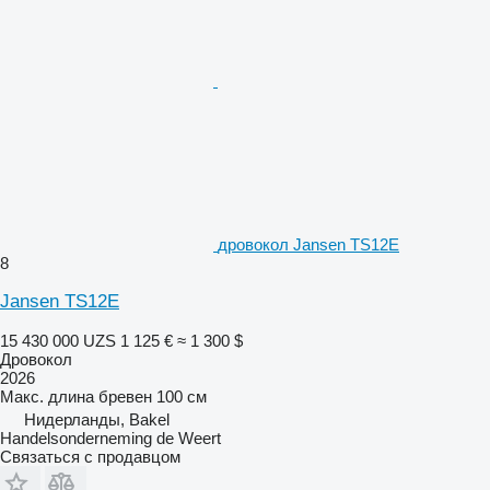
дровокол Jansen TS12E
8
Jansen TS12E
15 430 000 UZS
1 125 €
≈ 1 300 $
Дровокол
2026
Макс. длина бревен
100 см
Нидерланды, Bakel
Handelsonderneming de Weert
Связаться с продавцом