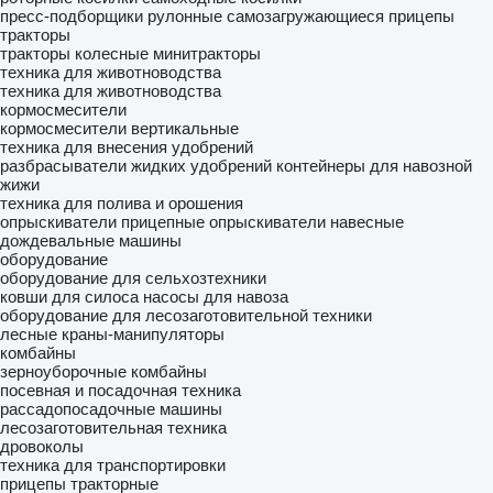
пресс-подборщики рулонные
самозагружающиеся прицепы
тракторы
тракторы колесные
минитракторы
техника для животноводства
техника для животноводства
кормосмесители
кормосмесители вертикальные
техника для внесения удобрений
разбрасыватели жидких удобрений
контейнеры для навозной
жижи
техника для полива и орошения
опрыскиватели прицепные
опрыскиватели навесные
дождевальные машины
оборудование
оборудование для сельхозтехники
ковши для силоса
насосы для навоза
оборудование для лесозаготовительной техники
лесные краны-манипуляторы
комбайны
зерноуборочные комбайны
посевная и посадочная техника
рассадопосадочные машины
лесозаготовительная техника
дровоколы
техника для транспортировки
прицепы тракторные