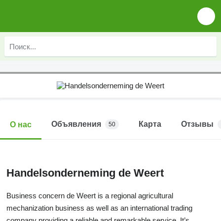
Объявления
Карта
Отзывы
О нас
50
Handelsonderneming de Weert
Business concern de Weert is a regional agricultural
mechanization business as well as an international trading
company providing a reliable and remarkable service. It’s