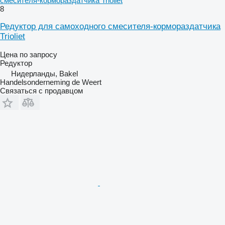
смесителя-кормораздатчика Trioliet
8
Редуктор для самоходного смесителя-кормораздатчика
Trioliet
Цена по запросу
Редуктор
Нидерланды, Bakel
Handelsonderneming de Weert
Связаться с продавцом