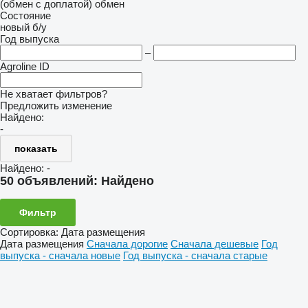
(обмен с доплатой)
обмен
Состояние
новый
б/у
Год выпуска
–
Agroline ID
Не хватает фильтров?
Предложить изменение
Найдено:
-
показать
Найдено:
-
50 объявлений:
Найдено
Фильтр
Сортировка
:
Дата размещения
Дата размещения
Сначала дорогие
Сначала дешевые
Год
выпуска - сначала новые
Год выпуска - сначала старые