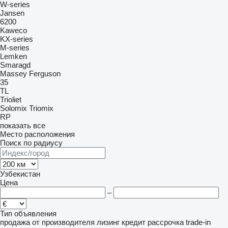
W-series
Jansen
6200
Kaweco
KX-series
M-series
Lemken
Smaragd
Massey Ferguson
35
TL
Trioliet
Solomix
Triomix
RP
показать все
Место расположения
Поиск по радиусу
Узбекистан
Цена
–
Тип объявления
продажа
от производителя
лизинг
кредит
рассрочка
trade-in