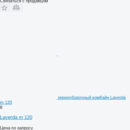
Связаться с продавцом
зерноуборочный комбайн Laverda
m 120
8
Laverda m 120
Цена по запросу