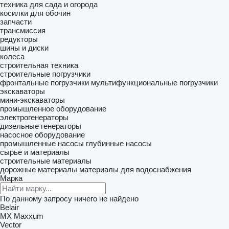
техника для сада и огорода
косилки для обочин
запчасти
трансмиссия
редукторы
шины и диски
колеса
строительная техника
строительные погрузчики
фронтальные погрузчики
мультифункциональные погрузчики
экскаваторы
мини-экскаваторы
промышленное оборудование
электрогенераторы
дизельные генераторы
насосное оборудование
промышленные насосы
глубинные насосы
сырье и материалы
строительные материалы
дорожные материалы
материалы для водоснабжения
Марка
По данному запросу ничего не найдено
Belair
MX
Maxxum
Vector