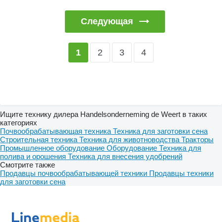
Следующая
2
3
4
1
Ищите технику дилера Handelsonderneming de Weert в таких
категориях
Почвообрабатывающая техника
Техника для заготовки сена
Строительная техника
Техника для животноводства
Тракторы
Промышленное оборудование
Оборудование
Техника для
полива и орошения
Техника для внесения удобрений
Смотрите также
Продавцы почвообрабатывающей техники
Продавцы техники
для заготовки сена