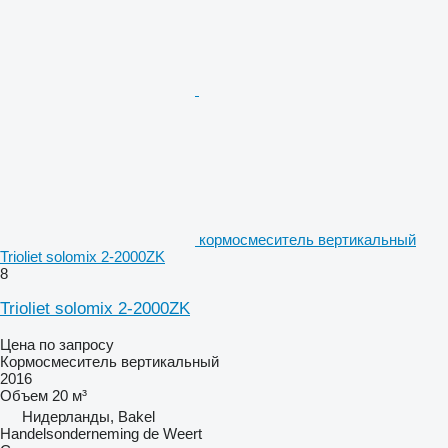
кормосмеситель вертикальный
Trioliet solomix 2-2000ZK
8
Trioliet solomix 2-2000ZK
Цена по запросу
Кормосмеситель вертикальный
2016
Объем
20 м³
Нидерланды, Bakel
Handelsonderneming de Weert