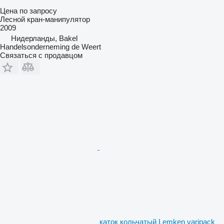
Цена по запросу
Лесной кран-манипулятор
2009
Нидерланды, Bakel
Handelsonderneming de Weert
Связаться с продавцом
каток кольчатый Lemken varipack