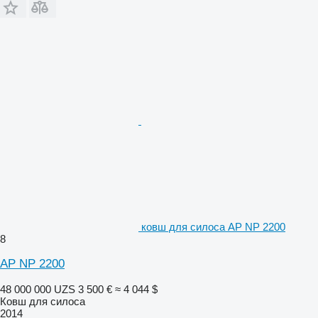
ковш для силоса AP NP 2200
8
AP NP 2200
48 000 000 UZS
3 500 €
≈ 4 044 $
Ковш для силоса
2014