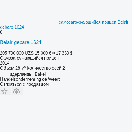
самозагружающийся прицеп Belair
gebare 1624
8
Belair gebare 1624
205 700 000 UZS
15 000 €
≈ 17 330 $
Самозагружающийся прицеп
2014
Объем
28 м³
Количество осей
2
Нидерланды, Bakel
Handelsonderneming de Weert
Связаться с продавцом