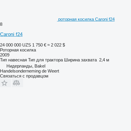
роторная косилка Caroni f24
8
Caroni f24
24 000 000 UZS
1 750 €
≈ 2 022 $
Роторная косилка
2009
Тип
навесная
Тип
для трактора
Ширина захвата
2,4 м
Нидерланды, Bakel
Handelsonderneming de Weert
Связаться с продавцом