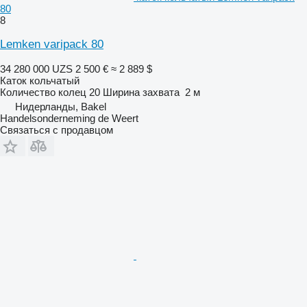
80
8
Lemken varipack 80
34 280 000 UZS
2 500 €
≈ 2 889 $
Каток кольчатый
Количество колец
20
Ширина захвата
2 м
Нидерланды, Bakel
Handelsonderneming de Weert
Связаться с продавцом