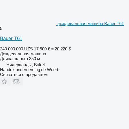
дождевальная машина Bauer T61
5
Bauer T61
240 000 000 UZS
17 500 €
≈ 20 220 $
Дождевальная машина
Длина шланга
350 м
Нидерланды, Bakel
Handelsonderneming de Weert
Связаться с продавцом