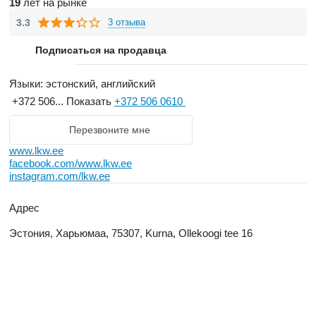
19
лет на рынке
3.3
3 отзыва
Подписаться на продавца
Языки:
эстонский, английский
+372 506...
Показать
+372 506 0610
Перезвоните мне
www.lkw.ee
facebook.com/www.lkw.ee
instagram.com/lkw.ee
Адрес
Эстония, Харьюмаа, 75307, Kurna, Ollekoogi tee 16