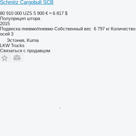
Schmitz Cargobull SCB
80 910 000 UZS
5 900 €
≈ 6 817 $
Полуприцеп штора
2015
Подвеска
пневмо/пневмо
Собственный вес
6 797 кг
Количество
осей
3
Эстония, Kurna
LKW Trucks
Связаться с продавцом