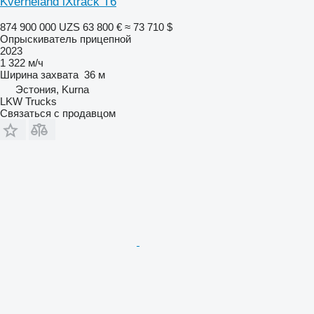
Kverneland iXtrack T6
874 900 000 UZS
63 800 €
≈ 73 710 $
Опрыскиватель прицепной
2023
1 322 м/ч
Ширина захвата
36 м
Эстония, Kurna
LKW Trucks
Связаться с продавцом