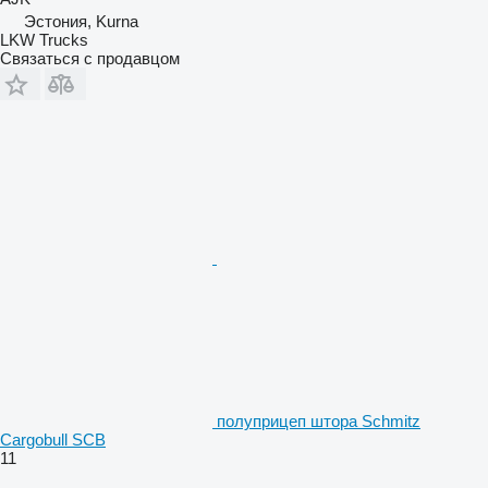
Эстония, Kurna
LKW Trucks
Связаться с продавцом
полуприцеп штора Schmitz
Cargobull SCB
11