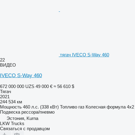
тягач IVECO S-Way 460
22
ВИДЕО
IVECO S-Way 460
672 000 000 UZS
49 000 €
≈ 56 610 $
Тягач
2021
244 534 км
Мощность
460 л.с. (338 кВт)
Топливо
газ
Колесная формула
4x2
Подвеска
рессора/пневмо
Эстония, Kurna
LKW Trucks
Связаться с продавцом