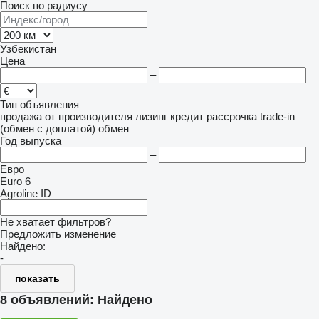
Поиск по радиусу
Узбекистан
Цена
–
Тип объявления
продажа
от производителя
лизинг
кредит
рассрочка
trade-in
(обмен с доплатой)
обмен
Год выпуска
–
Евро
Euro 6
Agroline ID
Не хватает фильтров?
Предложить изменение
Найдено:
-
показать
8 объявлений:
Найдено