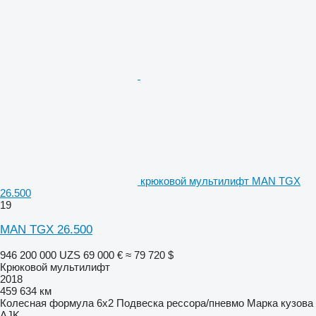
крюковой мультилифт MAN TGX
26.500
19
MAN TGX 26.500
946 200 000 UZS
69 000 €
≈ 79 720 $
Крюковой мультилифт
2018
459 634 км
Колесная формула
6x2
Подвеска
рессора/пневмо
Марка кузова
AJK