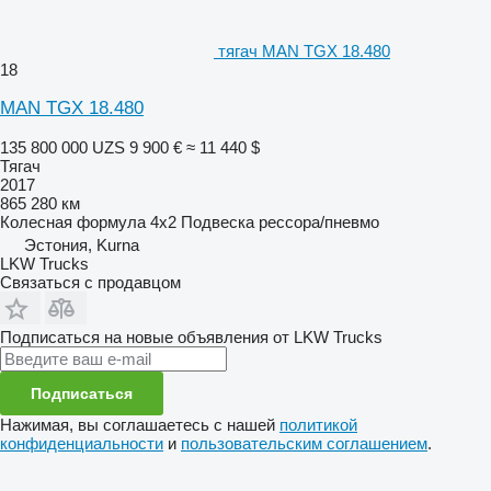
тягач MAN TGX 18.480
18
MAN TGX 18.480
135 800 000 UZS
9 900 €
≈ 11 440 $
Тягач
2017
865 280 км
Колесная формула
4x2
Подвеска
рессора/пневмо
Эстония, Kurna
LKW Trucks
Связаться с продавцом
Подписаться на новые объявления от LKW Trucks
Подписаться
Нажимая, вы соглашаетесь с нашей
политикой
конфиденциальности
и
пользовательским соглашением
.