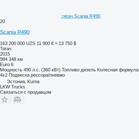
тягач Scania R490
20
Scania R490
163 200 000 UZS
11 900 €
≈ 13 750 $
Тягач
2015
984 348 км
Euro 6
Мощность
490 л.с. (360 кВт)
Топливо
дизель
Колесная формула
4x2
Подвеска
рессора/пневмо
Эстония, Kurna
LKW Trucks
Связаться с продавцом