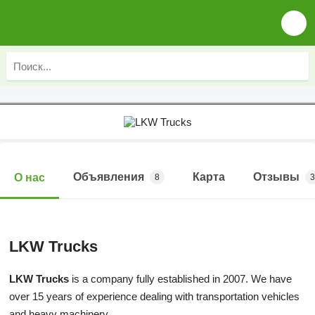
Объявления
Карта
Отзывы
О нас
8
3
LKW Trucks
LKW Trucks
is a company fully established in 2007. We have
over 15 years of experience dealing with transportation vehicles
and heavy machinery.