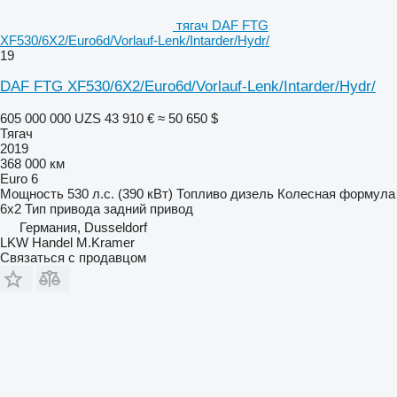
тягач DAF FTG
XF530/6X2/Euro6d/Vorlauf-Lenk/Intarder/Hydr/
19
DAF FTG XF530/6X2/Euro6d/Vorlauf-Lenk/Intarder/Hydr/
605 000 000 UZS
43 910 €
≈ 50 650 $
Тягач
2019
368 000 км
Euro 6
Мощность
530 л.с. (390 кВт)
Топливо
дизель
Колесная формула
6x2
Тип привода
задний привод
Германия, Dusseldorf
LKW Handel M.Kramer
Связаться с продавцом