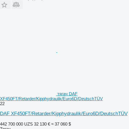
тягач DAF
XF450FT/Retarder/Kipphydraulik/Euro6D/DeutschTÜV
22
DAF XF450FT/Retarder/Kipphydraulik/Euro6D/DeutschTÜV
442 700 000 UZS
32 130 €
≈ 37 060 $
Тягач