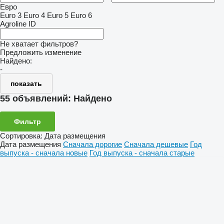
Евро
Euro 3
Euro 4
Euro 5
Euro 6
Agroline ID
Не хватает фильтров?
Предложить изменение
Найдено:
-
показать
55 объявлений:
Найдено
Фильтр
Сортировка
:
Дата размещения
Дата размещения
Сначала дорогие
Сначала дешевые
Год
выпуска - сначала новые
Год выпуска - сначала старые