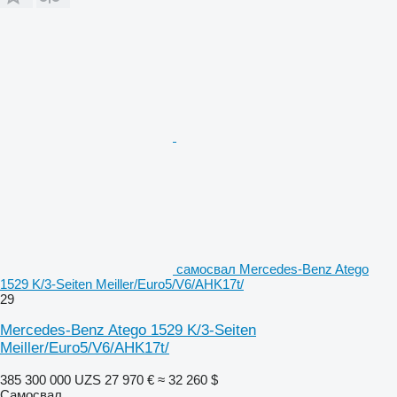
самосвал Mercedes-Benz Atego
1529 K/3-Seiten Meiller/Euro5/V6/AHK17t/
29
Mercedes-Benz Atego 1529 K/3-Seiten
Meiller/Euro5/V6/AHK17t/
385 300 000 UZS
27 970 €
≈ 32 260 $
Самосвал