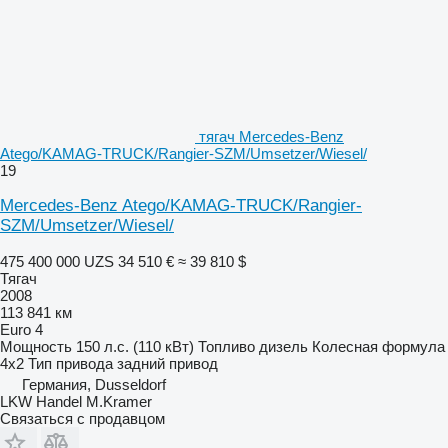
тягач Mercedes-Benz
Atego/KAMAG-TRUCK/Rangier-SZM/Umsetzer/Wiesel/
19
Mercedes-Benz Atego/KAMAG-TRUCK/Rangier-
SZM/Umsetzer/Wiesel/
475 400 000 UZS
34 510 €
≈ 39 810 $
Тягач
2008
113 841 км
Euro 4
Мощность
150 л.с. (110 кВт)
Топливо
дизель
Колесная формула
4x2
Тип привода
задний привод
Германия, Dusseldorf
LKW Handel M.Kramer
Связаться с продавцом