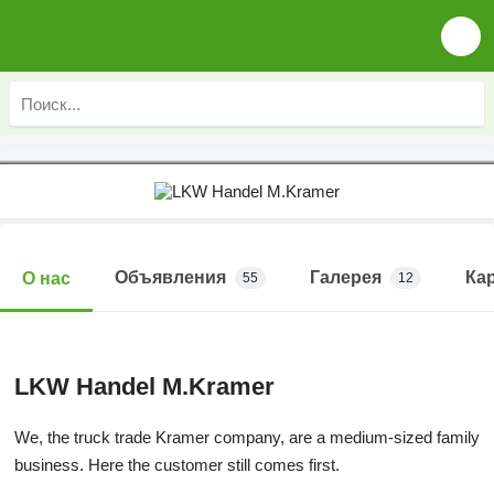
Объявления
Галерея
Ка
О нас
55
12
LKW Handel M.Kramer
We, the truck trade Kramer company, are a medium-sized family
business. Here the customer still comes first.