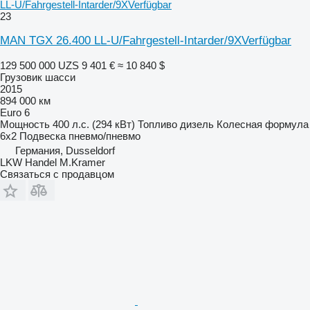
LL-U/Fahrgestell-Intarder/9XVerfügbar
23
MAN TGX 26.400 LL-U/Fahrgestell-Intarder/9XVerfügbar
129 500 000 UZS
9 401 €
≈ 10 840 $
Грузовик шасси
2015
894 000 км
Euro 6
Мощность
400 л.с. (294 кВт)
Топливо
дизель
Колесная формула
6x2
Подвеска
пневмо/пневмо
Германия, Dusseldorf
LKW Handel M.Kramer
Связаться с продавцом