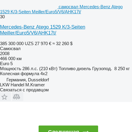
самосвал Mercedes-Benz Atego
1529 K/3-Seiten Meiller/Euro5/V6/AHK17t/
30
Mercedes-Benz Atego 1529 K/3-Seiten
Meiller/Euro5/V6/AHK17t/
385 300 000 UZS
27 970 €
≈ 32 260 $
Самосвал
2008
466 000 км
Euro 5
Мощность
286 л.с. (210 кВт)
Топливо
дизель
Грузопод.
8 250 кг
Колесная формула
4x2
Германия, Dusseldorf
LKW Handel M.Kramer
Связаться с продавцом
Следующая