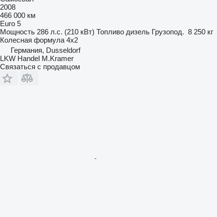
2008
466 000 км
Euro 5
Мощность
286 л.с. (210 кВт)
Топливо
дизель
Грузопод.
8 250 кг
Колесная формула
4x2
Германия, Dusseldorf
LKW Handel M.Kramer
Связаться с продавцом