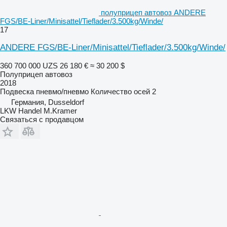
полуприцеп автовоз ANDERE
FGS/BE-Liner/Minisattel/Tieflader/3.500kg/Winde/
17
ANDERE FGS/BE-Liner/Minisattel/Tieflader/3.500kg/Winde/
360 700 000 UZS
26 180 €
≈ 30 200 $
Полуприцеп автовоз
2018
Подвеска
пневмо/пневмо
Количество осей
2
Германия, Dusseldorf
LKW Handel M.Kramer
Связаться с продавцом