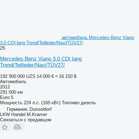
автомобиль Mercedes-Benz Viano
3.0 CDI lang Trend/Teilleder/Navi/TÜV27/
25
Mercedes-Benz Viano 3.0 CDI lang
Trend/Teilleder/Navi/TÜV27/
192 900 000 UZS
14 000 €
≈ 16 150 $
Автомобиль
2012
291 000 км
Euro 5
Мощность
224 л.с. (165 кВт)
Топливо
дизель
Германия, Dusseldorf
LKW Handel M.Kramer
Связаться с продавцом