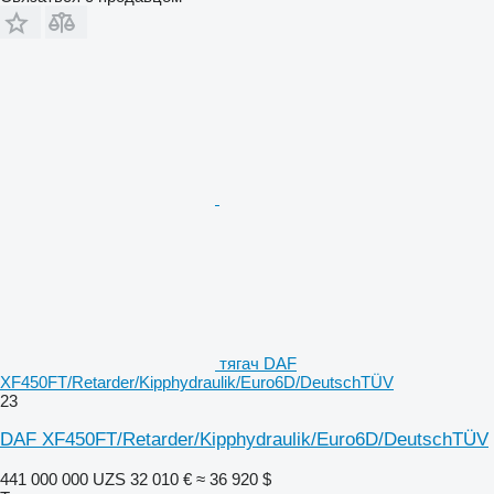
тягач DAF
XF450FT/Retarder/Kipphydraulik/Euro6D/DeutschTÜV
23
DAF XF450FT/Retarder/Kipphydraulik/Euro6D/DeutschTÜV
441 000 000 UZS
32 010 €
≈ 36 920 $