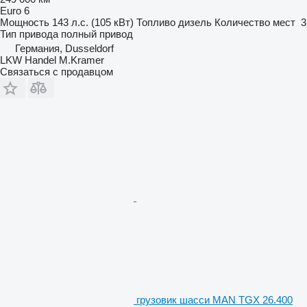
Euro 6
Мощность
143 л.с. (105 кВт)
Топливо
дизель
Количество мест
3
Тип привода
полный привод
Германия, Dusseldorf
LKW Handel M.Kramer
Связаться с продавцом
грузовик шасси MAN TGX 26.400