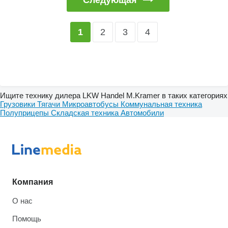
2
3
4
1
Ищите технику дилера LKW Handel M.Kramer в таких категориях
Грузовики
Тягачи
Микроавтобусы
Коммунальная техника
Полуприцепы
Складская техника
Автомобили
Компания
О нас
Помощь