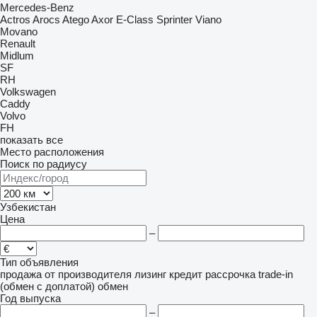
Mercedes-Benz
Actros
Arocs
Atego
Axor
E-Class
Sprinter
Viano
Movano
Renault
Midlum
SF
RH
Volkswagen
Caddy
Volvo
FH
показать все
Место расположения
Поиск по радиусу
Узбекистан
Цена
–
Тип объявления
продажа
от производителя
лизинг
кредит
рассрочка
trade-in
(обмен с доплатой)
обмен
Год выпуска
–