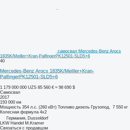
самосвал Mercedes-Benz Arocs
1835K/Meiller+Kran-PalfingerPK12501-SLD5+6
40
Mercedes-Benz Arocs 1835K/Meiller+Kran-
PalfingerPK12501-SLD5+6
1 179 000 000 UZS
85 560 €
≈ 98 690 $
Самосвал
2017
193 000 км
Мощность
354 л.с. (260 кВт)
Топливо
дизель
Грузопод.
7 550 кг
Колесная формула
4x2
Германия, Dusseldorf
LKW Handel M.Kramer
Связаться с продавцом