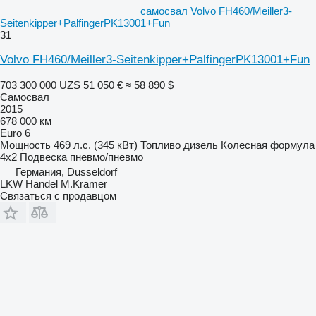
самосвал Volvo FH460/Meiller3-
Seitenkipper+PalfingerPK13001+Fun
31
Volvo FH460/Meiller3-Seitenkipper+PalfingerPK13001+Fun
703 300 000 UZS
51 050 €
≈ 58 890 $
Самосвал
2015
678 000 км
Euro 6
Мощность
469 л.с. (345 кВт)
Топливо
дизель
Колесная формула
4x2
Подвеска
пневмо/пневмо
Германия, Dusseldorf
LKW Handel M.Kramer
Связаться с продавцом