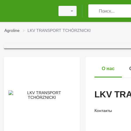
Agroline
LKV TRANSPORT TCHÓRZNICKI
О нас
LKV TR
Контакты