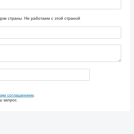
дом страны.
Не работаем с этой страной
ким соглашением
.
ш запрос.