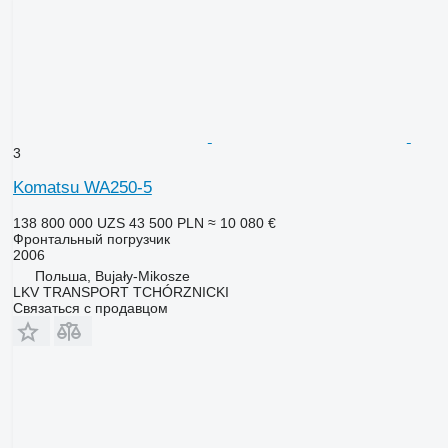
3
Komatsu WA250-5
138 800 000 UZS
43 500 PLN
≈ 10 080 €
Фронтальный погрузчик
2006
Польша, Bujały-Mikosze
LKV TRANSPORT TCHÓRZNICKI
Связаться с продавцом