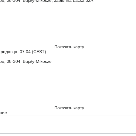
е, 08-304, Bujały-Mikosze, Jabłonna Lacka 32A
Показать карту
родавца: 07:04 (CEST)
е, 08-304, Bujały-Mikosze
Показать карту
ние