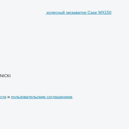
колесный экскаватор Case WX150
NICKI
сти
и
пользовательским соглашением
.