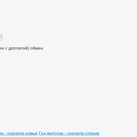
мен с доплатой)
обмен
ка - сначала новые
Год выпуска - сначала старые