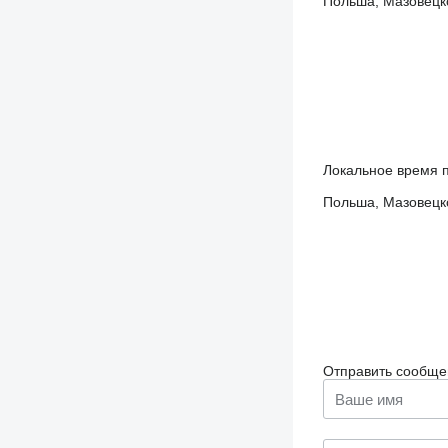
Польша, Мазовецко
Локальное время п
Польша, Мазовецко
Отправить сообще