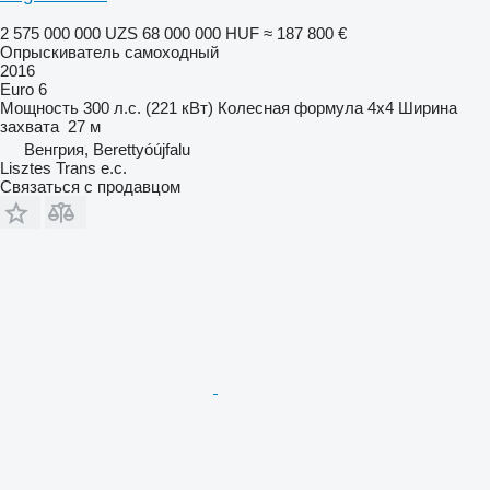
2 575 000 000 UZS
68 000 000 HUF
≈ 187 800 €
Опрыскиватель самоходный
2016
Euro 6
Мощность
300 л.с. (221 кВт)
Колесная формула
4x4
Ширина
захвата
27 м
Венгрия, Berettyóújfalu
Lisztes Trans e.c.
Связаться с продавцом