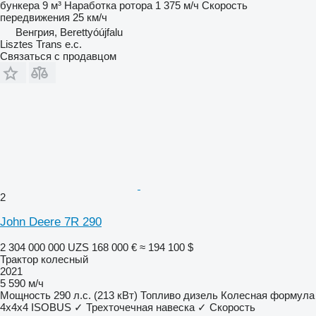
бункера
9 м³
Наработка ротора
1 375 м/ч
Скорость
передвижения
25 км/ч
Венгрия, Berettyóújfalu
Lisztes Trans e.c.
Связаться с продавцом
2
John Deere 7R 290
2 304 000 000 UZS
168 000 €
≈ 194 100 $
Трактор колесный
2021
5 590 м/ч
Мощность
290 л.с. (213 кВт)
Топливо
дизель
Колесная формула
4x4x4
ISOBUS
✓
Трехточечная навеска
✓
Скорость