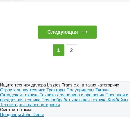
Следующая
2
1
Ищите технику дилера Lisztes Trans e.c. в таких категориях
Строительная техника
Тракторы
Полуприцепы
Тягачи
Складская техника
Техника для полива и орошения
Посевная и
посадочная техника
Почвообрабатывающая техника
Комбайны
Техника для транспортировки
Смотрите также
Продавцы John Deere