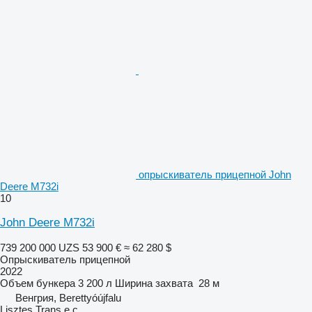
опрыскиватель прицепной John
Deere M732i
10
John Deere M732i
739 200 000 UZS
53 900 €
≈ 62 280 $
Опрыскиватель прицепной
2022
Объем бункера
3 200 л
Ширина захвата
28 м
Венгрия, Berettyóújfalu
Lisztes Trans e.c.