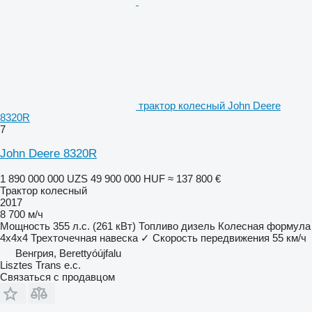
трактор колесный John Deere
8320R
7
John Deere 8320R
1 890 000 000 UZS
49 900 000 HUF
≈ 137 800 €
Трактор колесный
2017
8 700 м/ч
Мощность
355 л.с. (261 кВт)
Топливо
дизель
Колесная формула
4x4x4
Трехточечная навеска
✓
Скорость передвижения
55 км/ч
Венгрия, Berettyóújfalu
Lisztes Trans e.c.
Связаться с продавцом