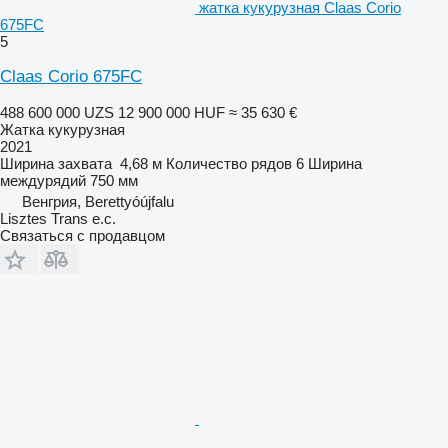
жатка кукурузная Claas Corio
675FC
5
Claas Corio 675FC
488 600 000 UZS
12 900 000 HUF
≈ 35 630 €
Жатка кукурузная
2021
Ширина захвата
4,68 м
Количество рядов
6
Ширина
междурядий
750 мм
Венгрия, Berettyóújfalu
Lisztes Trans e.c.
Связаться с продавцом