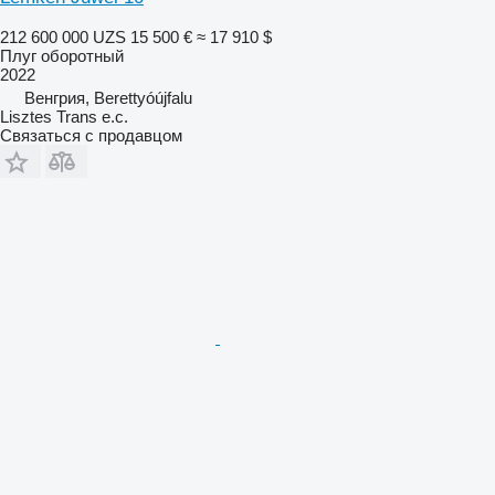
212 600 000 UZS
15 500 €
≈ 17 910 $
Плуг оборотный
2022
Венгрия, Berettyóújfalu
Lisztes Trans e.c.
Связаться с продавцом