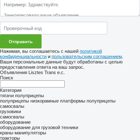
Нажимая, вы соглашаетесь с нашей
политикой
конфиденциальности
и
пользовательским соглашением
.
Ваши персональные данные будут обработаны с целью
предоставления ответа на ваш запрос.
Объявления Lisztes Trans e.c.
Поиск
Категория
тягачи
полуприцепы
полуприцепы низкорамные платформы
полуприцепы
самосвалы
грузовики
самосвалы
оборудование
оборудование для грузовой техники
краны-манипуляторы
тракторы