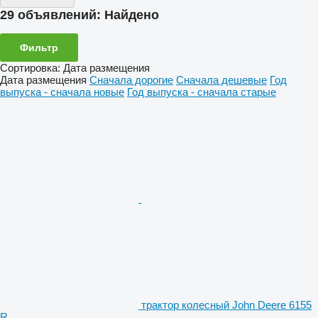
29 объявлений:
Найдено
Фильтр
Сортировка
:
Дата размещения
Дата размещения
Сначала дорогие
Сначала дешевые
Год
выпуска - сначала новые
Год выпуска - сначала старые
трактор колесный John Deere 6155
R