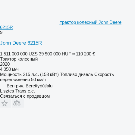
трактор колесный John Deere
6215R
9
John Deere 6215R
1 511 000 000 UZS
39 900 000 HUF
≈ 110 200 €
Трактор колесный
2020
4 950 м/ч
Мощность
215 л.с. (158 кВт)
Топливо
дизель
Скорость
передвижения
50 км/ч
Венгрия, Berettyóújfalu
Lisztes Trans e.c.
Связаться с продавцом