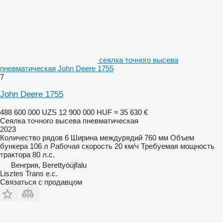
сеялка точного высева
пневматическая John Deere 1755
7
John Deere 1755
488 600 000 UZS
12 900 000 HUF
≈ 35 630 €
Сеялка точного высева пневматическая
2023
Количество рядов
6
Ширина междурядий
760 мм
Объем
бункера
106 л
Рабочая скорость
20 км/ч
Требуемая мощность
трактора
80 л.с.
Венгрия, Berettyóújfalu
Lisztes Trans e.c.
Связаться с продавцом