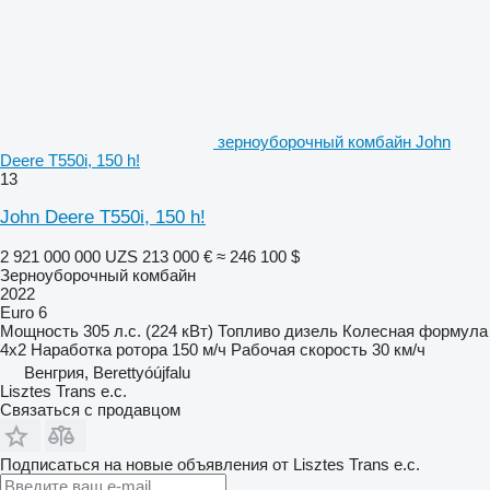
зерноуборочный комбайн John
Deere T550i, 150 h!
13
John Deere T550i, 150 h!
2 921 000 000 UZS
213 000 €
≈ 246 100 $
Зерноуборочный комбайн
2022
Euro 6
Мощность
305 л.с. (224 кВт)
Топливо
дизель
Колесная формула
4x2
Наработка ротора
150 м/ч
Рабочая скорость
30 км/ч
Венгрия, Berettyóújfalu
Lisztes Trans e.c.
Связаться с продавцом
Подписаться на новые объявления от Lisztes Trans e.c.