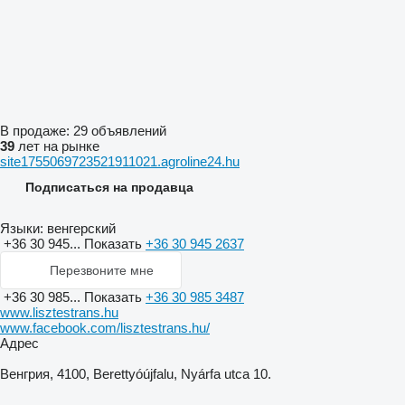
В продаже:
29 объявлений
39
лет на рынке
site1755069723521911021.agroline24.hu
Подписаться на продавца
Языки:
венгерский
+36 30 945...
Показать
+36 30 945 2637
Перезвоните мне
+36 30 985...
Показать
+36 30 985 3487
www.lisztestrans.hu
www.facebook.com/lisztestrans.hu/
Адрес
Венгрия, 4100, Berettyóújfalu, Nyárfa utca 10.