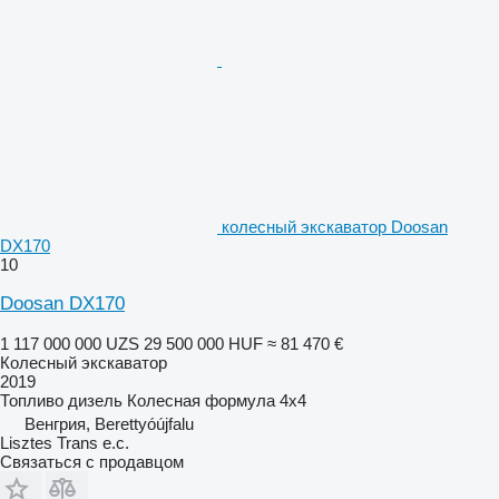
колесный экскаватор Doosan
DX170
10
Doosan DX170
1 117 000 000 UZS
29 500 000 HUF
≈ 81 470 €
Колесный экскаватор
2019
Топливо
дизель
Колесная формула
4x4
Венгрия, Berettyóújfalu
Lisztes Trans e.c.
Связаться с продавцом