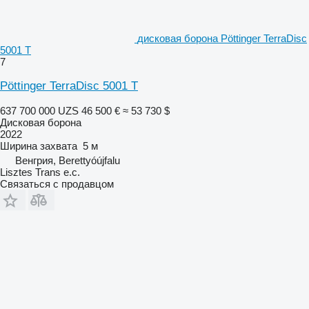
дисковая борона Pöttinger TerraDisc
5001 T
7
Pöttinger TerraDisc 5001 T
637 700 000 UZS
46 500 €
≈ 53 730 $
Дисковая борона
2022
Ширина захвата
5 м
Венгрия, Berettyóújfalu
Lisztes Trans e.c.
Связаться с продавцом