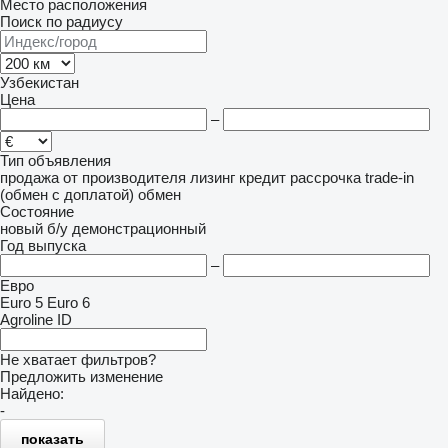
Место расположения
Поиск по радиусу
Узбекистан
Цена
–
Тип объявления
продажа
от производителя
лизинг
кредит
рассрочка
trade-in
(обмен с доплатой)
обмен
Состояние
новый
б/у
демонстрационный
Год выпуска
–
Евро
Euro 5
Euro 6
Agroline ID
Не хватает фильтров?
Предложить изменение
Найдено:
-
показать