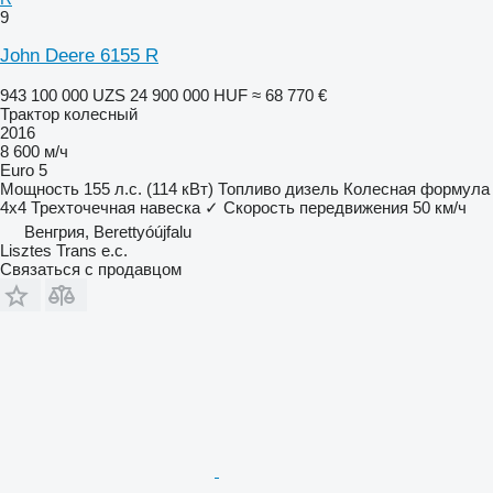
9
John Deere 6155 R
943 100 000 UZS
24 900 000 HUF
≈ 68 770 €
Трактор колесный
2016
8 600 м/ч
Euro 5
Мощность
155 л.с. (114 кВт)
Топливо
дизель
Колесная формула
4x4
Трехточечная навеска
✓
Скорость передвижения
50 км/ч
Венгрия, Berettyóújfalu
Lisztes Trans e.c.
Связаться с продавцом