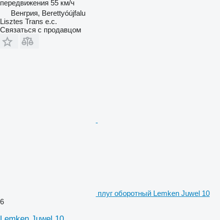
передвижения
55 км/ч
Венгрия, Berettyóújfalu
Lisztes Trans e.c.
Связаться с продавцом
плуг оборотный Lemken Juwel 10
6
Lemken Juwel 10