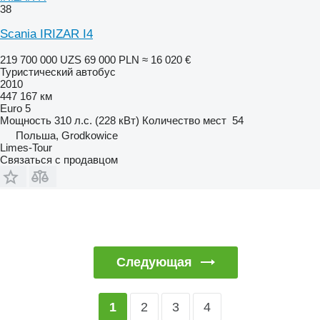
38
Scania IRIZAR I4
219 700 000 UZS
69 000 PLN
≈ 16 020 €
Туристический автобус
2010
447 167 км
Euro 5
Мощность
310 л.с. (228 кВт)
Количество мест
54
Польша, Grodkowice
Limes-Tour
Связаться с продавцом
Следующая
2
3
4
1