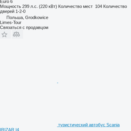
Euro 6
Мощность
299 л.с. (220 кВт)
Количество мест
104
Количество
дверей
1-2-0
Польша, Grodkowice
Limes-Tour
Связаться с продавцом
туристический автобус Scania
IRIZAR I4