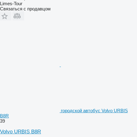
Limes-Tour
Связаться с продавцом
городской автобус Volvo URBIS
B8R
39
Volvo URBIS B8R