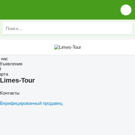
 нас
бъявления
9
арта
Limes-Tour
Контакты
Верифицированный продавец