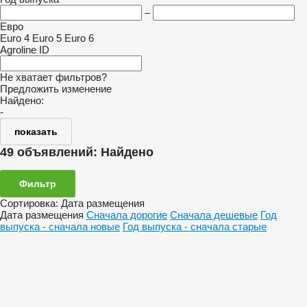
–
Евро
Euro 4
Euro 5
Euro 6
Agroline ID
Не хватает фильтров?
Предложить изменение
Найдено:
-
показать
49 объявлений:
Найдено
Фильтр
Сортировка
:
Дата размещения
Дата размещения
Сначала дорогие
Сначала дешевые
Год
выпуска - сначала новые
Год выпуска - сначала старые