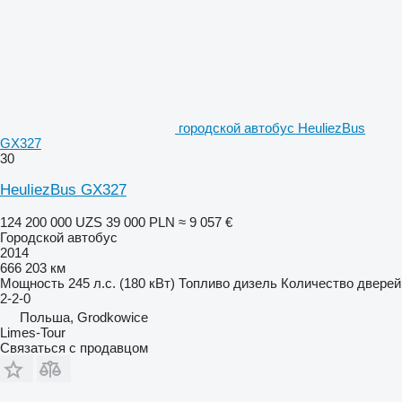
городской автобус HeuliezBus
GX327
30
HeuliezBus GX327
124 200 000 UZS
39 000 PLN
≈ 9 057 €
Городской автобус
2014
666 203 км
Мощность
245 л.с. (180 кВт)
Топливо
дизель
Количество дверей
2-2-0
Польша, Grodkowice
Limes-Tour
Связаться с продавцом