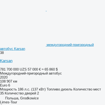
междугородний-пригородный
автобус Karsan
38
Karsan
781 700 000 UZS
57 000 €
≈ 65 860 $
Междугородний-пригородный автобус
2020
108 907 км
Euro 6
Мощность
186 л.с. (137 кВт)
Топливо
дизель
Количество мест
35
Количество дверей
2
Польша, Grodkowice
Limes-Tour