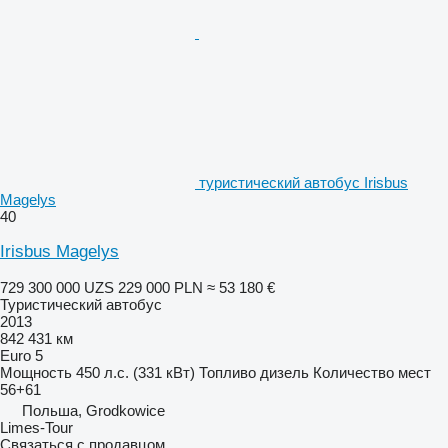
туристический автобус Irisbus
Magelys
40
Irisbus Magelys
729 300 000 UZS
229 000 PLN
≈ 53 180 €
Туристический автобус
2013
842 431 км
Euro 5
Мощность
450 л.с. (331 кВт)
Топливо
дизель
Количество мест
56+61
Польша, Grodkowice
Limes-Tour
Связаться с продавцом