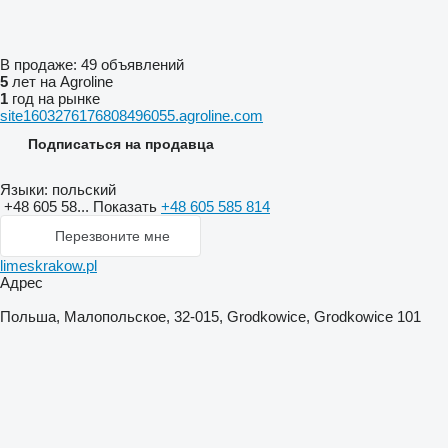
В продаже:
49 объявлений
5
лет на Agroline
1
год на рынке
site1603276176808496055.agroline.com
Подписаться на продавца
Языки:
польский
+48 605 58...
Показать
+48 605 585 814
Перезвоните мне
limeskrakow.pl
Адрес
Польша, Малопольское, 32-015, Grodkowice, Grodkowice 101