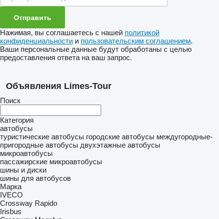
Нажимая, вы соглашаетесь с нашей
политикой
конфиденциальности
и
пользовательским соглашением
.
Ваши персональные данные будут обработаны с целью
предоставления ответа на ваш запрос.
Объявления Limes-Tour
Поиск
Категория
автобусы
туристические автобусы
городские автобусы
междугородные-
пригородные автобусы
двухэтажные автобусы
микроавтобусы
пассажирские микроавтобусы
шины и диски
шины для автобусов
Марка
IVECO
Crossway
Rapido
Irisbus