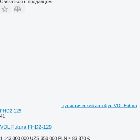
Связаться с продавцом
туристический автобус VDL Futura
FHD2-129
41
VDL Futura FHD2-129
1 143 000 000 UZS
359 000 PLN
≈ 83 370 €