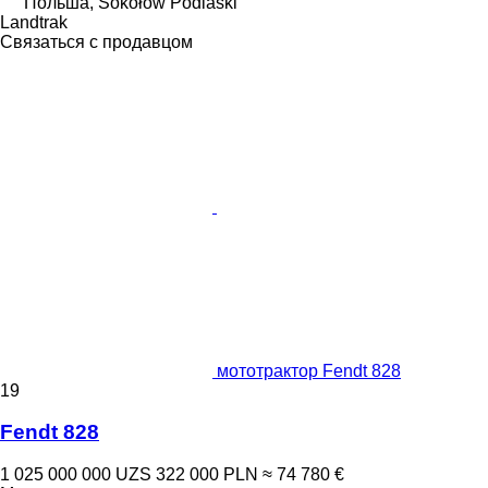
Польша, Sokołów Podlaski
Landtrak
Связаться с продавцом
мототрактор Fendt 828
19
Fendt 828
1 025 000 000 UZS
322 000 PLN
≈ 74 780 €