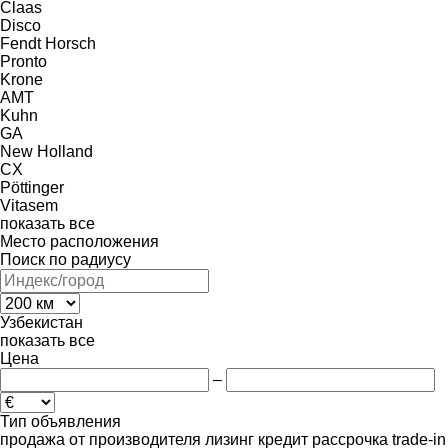
Claas
Disco
Fendt
Horsch
Pronto
Krone
AMT
Kuhn
GA
New Holland
CX
Pöttinger
Vitasem
показать все
Место расположения
Поиск по радиусу
Узбекистан
показать все
Цена
–
Тип объявления
продажа
от производителя
лизинг
кредит
рассрочка
trade-in