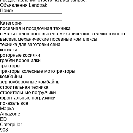
Объявления Landtrak
Поиск
Категория
посевная и посадочная техника
сеялки сплошного высева механические
сеялки точного
высева механические
посевные комплексы
техника для заготовки сена
косилки
роторные косилки
грабли ворошилки
тракторы
тракторы колесные
мототракторы
комбайны
зерноуборочные комбайны
строительная техника
строительные погрузчики
фронтальные погрузчики
показать все
Марка
Amazone
ED
Caterpillar
908