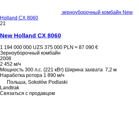
зерноуборочный комбайн New
Holland CX 8060
21
New Holland CX 8060
1 194 000 000 UZS
375 000 PLN
≈ 87 090 €
Зерноуборочный комбайн
2008
2 452 м/ч
Мощность
300 л.с. (221 кВт)
Ширина захвата
7,2 м
Наработка ротора
1 890 м/ч
Польша, Sokołów Podlaski
Landtrak
Связаться с продавцом