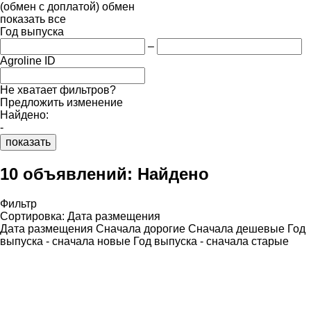
(обмен с доплатой)
обмен
показать все
Год выпуска
–
Agroline ID
Не хватает фильтров?
Предложить изменение
Найдено:
-
показать
10 объявлений:
Найдено
Фильтр
Сортировка
:
Дата размещения
Дата размещения
Сначала дорогие
Сначала дешевые
Год
выпуска - сначала новые
Год выпуска - сначала старые