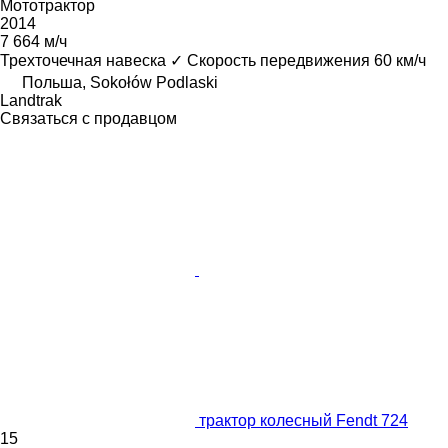
Мототрактор
2014
7 664 м/ч
Трехточечная навеска
✓
Скорость передвижения
60 км/ч
Польша, Sokołów Podlaski
Landtrak
Связаться с продавцом
трактор колесный Fendt 724
15