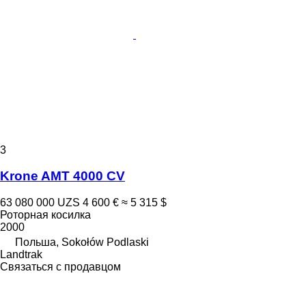
3
Krone AMT 4000 CV
63 080 000 UZS
4 600 €
≈ 5 315 $
Роторная косилка
2000
Польша, Sokołów Podlaski
Landtrak
Связаться с продавцом