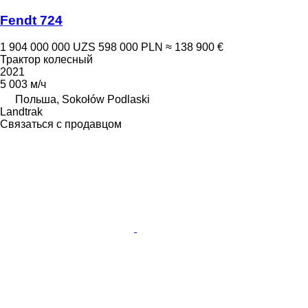
Fendt 724
1 904 000 000 UZS
598 000 PLN
≈ 138 900 €
Трактор колесный
2021
5 003 м/ч
Польша, Sokołów Podlaski
Landtrak
Связаться с продавцом