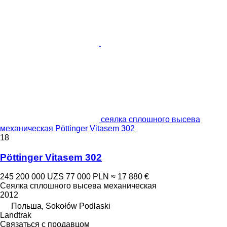
сеялка сплошного высева
механическая Pöttinger Vitasem 302
18
Pöttinger Vitasem 302
245 200 000 UZS
77 000 PLN
≈ 17 880 €
Сеялка сплошного высева механическая
2012
Польша, Sokołów Podlaski
Landtrak
Связаться с продавцом