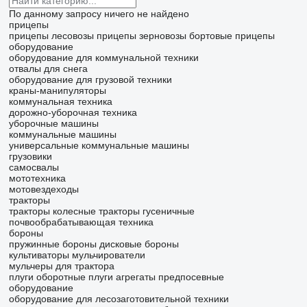
По данному запросу ничего не найдено
прицепы
прицепы лесовозы
прицепы зерновозы
бортовые прицепы
оборудование
оборудование для коммунальной техники
отвалы для снега
оборудование для грузовой техники
краны-манипуляторы
коммунальная техника
дорожно-уборочная техника
уборочные машины
коммунальные машины
универсальные коммунальные машины
грузовики
самосвалы
мототехника
мотовездеходы
тракторы
тракторы колесные
тракторы гусеничные
почвообрабатывающая техника
бороны
пружинные бороны
дисковые бороны
культиваторы
мульчирователи
мульчеры для трактора
плуги оборотные
плуги
агрегаты предпосевные
оборудование
оборудование для лесозаготовительной техники