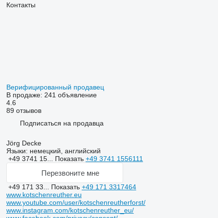
Контакты
Верифицированный продавец
В продаже:
241 объявление
4.6
89 отзывов
Подписаться на продавца
Jörg Decke
Языки:
немецкий, английский
+49 3741 15...
Показать
+49 3741 1556111
Перезвоните мне
+49 171 33...
Показать
+49 171 3317464
www.kotschenreuther.eu
www.youtube.com/user/kotschenreutherforst/
www.instagram.com/kotschenreuther_eu/