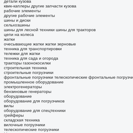
детали кузова
квик-каплеры
другие запчасти кузова
рабочие элементы
другие рабочие элементы
шины и диски
сельхозшины
шины для лесной техники
шины для тракторов
цепи на колеса
жатки
очесывающие жатки
жатки зерновые
техника для транспортировки
тележки для жатки
техника для сада и огорода
тракторы газонокосилки
строительная техника
строительные погрузчики
фронтальные погрузчики
телескопические фронтальные погрузч
промышленное оборудование
электрогенераторы
бензиновые генераторы
оборудование
оборудование для погрузчиков
вилы
оборудование для спецтехники
грейферы
складская техника
вилочные погрузчики
телескопические погрузчики