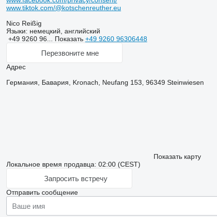
www.facebook.com/privacy/consent/
www.tiktok.com/@kotschenreuther.eu
Nico Reißig
Языки:
немецкий, английский
+49 9260 96...
Показать
+49 9260 96306448
Перезвоните мне
Адрес
Германия, Бавария, Kronach, Neufang 153, 96349 Steinwiesen
Показать карту
Локальное время продавца: 02:00 (CEST)
Запросить встречу
Отправить сообщение