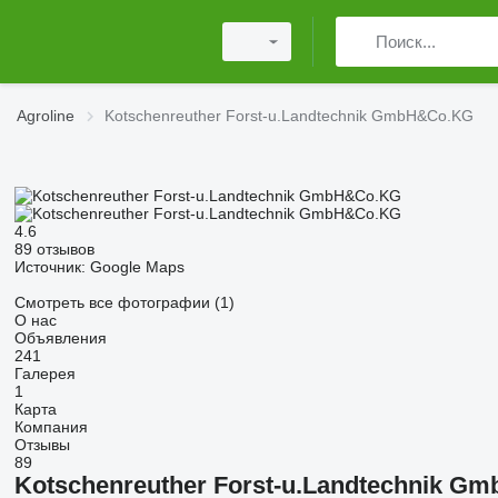
Agroline
Kotschenreuther Forst-u.Landtechnik GmbH&Co.KG
4.6
89 отзывов
Источник: Google Maps
Смотреть все фотографии (1)
О нас
Объявления
241
Галерея
1
Карта
Компания
Отзывы
89
Kotschenreuther Forst-u.Landtechnik G