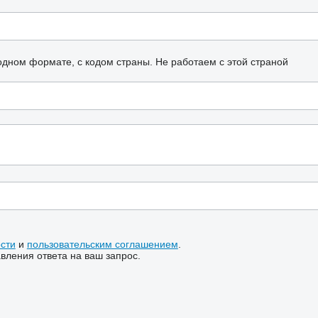
одном формате, с кодом страны.
Не работаем с этой страной
сти
и
пользовательским соглашением
.
ления ответа на ваш запрос.