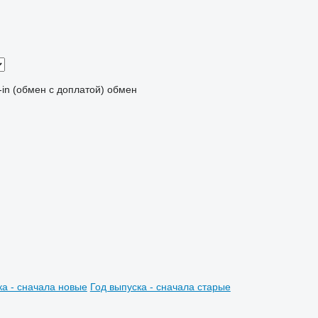
-in (обмен с доплатой)
обмен
ка - сначала новые
Год выпуска - сначала старые