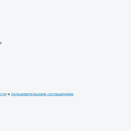
e
сти
и
пользовательским соглашением
.