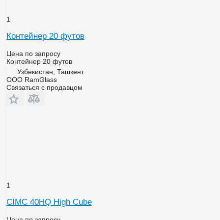
1
Контейнер 20 футов
Цена по запросу
Контейнер 20 футов
Узбекистан, Ташкент
ООО RamGlass
Связаться с продавцом
1
CIMC 40HQ High Cube
Цена по запросу