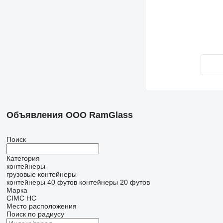
Объявления ООО RamGlass
Поиск
Категория
контейнеры
грузовые контейнеры
контейнеры 40 футов
контейнеры 20 футов
Марка
CIMC
HC
Место расположения
Поиск по радиусу