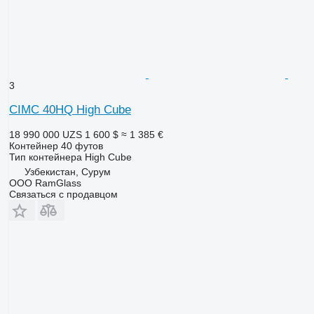
3
CIMC 40HQ High Cube
18 990 000 UZS
1 600 $
≈ 1 385 €
Контейнер 40 футов
Тип контейнера
High Cube
Узбекистан, Сурум
ООО RamGlass
Связаться с продавцом