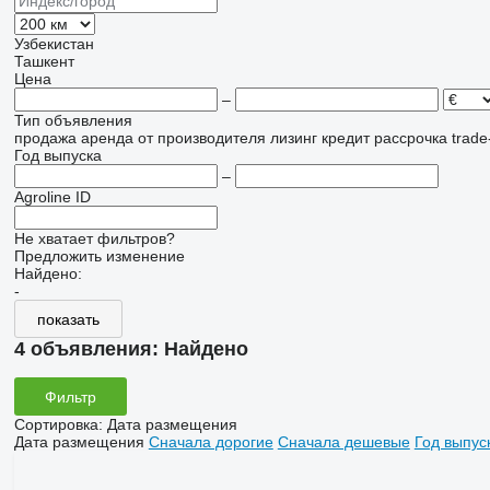
Узбекистан
Ташкент
Цена
–
Тип объявления
продажа
аренда
от производителя
лизинг
кредит
рассрочка
trade
Год выпуска
–
Agroline ID
Не хватает фильтров?
Предложить изменение
Найдено:
-
показать
4 объявления:
Найдено
Фильтр
Сортировка
:
Дата размещения
Дата размещения
Сначала дорогие
Сначала дешевые
Год выпус