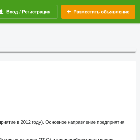
Вход / Регистрация
Разместить объявление
риятие в 2012 году). Основное направление предприятия
бытовых отходов (ТБО) и крупногабаритного мусора