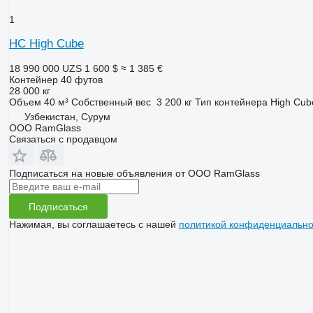
1
HC High Cube
18 990 000 UZS
1 600 $
≈ 1 385 €
Контейнер 40 футов
28 000 кг
Объем
40 м³
Собственный вес
3 200 кг
Тип контейнера
High Cub
Узбекистан, Сурум
ООО RamGlass
Связаться с продавцом
Подписаться на новые объявления от ООО RamGlass
Подписаться
Нажимая, вы соглашаетесь с нашей
политикой конфиденциально