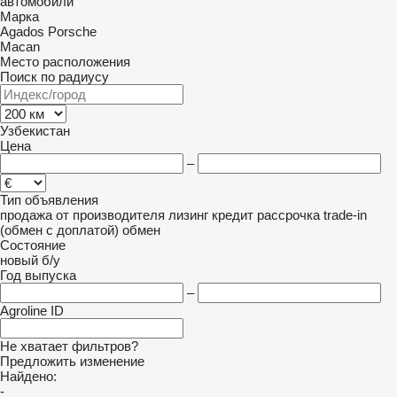
автомобили
Марка
Agados
Porsche
Macan
Место расположения
Поиск по радиусу
Узбекистан
Цена
–
Тип объявления
продажа
от производителя
лизинг
кредит
рассрочка
trade-in
(обмен с доплатой)
обмен
Состояние
новый
б/у
Год выпуска
–
Agroline ID
Не хватает фильтров?
Предложить изменение
Найдено:
-