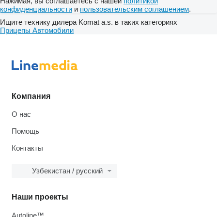
Нажимая, вы соглашаетесь с нашей
политикой
конфиденциальности
и
пользовательским соглашением
.
Ищите технику дилера Komat a.s. в таких категориях
Прицепы
Автомобили
Компания
О нас
Помощь
Контакты
Узбекистан / русский
Наши проекты
Autoline™