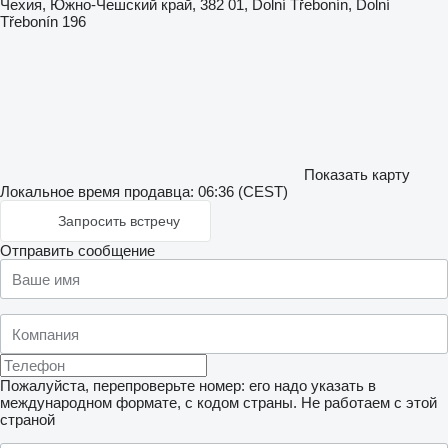
Чехия, Южно-Чешский край, 382 01, Dolní Třebonín, Dolní
Třebonín 196
Показать карту
Локальное время продавца: 06:36 (CEST)
Запросить встречу
Отправить сообщение
Пожалуйста, перепроверьте номер: его надо указать в
международном формате, с кодом страны.
Не работаем с этой
страной