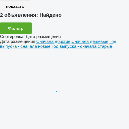
показать
2 объявления:
Найдено
Фильтр
Сортировка
:
Дата размещения
Дата размещения
Сначала дорогие
Сначала дешевые
Год
выпуска - сначала новые
Год выпуска - сначала старые