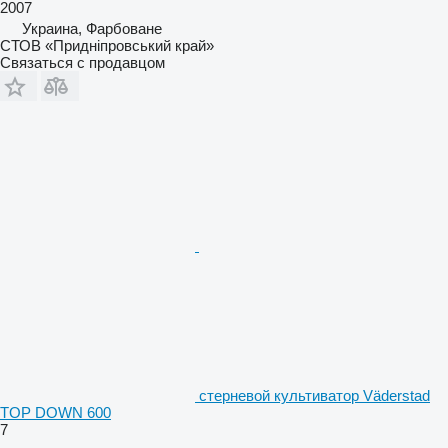
2007
Украина, Фарбоване
СТОВ «Придніпровський край»
Связаться с продавцом
стерневой культиватор Väderstad
TOP DOWN 600
7