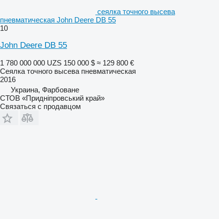
сеялка точного высева
пневматическая John Deere DB 55
10
John Deere DB 55
1 780 000 000 UZS
150 000 $
≈ 129 800 €
Сеялка точного высева пневматическая
2016
Украина, Фарбоване
СТОВ «Придніпровський край»
Связаться с продавцом