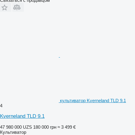
Связаться с продавцом
культиватор Kverneland TLD 9.1
4
Kverneland TLD 9.1
47 980 000 UZS
180 000 грн
≈ 3 499 €
Культиватор