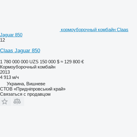
кормоуборочный комбайн Claas
Jaguar 850
12
Claas Jaguar 850
1 780 000 000 UZS
150 000 $
≈ 129 800 €
Кормоуборочный комбайн
2013
4 913 м/ч
Украина, Вишневе
СТОВ «Придніпровський край»
Связаться с продавцом