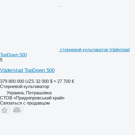
стерневой культиватор Väderstad
TopDown 500
5
Väderstad TopDown 500
379 800 000 UZS
32 000 $
≈ 27 700 €
Стерневой культиватор
Украина, Петрашовка
СТОВ «Придніпровський край»
Связаться с продавцом