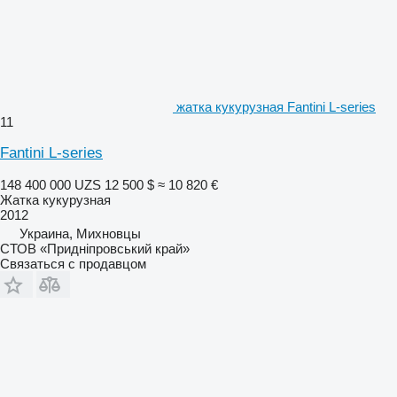
жатка кукурузная Fantini L-series
11
Fantini L-series
148 400 000 UZS
12 500 $
≈ 10 820 €
Жатка кукурузная
2012
Украина, Михновцы
СТОВ «Придніпровський край»
Связаться с продавцом