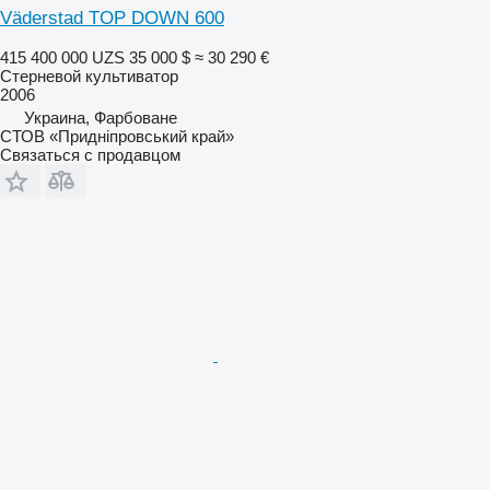
Väderstad TOP DOWN 600
415 400 000 UZS
35 000 $
≈ 30 290 €
Стерневой культиватор
2006
Украина, Фарбоване
СТОВ «Придніпровський край»
Связаться с продавцом