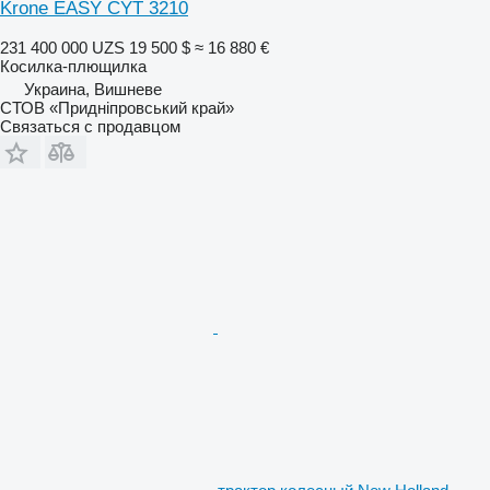
Krone EASY CYT 3210
231 400 000 UZS
19 500 $
≈ 16 880 €
Косилка-плющилка
Украина, Вишневе
СТОВ «Придніпровський край»
Связаться с продавцом