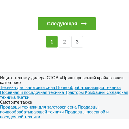
Следующая
2
3
1
Ищите технику дилера СТОВ «Придніпровський край» в таких
категориях
Техника для заготовки сена
Почвообрабатывающая техника
Посевная и посадочная техника
Тракторы
Комбайны
Складская
техника
Жатки
Смотрите также
Продавцы техники для заготовки сена
Продавцы
почвообрабатывающей техники
Продавцы посевной и
посадочной техники