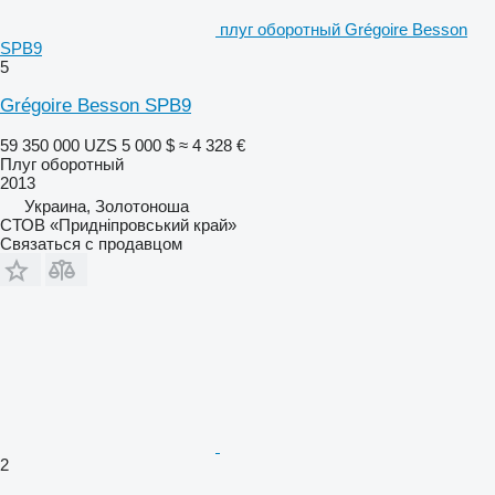
плуг оборотный Grégoire Besson
SPB9
5
Grégoire Besson SPB9
59 350 000 UZS
5 000 $
≈ 4 328 €
Плуг оборотный
2013
Украина, Золотоноша
СТОВ «Придніпровський край»
Связаться с продавцом
2