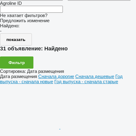
Agroline ID
Не хватает фильтров?
Предложить изменение
Найдено:
-
показать
31 объявление:
Найдено
Фильтр
Сортировка
:
Дата размещения
Дата размещения
Сначала дорогие
Сначала дешевые
Год
выпуска - сначала новые
Год выпуска - сначала старые