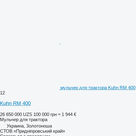
мульчер для трактора Kuhn RM 400
12
Kuhn RM 400
26 650 000 UZS
100 000 грн
≈ 1 944 €
Мульчер для трактора
Украина, Золотоноша
СТОВ «Придніпровський край»