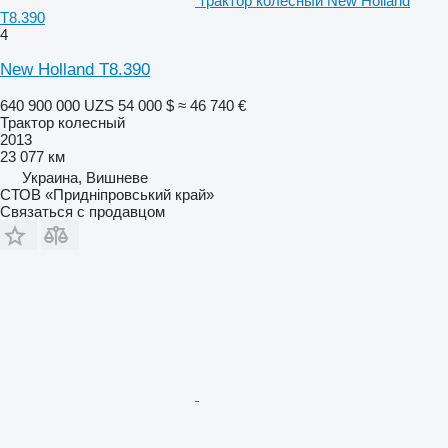
трактор колесный New Holland
T8.390
4
New Holland T8.390
640 900 000 UZS
54 000 $
≈ 46 740 €
Трактор колесный
2013
23 077 км
Украина, Вишневе
СТОВ «Придніпровський край»
Связаться с продавцом