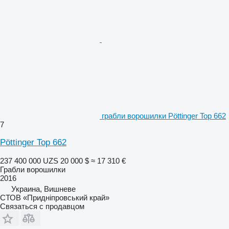
грабли ворошилки Pöttinger Top 662
7
Pöttinger Top 662
237 400 000 UZS
20 000 $
≈ 17 310 €
Грабли ворошилки
2016
Украина, Вишневе
СТОВ «Придніпровський край»
Связаться с продавцом