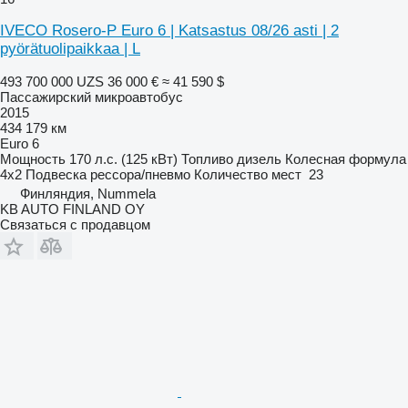
IVECO Rosero-P Euro 6 | Katsastus 08/26 asti | 2
pyörätuolipaikkaa | L
493 700 000 UZS
36 000 €
≈ 41 590 $
Пассажирский микроавтобус
2015
434 179 км
Euro 6
Мощность
170 л.с. (125 кВт)
Топливо
дизель
Колесная формула
4x2
Подвеска
рессора/пневмо
Количество мест
23
Финляндия, Nummela
KB AUTO FINLAND OY
Связаться с продавцом