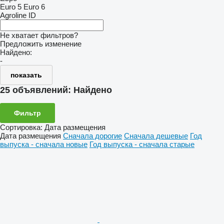
Euro 5
Euro 6
Agroline ID
Не хватает фильтров?
Предложить изменение
Найдено:
-
показать
25 объявлений:
Найдено
Фильтр
Сортировка
:
Дата размещения
Дата размещения
Сначала дорогие
Сначала дешевые
Год
выпуска - сначала новые
Год выпуска - сначала старые