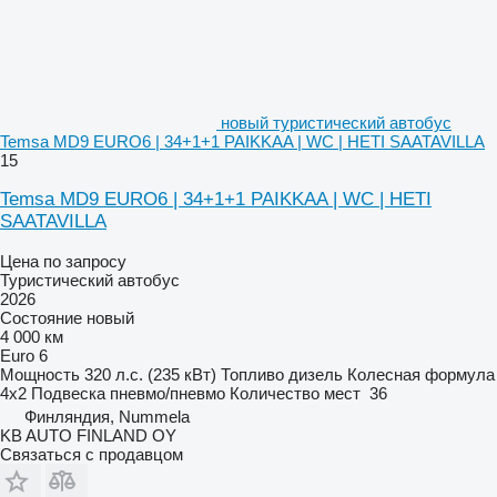
новый туристический автобус
Temsa MD9 EURO6 | 34+1+1 PAIKKAA | WC | HETI SAATAVILLA
15
Temsa MD9 EURO6 | 34+1+1 PAIKKAA | WC | HETI
SAATAVILLA
Цена по запросу
Туристический автобус
2026
Состояние
новый
4 000 км
Euro 6
Мощность
320 л.с. (235 кВт)
Топливо
дизель
Колесная формула
4x2
Подвеска
пневмо/пневмо
Количество мест
36
Финляндия, Nummela
KB AUTO FINLAND OY
Связаться с продавцом