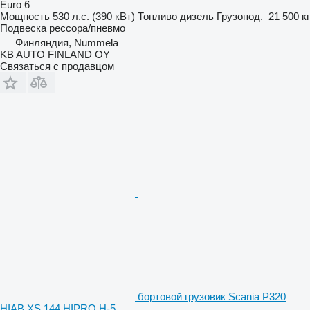
Euro 6
Мощность
530 л.с. (390 кВт)
Топливо
дизель
Грузопод.
21 500 кг
Подвеска
рессора/пневмо
Финляндия, Nummela
KB AUTO FINLAND OY
Связаться с продавцом
бортовой грузовик Scania P320
HIAB XS 144 HIPRO H-5