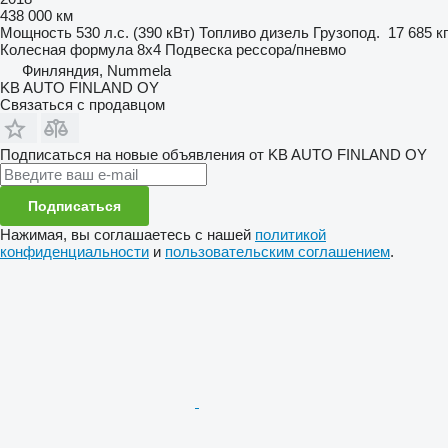
438 000 км
Мощность
530 л.с. (390 кВт)
Топливо
дизель
Грузопод.
17 685 кг
Колесная формула
8x4
Подвеска
рессора/пневмо
Финляндия, Nummela
KB AUTO FINLAND OY
Связаться с продавцом
Подписаться на новые объявления от KB AUTO FINLAND OY
Подписаться
Нажимая, вы соглашаетесь с нашей
политикой
конфиденциальности
и
пользовательским соглашением
.