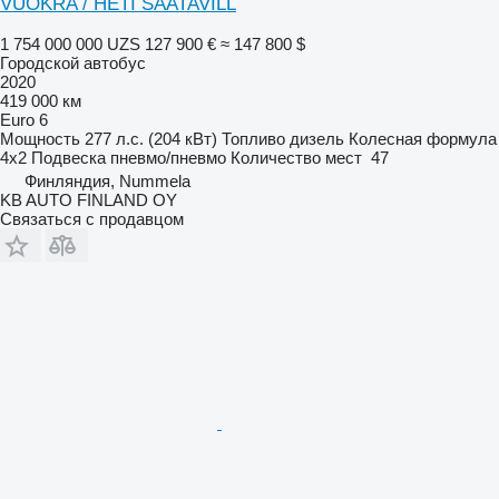
VUOKRA / HETI SAATAVILL
1 754 000 000 UZS
127 900 €
≈ 147 800 $
Городской автобус
2020
419 000 км
Euro 6
Мощность
277 л.с. (204 кВт)
Топливо
дизель
Колесная формула
4x2
Подвеска
пневмо/пневмо
Количество мест
47
Финляндия, Nummela
KB AUTO FINLAND OY
Связаться с продавцом