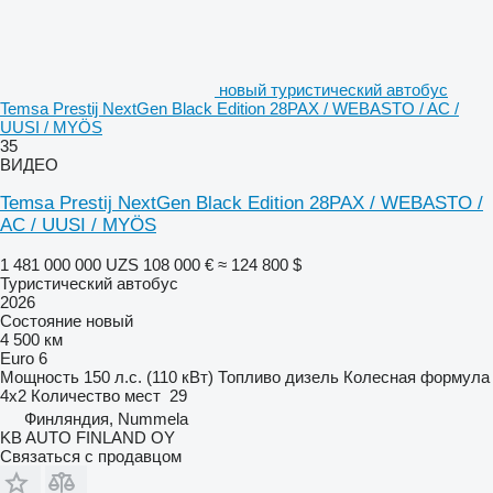
новый туристический автобус
Temsa Prestij NextGen Black Edition 28PAX / WEBASTO / AC /
UUSI / MYÖS
35
ВИДЕО
Temsa Prestij NextGen Black Edition 28PAX / WEBASTO /
AC / UUSI / MYÖS
1 481 000 000 UZS
108 000 €
≈ 124 800 $
Туристический автобус
2026
Состояние
новый
4 500 км
Euro 6
Мощность
150 л.с. (110 кВт)
Топливо
дизель
Колесная формула
4x2
Количество мест
29
Финляндия, Nummela
KB AUTO FINLAND OY
Связаться с продавцом