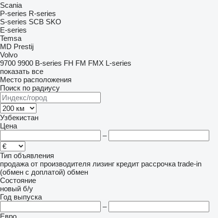
Scania
P-series
R-series
S-series
SCB
SKO
E-series
Temsa
MD
Prestij
Volvo
9700
9900
B-series
FH
FM
FMX
L-series
показать все
Место расположения
Поиск по радиусу
Узбекистан
Цена
–
Тип объявления
продажа
от производителя
лизинг
кредит
рассрочка
trade-in
(обмен с доплатой)
обмен
Состояние
новый
б/у
Год выпуска
–
Евро