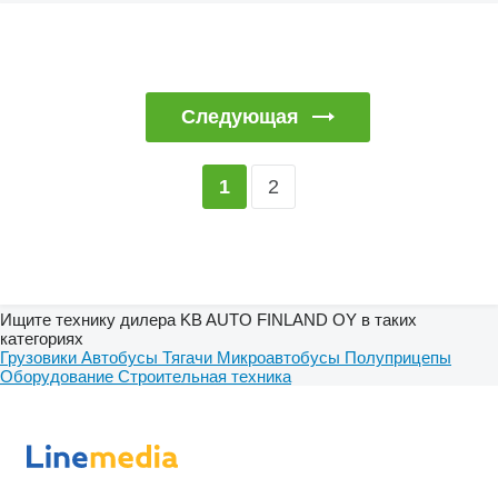
Следующая
2
1
Ищите технику дилера KB AUTO FINLAND OY в таких
категориях
Грузовики
Автобусы
Тягачи
Микроавтобусы
Полуприцепы
Оборудование
Строительная техника