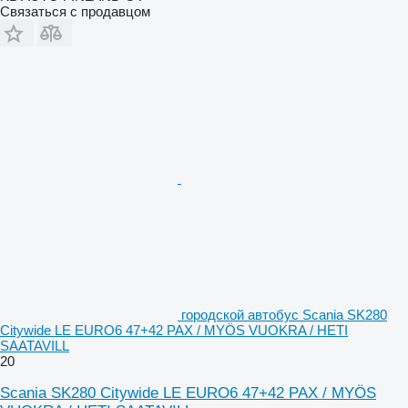
Связаться с продавцом
городской автобус Scania SK280
Citywide LE EURO6 47+42 PAX / MYÖS VUOKRA / HETI
SAATAVILL
20
Scania SK280 Citywide LE EURO6 47+42 PAX / MYÖS