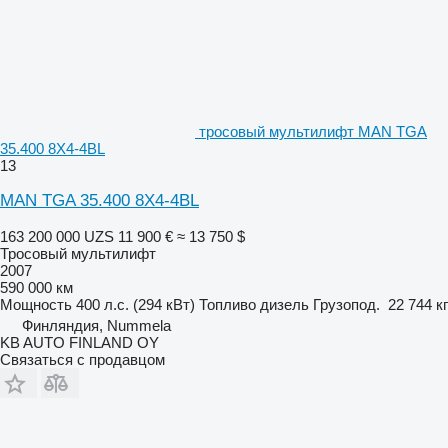
тросовый мультилифт MAN TGA
35.400 8X4-4BL
13
MAN TGA 35.400 8X4-4BL
163 200 000 UZS
11 900 €
≈ 13 750 $
Тросовый мультилифт
2007
590 000 км
Мощность
400 л.с. (294 кВт)
Топливо
дизель
Грузопод.
22 744 кг
Финляндия, Nummela
KB AUTO FINLAND OY
Связаться с продавцом