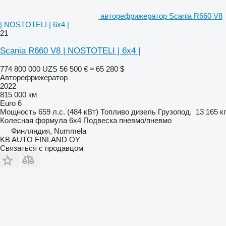
авторефрижератор Scania R660 V8
| NOSTOTELI | 6x4 |
21
Scania R660 V8 | NOSTOTELI | 6x4 |
774 800 000 UZS
56 500 €
≈ 65 280 $
Авторефрижератор
2022
815 000 км
Euro 6
Мощность
659 л.с. (484 кВт)
Топливо
дизель
Грузопод.
13 165 кг
Колесная формула
6x4
Подвеска
пневмо/пневмо
Финляндия, Nummela
KB AUTO FINLAND OY
Связаться с продавцом