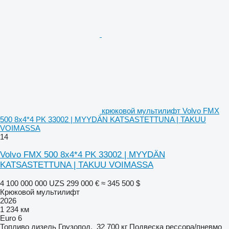
крюковой мультилифт Volvo FMX
500 8x4*4 PK 33002 | MYYDÄN KATSASTETTUNA | TAKUU
VOIMASSA
14
Volvo FMX 500 8x4*4 PK 33002 | MYYDÄN
KATSASTETTUNA | TAKUU VOIMASSA
4 100 000 000 UZS
299 000 €
≈ 345 500 $
Крюковой мультилифт
2026
1 234 км
Euro 6
Топливо
дизель
Грузопод.
32 700 кг
Подвеска
рессора/пневмо