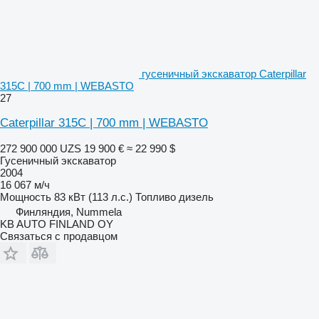
гусеничный экскаватор Caterpillar
315C | 700 mm | WEBASTO
27
Caterpillar 315C | 700 mm | WEBASTO
272 900 000 UZS
19 900 €
≈ 22 990 $
Гусеничный экскаватор
2004
16 067 м/ч
Мощность
83 кВт (113 л.с.)
Топливо
дизель
Финляндия, Nummela
KB AUTO FINLAND OY
Связаться с продавцом