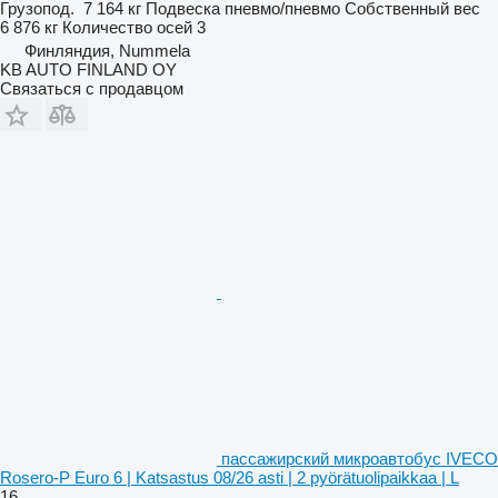
Грузопод.
7 164 кг
Подвеска
пневмо/пневмо
Собственный вес
6 876 кг
Количество осей
3
Финляндия, Nummela
KB AUTO FINLAND OY
Связаться с продавцом
пассажирский микроавтобус IVECO
Rosero-P Euro 6 | Katsastus 08/26 asti | 2 pyörätuolipaikkaa | L
16