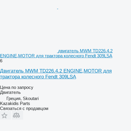
двигатель MWM TD226.4.2
ENGINE,MOTOR для трактора колесного Fendt 309LSA
6
Двигатель MWM TD226.4.2 ENGINE,MOTOR для
трактора колесного Fendt 309LSA
Цена по запросу
Двигатель
Греция, Skoutari
Kazakidis Parts
Связаться с продавцом