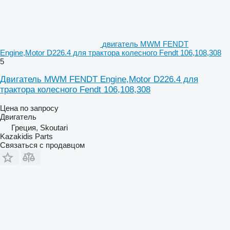
двигатель MWM FENDT
Engine,Motor D226.4 для трактора колесного Fendt 106,108,308
5
Двигатель MWM FENDT Engine,Motor D226.4 для
трактора колесного Fendt 106,108,308
Цена по запросу
Двигатель
Греция, Skoutari
Kazakidis Parts
Связаться с продавцом