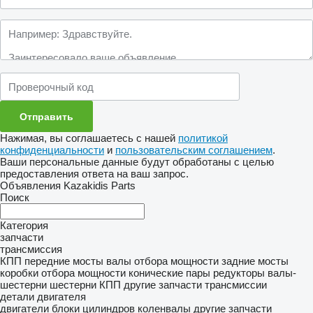
Нажимая, вы соглашаетесь с нашей
политикой
конфиденциальности
и
пользовательским соглашением
.
Ваши персональные данные будут обработаны с целью
предоставления ответа на ваш запрос.
Объявления Kazakidis Parts
Поиск
Категория
запчасти
трансмиссия
КПП
передние мосты
валы отбора мощности
задние мосты
коробки отбора мощности
конические пары
редукторы
валы-
шестерни
шестерни КПП
другие запчасти трансмиссии
детали двигателя
двигатели
блоки цилиндров
коленвалы
другие запчасти