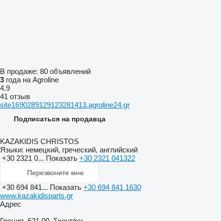
В продаже:
80 объявлений
3
года на Agroline
4.9
41 отзыв
site1690289129123281413.agroline24.gr
Подписаться на продавца
KAZAKIDIS CHRISTOS
Языки:
немецкий, греческий, английский
+30 2321 0...
Показать
+30 2321 041322
Перезвоните мне
+30 694 841...
Показать
+30 694 841 1630
www.kazakidisparts.gr
Адрес
Греция, 621 00, Σκουτάρι