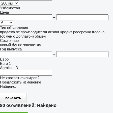
Узбекистан
Цена
–
Тип объявления
продажа
от производителя
лизинг
кредит
рассрочка
trade-in
(обмен с доплатой)
обмен
Состояние
новый
б/у
по запчастям
Год выпуска
–
Евро
Euro 1
Agroline ID
Не хватает фильтров?
Предложить изменение
Найдено:
-
показать
80 объявлений:
Найдено