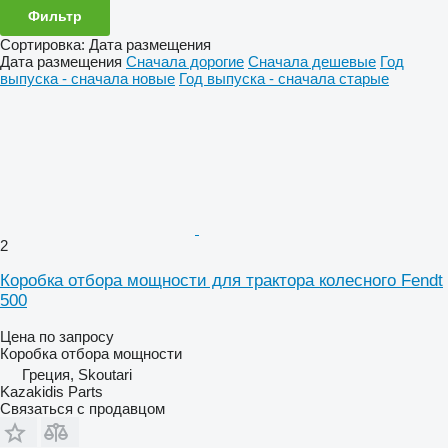
Фильтр
Сортировка
:
Дата размещения
Дата размещения
Сначала дорогие
Сначала дешевые
Год
выпуска - сначала новые
Год выпуска - сначала старые
2
Коробка отбора мощности для трактора колесного Fendt
500
Цена по запросу
Коробка отбора мощности
Греция, Skoutari
Kazakidis Parts
Связаться с продавцом