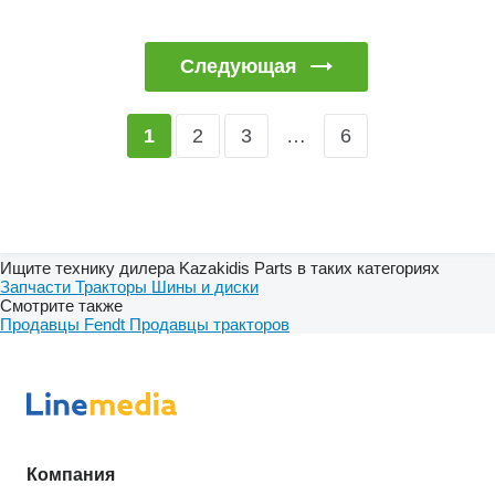
Следующая
2
3
…
6
1
Ищите технику дилера Kazakidis Parts в таких категориях
Запчасти
Тракторы
Шины и диски
Смотрите также
Продавцы Fendt
Продавцы тракторов
Компания