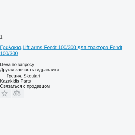
1
Γρυλακια,Lift arms Fendt 100/300 для трактора Fendt
100/300
Цена по запросу
Другая запчасть гидравлики
Греция, Skoutari
Kazakidis Parts
Связаться с продавцом