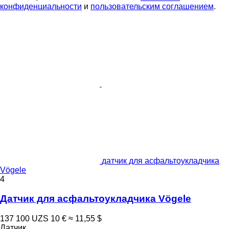
конфиденциальности
и
пользовательским соглашением
.
датчик для асфальтоукладчика
Vögele
4
Датчик для асфальтоукладчика Vögele
137 100 UZS
10 €
≈ 11,55 $
Датчик