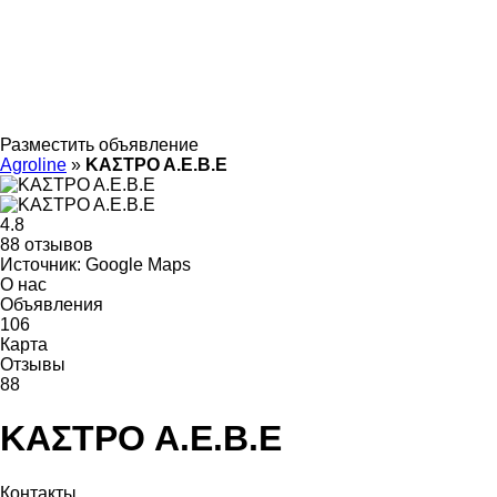
Разместить объявление
Agroline
»
ΚΑΣΤΡΟ Α.Ε.Β.Ε
4.8
88 отзывов
Источник: Google Maps
О нас
Объявления
106
Карта
Отзывы
88
ΚΑΣΤΡΟ Α.Ε.Β.Ε
Контакты