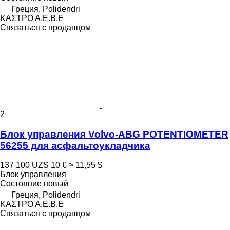
Греция, Polidendri
ΚΑΣΤΡΟ Α.Ε.Β.Ε
Связаться с продавцом
2
Блок управления Volvo-ABG POTENTIOMETER
56255 для асфальтоукладчика
137 100 UZS
10 €
≈ 11,55 $
Блок управления
Состояние
новый
Греция, Polidendri
ΚΑΣΤΡΟ Α.Ε.Β.Ε
Связаться с продавцом