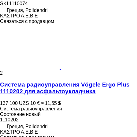
SKI 1110074
Греция, Polidendri
ΚΑΣΤΡΟ Α.Ε.Β.Ε
Связаться с продавцом
2
Система радиоуправления Vögele Ergo Plus
1110202 для асфальтоукладчика
137 100 UZS
10 €
≈ 11,55 $
Система радиоуправления
Состояние
новый
1110202
Греция, Polidendri
ΚΑΣΤΡΟ Α.Ε.Β.Ε