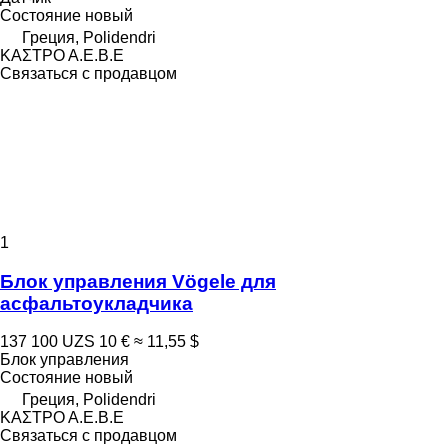
Состояние
новый
Греция, Polidendri
ΚΑΣΤΡΟ Α.Ε.Β.Ε
Связаться с продавцом
1
Блок управления Vögele для
асфальтоукладчика
137 100 UZS
10 €
≈ 11,55 $
Блок управления
Состояние
новый
Греция, Polidendri
ΚΑΣΤΡΟ Α.Ε.Β.Ε
Связаться с продавцом