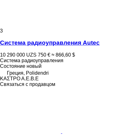
3
Система радиоуправления Autec
10 290 000 UZS
750 €
≈ 866,60 $
Система радиоуправления
Состояние
новый
Греция, Polidendri
ΚΑΣΤΡΟ Α.Ε.Β.Ε
Связаться с продавцом