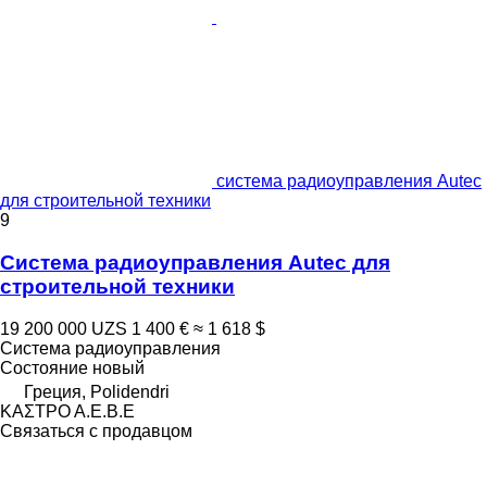
система радиоуправления Autec
для строительной техники
9
Система радиоуправления Autec для
строительной техники
19 200 000 UZS
1 400 €
≈ 1 618 $
Система радиоуправления
Состояние
новый
Греция, Polidendri
ΚΑΣΤΡΟ Α.Ε.Β.Ε
Связаться с продавцом