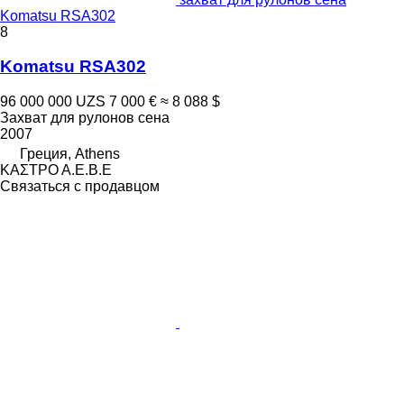
Komatsu RSA302
8
Komatsu RSA302
96 000 000 UZS
7 000 €
≈ 8 088 $
Захват для рулонов сена
2007
Греция, Athens
ΚΑΣΤΡΟ Α.Ε.Β.Ε
Связаться с продавцом