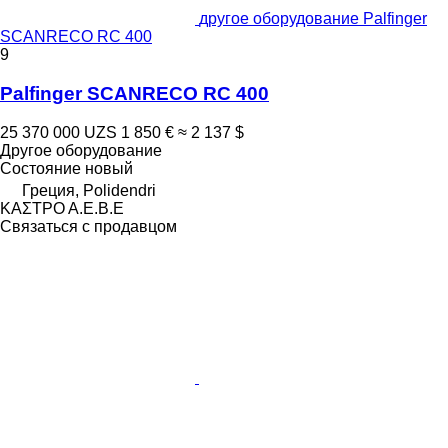
другое оборудование Palfinger
SCANRECO RC 400
9
Palfinger SCANRECO RC 400
25 370 000 UZS
1 850 €
≈ 2 137 $
Другое оборудование
Состояние
новый
Греция, Polidendri
ΚΑΣΤΡΟ Α.Ε.Β.Ε
Связаться с продавцом