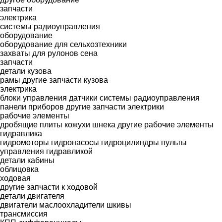
запчасти
электрика
системы радиоуправления
оборудование
оборудование для сельхозтехники
захваты для рулонов сена
запчасти
детали кузова
рамы
другие запчасти кузова
электрика
блоки управления
датчики
системы радиоуправления
панели приборов
другие запчасти электрики
рабочие элементы
дробящие плиты
кожухи шнека
другие рабочие элементы
гидравлика
гидромоторы
гидронасосы
гидроцилиндры
пульты
управления гидравликой
детали кабины
облицовка
ходовая
другие запчасти к ходовой
детали двигателя
двигатели
маслоохладители
шкивы
трансмиссия