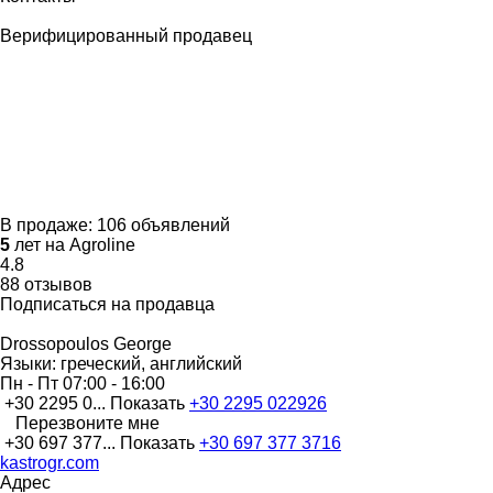
Верифицированный продавец
В продаже:
106 объявлений
5
лет на Agroline
4.8
88 отзывов
Подписаться на продавца
Drossopoulos George
Языки:
греческий, английский
Пн - Пт
07:00 - 16:00
+30 2295 0...
Показать
+30 2295 022926
Перезвоните мне
+30 697 377...
Показать
+30 697 377 3716
kastrogr.com
Адрес