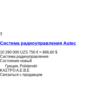
3
Система радиоуправления Autec
10 290 000 UZS
750 €
≈ 866,60 $
Система радиоуправления
Состояние
новый
Греция, Polidendri
ΚΑΣΤΡΟ Α.Ε.Β.Ε
Связаться с продавцом