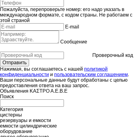
Пожалуйста, перепроверьте номер: его надо указать в
международном формате, с кодом страны.
Не работаем с
этой страной
E-mail
Сообщение
Проверочный код
Нажимая, вы соглашаетесь с нашей
политикой
конфиденциальности
и
пользовательским соглашением
.
Ваши персональные данные будут обработаны с целью
предоставления ответа на ваш запрос.
Объявления ΚΑΣΤΡΟ Α.Ε.Β.Ε
Поиск
Категория
цистерны
резервуары и емкости
емкости цилиндрические
оборудование
другое оборудование