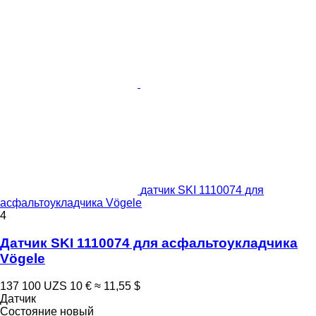
датчик SKI 1110074 для
асфальтоукладчика Vögele
4
Датчик SKI 1110074 для асфальтоукладчика
Vögele
137 100 UZS
10 €
≈ 11,55 $
Датчик
Состояние
новый