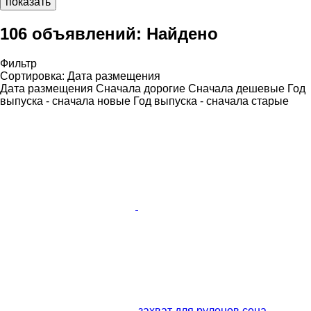
показать
106 объявлений:
Найдено
Фильтр
Сортировка
:
Дата размещения
Дата размещения
Сначала дорогие
Сначала дешевые
Год
выпуска - сначала новые
Год выпуска - сначала старые
захват для рулонов сена