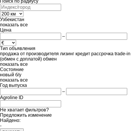
Поиск по радиусу
Узбекистан
показать все
Цена
–
Тип объявления
продажа
от производителя
лизинг
кредит
рассрочка
trade-in
(обмен с доплатой)
обмен
показать все
Состояние
новый
б/у
показать все
Год выпуска
–
Agroline ID
Не хватает фильтров?
Предложить изменение
Найдено:
-